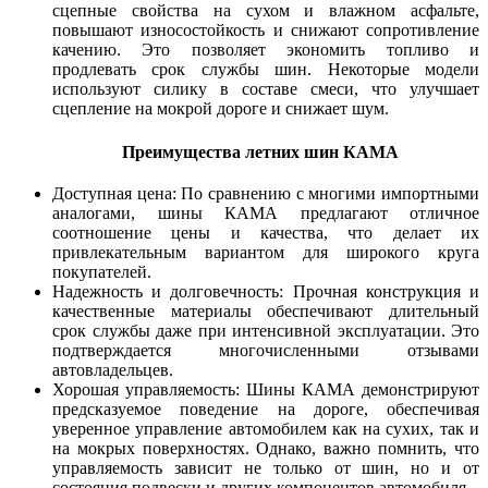
сцепные свойства на сухом и влажном асфальте,
повышают износостойкость и снижают сопротивление
качению. Это позволяет экономить топливо и
продлевать срок службы шин. Некоторые модели
используют силику в составе смеси, что улучшает
сцепление на мокрой дороге и снижает шум.
Преимущества летних шин КАМА
Доступная цена: По сравнению с многими импортными
аналогами, шины КАМА предлагают отличное
соотношение цены и качества, что делает их
привлекательным вариантом для широкого круга
покупателей.
Надежность и долговечность: Прочная конструкция и
качественные материалы обеспечивают длительный
срок службы даже при интенсивной эксплуатации. Это
подтверждается многочисленными отзывами
автовладельцев.
Хорошая управляемость: Шины КАМА демонстрируют
предсказуемое поведение на дороге, обеспечивая
уверенное управление автомобилем как на сухих, так и
на мокрых поверхностях. Однако, важно помнить, что
управляемость зависит не только от шин, но и от
состояния подвески и других компонентов автомобиля.