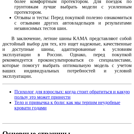
более комфортным протектором. Для поездок по
грунтовкам лучше выбрать модели с усиленным
протектором.
Отзывы и тесты: Перед покупкой полезно ознакомиться
с отзывами других автовладельцев и результатами
независимых тестов шин.
В заключение, летние шины КАМА представляют собой
достойный выбор для тех, кто ищет надежные, качественные
и доступные шины, адаптированные к условиям
эксплуатации в России. Однако, перед покупкой
рекомендуется проконсультироваться со специалистами,
которые помогут выбрать оптимальную модель с учетом
ваших индивидуальных потребностей и условий
эксплуатации.
Психолог для взрослых: когда стоит обратиться и какую
пользу это может принести
Тело и привычка к боли: как мы терпим неудобные
кровати годами
Основные
страницы