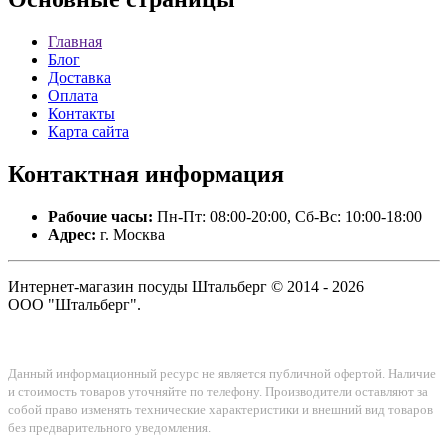
Главная
Блог
Доставка
Оплата
Контакты
Карта сайта
Контактная
информация
Рабочие часы:
Пн-Пт: 08:00-20:00, Сб-Вс: 10:00-18:00
Адрес:
г. Москва
Интернет-магазин посуды Штальберг © 2014 - 2026
ООО "Штальберг".
Данный информационный ресурс не является публичной офертой. Наличие
и стоимость товаров уточняйте по телефону. Производители оставляют за
собой право изменять технические характеристики и внешний вид товаров
без предварительного уведомления.