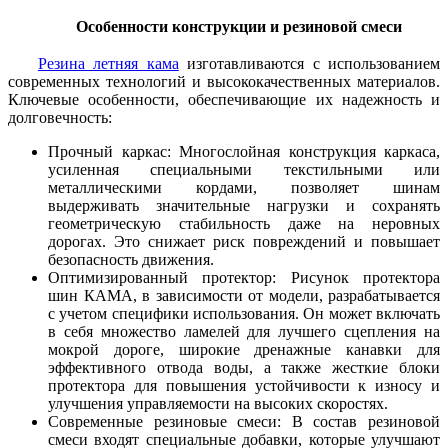
Особенности конструкции и резиновой смеси
Резина летняя кама
изготавливаются с использованием
современных технологий и высококачественных материалов.
Ключевые особенности, обеспечивающие их надежность и
долговечность:
Прочный каркас: Многослойная конструкция каркаса,
усиленная специальными текстильными или
металлическими кордами, позволяет шинам
выдерживать значительные нагрузки и сохранять
геометрическую стабильность даже на неровных
дорогах. Это снижает риск повреждений и повышает
безопасность движения.
Оптимизированный протектор: Рисунок протектора
шин КАМА, в зависимости от модели, разрабатывается
с учетом специфики использования. Он может включать
в себя множество ламелей для лучшего сцепления на
мокрой дороге, широкие дренажные канавки для
эффективного отвода воды, а также жесткие блоки
протектора для повышения устойчивости к износу и
улучшения управляемости на высоких скоростях.
Современные резиновые смеси: В состав резиновой
смеси входят специальные добавки, которые улучшают