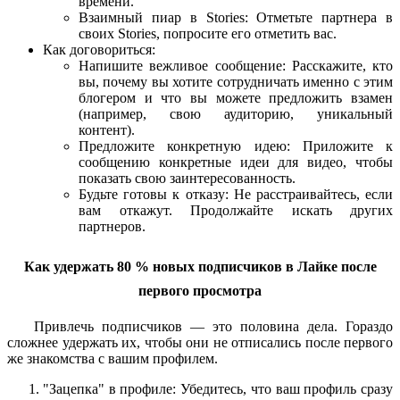
времени.
Взаимный пиар в Stories: Отметьте партнера в
своих Stories, попросите его отметить вас.
Как договориться:
Напишите вежливое сообщение: Расскажите, кто
вы, почему вы хотите сотрудничать именно с этим
блогером и что вы можете предложить взамен
(например, свою аудиторию, уникальный
контент).
Предложите конкретную идею: Приложите к
сообщению конкретные идеи для видео, чтобы
показать свою заинтересованность.
Будьте готовы к отказу: Не расстраивайтесь, если
вам откажут. Продолжайте искать других
партнеров.
Как удержать 80 % новых подписчиков в Лайке после
первого просмотра
Привлечь подписчиков — это половина дела. Гораздо
сложнее удержать их, чтобы они не отписались после первого
же знакомства с вашим профилем.
"Зацепка" в профиле: Убедитесь, что ваш профиль сразу