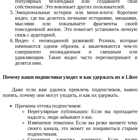
популярных челленджах или создавайте свои
собственные. Это вовлекает других пользователей.
Эмоциональные истории или мини-влоги: Короткие
видео, где вы делитесь личными историями, эмоциями,
мыслями или показываете фрагменты своей
повседневной жизни. Это помогает установить личную
связь с аудиторией.
Видео с неожиданной развязкой: Ролики, которые
начинаются одним образом, а заканчиваются чем-то
совершенно неожиданным и смешным или
удивляющим. Такие видео часто пересматривают и
делятся ими.
Почему ваши подписчики уходят и как удержать их в Likee
Даже если вам удалось привлечь подписчиков, важно
понять, почему они могут уходить, и как их удержать.
Причины оттока подписчиков:
Нерегулярные публикации: Если вы пропадаете
надолго, люди забывают о вас.
Изменение тематики: Если вы резко меняете тему
своего канала, это может не понравиться старым
подписчикам.
Снижение качества контента: Если видео