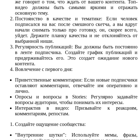
же говорит о том, что ждать от вашего контента. Топ-
видео должны быть самыми яркими и отражать
основную тему.
Постоянство в качестве и тематике: Если человек
подписался на вас после смешного скетча, а вы вдруг
начали снимать только про готовку, он, скорее всего,
уйдет. Держите планку качества и не отклоняйтесь от
выбранной ниши.
Регулярность публикаций: Вы должны быть постоянно
в ленте подписчика. Создайте график публикаций и
придерживайтесь его. Это создает ожидание нового
контента.
Вовлечение с первого дня:
Приветственные комментарии: Если новые подписчики
оставляют комментарии, отвечайте им оперативно и
лично.
Опросы и вопросы в Stories: Регулярно задавайте
вопросы аудитории, чтобы понимать их интересы.
Интерактив в видео: Призывайте к реакциям,
комментариям, репостам.
Создайте ощущение сообщества:
"Внутренние шутки": Используйте мемы, фразы,