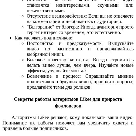
становятся неинтересными, скучными или
некачественными.
Отсутствие взаимодействия: Если вы не отвечаете
на комментарии и не общаетесь с аудиторией.
"Выгорание" от блогера: Иногда аудитория просто
теряет интерес со временем, это естественно.
Как удержать подписчиков:
Постоянство и предсказуемость: Выпускайте
видео по расписанию и придерживайтесь
выбранной ниши.
Высокое качество контента: Всегда стремитесь
делать видео лучше, чем вчера. Изучайте новые
эффекты, улучшайте монтаж.
Вовлечение в процесс: Спрашивайте мнение
подписчиков о будущих видео, проводите опросы,
предлагайте темы для роликов.
Секреты работы алгоритмов Likee для прироста
фолловеров
Алгоритмы Likee решают, кому показывать ваши видео.
Понимание их работы поможет вам увеличить охваты и
привлечь больше подписчиков.