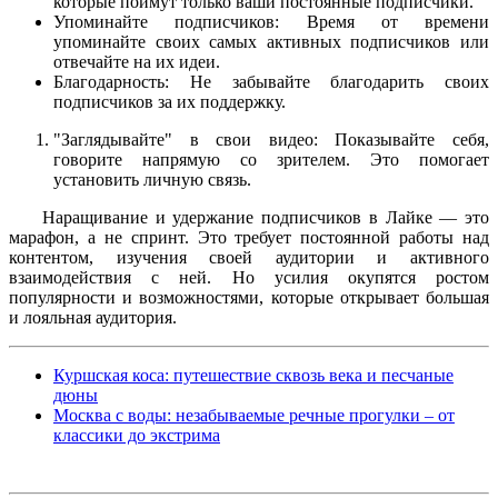
которые поймут только ваши постоянные подписчики.
Упоминайте подписчиков: Время от времени
упоминайте своих самых активных подписчиков или
отвечайте на их идеи.
Благодарность: Не забывайте благодарить своих
подписчиков за их поддержку.
"Заглядывайте" в свои видео: Показывайте себя,
говорите напрямую со зрителем. Это помогает
установить личную связь.
Наращивание и удержание подписчиков в Лайке — это
марафон, а не спринт. Это требует постоянной работы над
контентом, изучения своей аудитории и активного
взаимодействия с ней. Но усилия окупятся ростом
популярности и возможностями, которые открывает большая
и лояльная аудитория.
Куршская коса: путешествие сквозь века и песчаные
дюны
Москва с воды: незабываемые речные прогулки – от
классики до экстрима