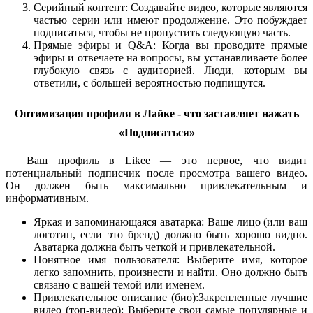
Серийный контент: Создавайте видео, которые являются
частью серии или имеют продолжение. Это побуждает
подписаться, чтобы не пропустить следующую часть.
Прямые эфиры и Q&A: Когда вы проводите прямые
эфиры и отвечаете на вопросы, вы устанавливаете более
глубокую связь с аудиторией. Люди, которым вы
ответили, с большей вероятностью подпишутся.
Оптимизация профиля в Лайке - что заставляет нажать
«Подписаться»
Ваш профиль в Likee — это первое, что видит
потенциальный подписчик после просмотра вашего видео.
Он должен быть максимально привлекательным и
информативным.
Яркая и запоминающаяся аватарка: Ваше лицо (или ваш
логотип, если это бренд) должно быть хорошо видно.
Аватарка должна быть четкой и привлекательной.
Понятное имя пользователя: Выберите имя, которое
легко запомнить, произнести и найти. Оно должно быть
связано с вашей темой или именем.
Привлекательное описание (био):Закрепленные лучшие
видео (топ-видео): Выберите свои самые популярные и