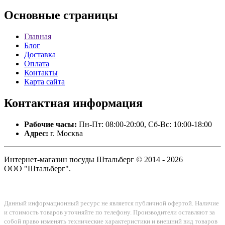
Основные
страницы
Главная
Блог
Доставка
Оплата
Контакты
Карта сайта
Контактная
информация
Рабочие часы:
Пн-Пт: 08:00-20:00, Сб-Вс: 10:00-18:00
Адрес:
г. Москва
Интернет-магазин посуды Штальберг © 2014 - 2026
ООО "Штальберг".
Данный информационный ресурс не является публичной офертой. Наличие
и стоимость товаров уточняйте по телефону. Производители оставляют за
собой право изменять технические характеристики и внешний вид товаров