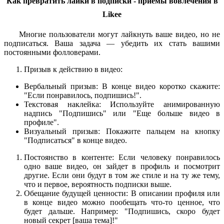
Как превратить лайки в подписки - приёмы вовлечения в
Likee
Многие пользователи могут лайкнуть ваше видео, но не
подписаться. Ваша задача — убедить их стать вашими
постоянными фолловерами.
Призыв к действию в видео:
Вербальный призыв: В конце видео коротко скажите:
"Если понравилось, подпишись!".
Текстовая наклейка: Используйте анимированную
надпись "Подпишись" или "Еще больше видео в
профиле".
Визуальный призыв: Покажите пальцем на кнопку
"Подписаться" в конце видео.
Постоянство в контенте: Если человеку понравилось
одно ваше видео, он зайдет в профиль и посмотрит
другие. Если они будут в том же стиле и на ту же тему,
что и первое, вероятность подписки выше.
Обещание будущей ценности: В описании профиля или
в конце видео можно пообещать что-то ценное, что
будет дальше. Например: "Подпишись, скоро будет
новый секрет [ваша тема]!"