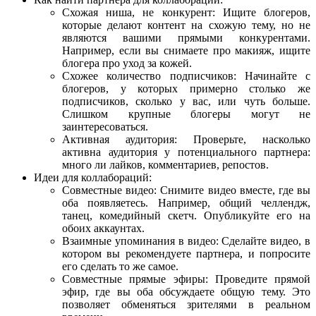
Схожая ниша, не конкурент: Ищите блогеров,
которые делают контент на схожую тему, но не
являются вашими прямыми конкурентами.
Например, если вы снимаете про макияж, ищите
блогера про уход за кожей.
Схожее количество подписчиков: Начинайте с
блогеров, у которых примерно столько же
подписчиков, сколько у вас, или чуть больше.
Слишком крупные блогеры могут не
заинтересоваться.
Активная аудитория: Проверьте, насколько
активна аудитория у потенциального партнера:
много ли лайков, комментариев, репостов.
Идеи для коллабораций:
Совместные видео: Снимите видео вместе, где вы
оба появляетесь. Например, общий челлендж,
танец, комедийный скетч. Опубликуйте его на
обоих аккаунтах.
Взаимные упоминания в видео: Сделайте видео, в
котором вы рекомендуете партнера, и попросите
его сделать то же самое.
Совместные прямые эфиры: Проведите прямой
эфир, где вы оба обсуждаете общую тему. Это
позволяет обменяться зрителями в реальном