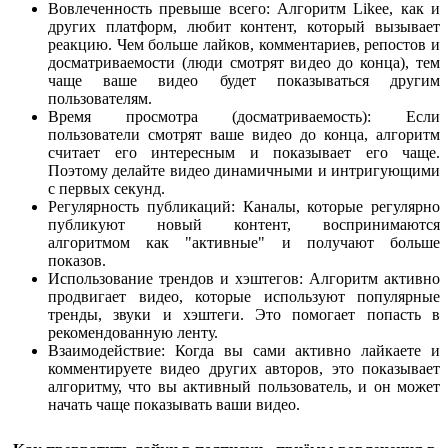
Вовлеченность превыше всего: Алгоритм Likee, как и
других платформ, любит контент, который вызывает
реакцию. Чем больше лайков, комментариев, репостов и
досматриваемости (люди смотрят видео до конца), тем
чаще ваше видео будет показываться другим
пользователям.
Время просмотра (досматриваемость): Если
пользователи смотрят ваше видео до конца, алгоритм
считает его интересным и показывает его чаще.
Поэтому делайте видео динамичными и интригующими
с первых секунд.
Регулярность публикаций: Каналы, которые регулярно
публикуют новый контент, воспринимаются
алгоритмом как "активные" и получают больше
показов.
Использование трендов и хэштегов: Алгоритм активно
продвигает видео, которые используют популярные
тренды, звуки и хэштеги. Это помогает попасть в
рекомендованную ленту.
Взаимодействие: Когда вы сами активно лайкаете и
комментируете видео других авторов, это показывает
алгоритму, что вы активный пользователь, и он может
начать чаще показывать ваши видео.