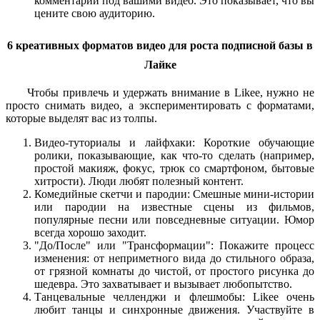
комментарии под вашими видео. Это показывает, что вы
цените свою аудиторию.
6 креативных форматов видео для роста подписной базы в
Лайке
Чтобы привлечь и удержать внимание в Likee, нужно не
просто снимать видео, а экспериментировать с форматами,
которые выделят вас из толпы.
Видео-туториалы и лайфхаки: Короткие обучающие
ролики, показывающие, как что-то сделать (например,
простой макияж, фокус, трюк со смартфоном, бытовые
хитрости). Люди любят полезный контент.
Комедийные скетчи и пародии: Смешные мини-истории
или пародии на известные сцены из фильмов,
популярные песни или повседневные ситуации. Юмор
всегда хорошо заходит.
"До/После" или "Трансформации": Покажите процесс
изменения: от неприметного вида до стильного образа,
от грязной комнаты до чистой, от простого рисунка до
шедевра. Это захватывает и вызывает любопытство.
Танцевальные челленджи и флешмобы: Likee очень
любит танцы и синхронные движения. Участвуйте в