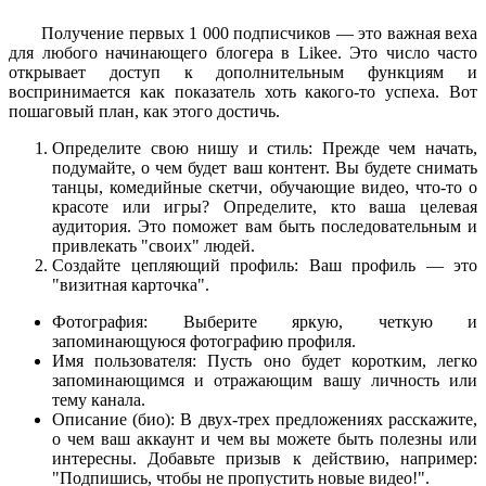
Получение первых 1 000 подписчиков — это важная веха
для любого начинающего блогера в Likee. Это число часто
открывает доступ к дополнительным функциям и
воспринимается как показатель хоть какого-то успеха. Вот
пошаговый план, как этого достичь.
Определите свою нишу и стиль: Прежде чем начать,
подумайте, о чем будет ваш контент. Вы будете снимать
танцы, комедийные скетчи, обучающие видео, что-то о
красоте или игры? Определите, кто ваша целевая
аудитория. Это поможет вам быть последовательным и
привлекать "своих" людей.
Создайте цепляющий профиль: Ваш профиль — это
"визитная карточка".
Фотография: Выберите яркую, четкую и
запоминающуюся фотографию профиля.
Имя пользователя: Пусть оно будет коротким, легко
запоминающимся и отражающим вашу личность или
тему канала.
Описание (био): В двух-трех предложениях расскажите,
о чем ваш аккаунт и чем вы можете быть полезны или
интересны. Добавьте призыв к действию, например:
"Подпишись, чтобы не пропустить новые видео!".