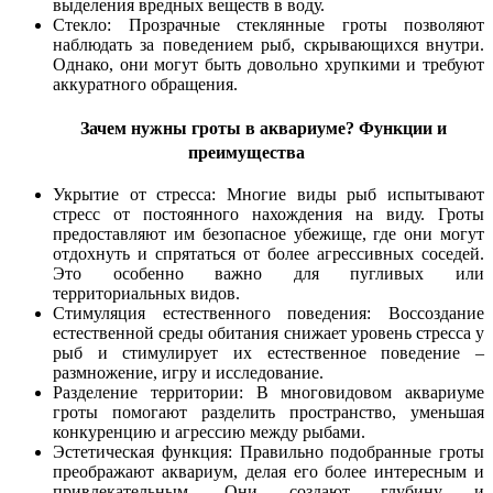
выделения вредных веществ в воду.
Стекло: Прозрачные стеклянные гроты позволяют
наблюдать за поведением рыб, скрывающихся внутри.
Однако, они могут быть довольно хрупкими и требуют
аккуратного обращения.
Зачем нужны гроты в аквариуме? Функции и
преимущества
Укрытие от стресса: Многие виды рыб испытывают
стресс от постоянного нахождения на виду. Гроты
предоставляют им безопасное убежище, где они могут
отдохнуть и спрятаться от более агрессивных соседей.
Это особенно важно для пугливых или
территориальных видов.
Стимуляция естественного поведения: Воссоздание
естественной среды обитания снижает уровень стресса у
рыб и стимулирует их естественное поведение –
размножение, игру и исследование.
Разделение территории: В многовидовом аквариуме
гроты помогают разделить пространство, уменьшая
конкуренцию и агрессию между рыбами.
Эстетическая функция: Правильно подобранные гроты
преображают аквариум, делая его более интересным и
привлекательным. Они создают глубину и