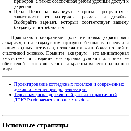
приборов, а также обеспечивал рыбам удобный доступ к
укрытию.
Цена: Цены на аквариумные гроты варьируются в
зависимости от материала, размера и дизайна.
Выбирайте вариант, который соответствует вашему
бюджету и потребностям.
Правильно подобранные гроты не только украсят ваш
аквариум, но и создадут комфортную и безопасную среду для
ваших водных питомцев, позволяя им жить более полной и
счастливой жизнью. Помните, аквариум – это миниатюрная
экосистема, и создание комфортных условий для всех ее
обитателей – это залог успеха и красоты вашего подводного
мира.
Проектирование коттеджных поселков и современных
домов: от концепции до реализации
Террасная доска: деревянный уют или практичный
ДПК? Разбираемся в нюансах выбора
Основные
страницы