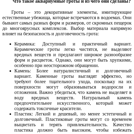
Что такое аквариумные гроты и из чего они сделаны?
Гроты – это декоративные элементы, имитирующие
естественные убежища, которые встречаются в водоемах. Они
бывают самых разных форм и размеров, от скромных пещерок
до многоярусных комплексов. Выбор материала напрямую
влияет на безопасность и долговечность грота:
Керамика: Доступный и практичный вариант.
Керамические гроты легко чистятся, не выделяют
вредных веществ и предлагают широкое разнообразие
форм и расцветок. Однако, они могут быть хрупкими,
особенно при неосторожном обращении.
Камень: Более натуралистичный и долговечный
вариант. Каменные гроты выглядят эффектно, но
требуют более тщательного ухода, поскольку на их
поверхности могут образовываться водоросли и
отложения. Важно убедиться, что камень не выделяет в
воду вредных веществ. Натуральный камень
предпочтительнее искусственного, который может
содержать токсичные красители.
Пластик: Легкий и дешевый, но менее эстетичный и
долговечный. Пластиковые гроты могут со временем
выцветать и терять привлекательность. Качество
пластика должно быть высоким, чтобы избежать