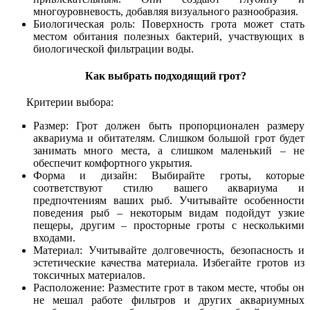
многоуровневость, добавляя визуального разнообразия.
Биологическая роль: Поверхность грота может стать
местом обитания полезных бактерий, участвующих в
биологической фильтрации воды.
Как выбрать подходящий грот?
Критерии выбора:
Размер: Грот должен быть пропорционален размеру
аквариума и обитателям. Слишком большой грот будет
занимать много места, а слишком маленький – не
обеспечит комфортного укрытия.
Форма и дизайн: Выбирайте гроты, которые
соответствуют стилю вашего аквариума и
предпочтениям ваших рыб. Учитывайте особенности
поведения рыб – некоторым видам подойдут узкие
пещеры, другим – просторные гроты с несколькими
входами.
Материал: Учитывайте долговечность, безопасность и
эстетические качества материала. Избегайте гротов из
токсичных материалов.
Расположение: Разместите грот в таком месте, чтобы он
не мешал работе фильтров и других аквариумных