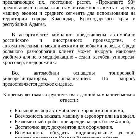
предлагающих их, постоянно растет. «Прокатавто 93»
предоставляет своим клиентам возможность взять в аренду
машину эконом и среднего сегмента для использования на
территории города Краснодар, Краснодарского края и
республики Адыгея.
В ассортименте компании представлены автомобили
российского и иностранного производства, с
автоматическими и механическими коробками передач. Среди
большого разнообразия клиент может выбрать наиболее
удобную для него модификацию - седан, хэтчбек, универсал,
кроссовер, внедорожник.
Все автомобили оснащены тонировкой,
видеорегистратором, сигнализацией. По запросу
предоставляется детское сиденье.
К преимуществам сотрудничества с данной компанией можно
отнести:
Большой выбор автомобилей с хорошими опциями,
Возможность заказать машину в аэропорт или на вокзал,
Безлимитный пробег при аренде на срок более 4 дней,
Достаточно двух документов для оформления,
Возможность обсудить индивидуальные условия