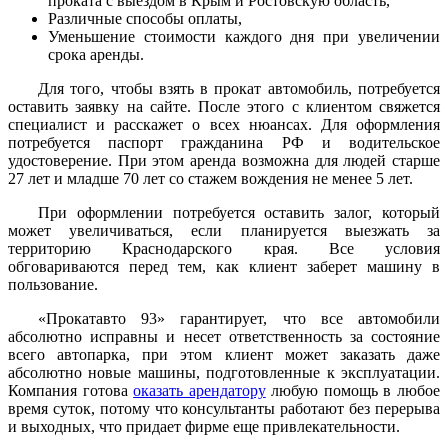
проката с выездом в Крым и Ростовскую область,
Различные способы оплаты,
Уменьшение стоимости каждого дня при увеличении
срока аренды.
Для того, чтобы взять в прокат автомобиль, потребуется
оставить заявку на сайте. После этого с клиентом свяжется
специалист и расскажет о всех нюансах. Для оформления
потребуется паспорт гражданина РФ и водительское
удостоверение. При этом аренда возможна для людей старше
27 лет и младше 70 лет со стажем вождения не менее 5 лет.
При оформлении потребуется оставить залог, который
может увеличиваться, если планируется выезжать за
территорию Краснодарского края. Все условия
обговариваются перед тем, как клиент заберет машину в
пользование.
«Прокатавто 93» гарантирует, что все автомобили
абсолютно исправны и несет ответственность за состояние
всего автопарка, при этом клиент может заказать даже
абсолютно новые машины, подготовленные к эксплуатации.
Компания готова
оказать арендатору
любую помощь в любое
время суток, потому что консультанты работают без перерыва
и выходных, что придает фирме еще привлекательности.