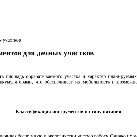
х участков
ментов для дачных участков
ь площадь обрабатываемого участка и характер планируемых 
кумуляторами, что обеспечивает их мобильность и возможно
Классификация инструментов по типу питания
спечивая бесшумную и экологически чистую работу. Однако их м