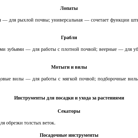
Лопаты
я — для рыхлой почвы; универсальная — сочетает функции шты
Грабли
ми зубьями — для работы с плотной почвой; веерные — для у
Мотыги и вилы
довые вилы — для работы с мягкой почвой; подборочные вил
Инструменты для посадки и ухода за растениями
Секаторы
ля обрезки толстых веток.
Посадочные инструменты