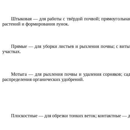
Штыковая — для работы с твёрдой почвой; прямоугольна
растений и формирования лунок.
Прямые — для уборки листьев и рыхления почвы; с виты
участках.
Мотыга — для рыхления почвы и удаления сорняков; са
распределения органических удобрений.
Плоскостные — для обрезки тонких веток; контактные — д