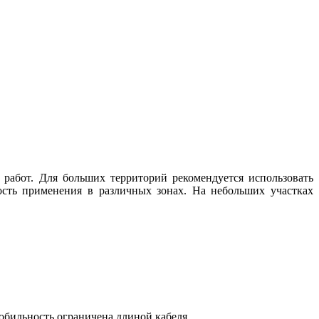
работ. Для больших территорий рекомендуется использовать
сть применения в различных зонах. На небольших участках
обильность ограничена длиной кабеля.