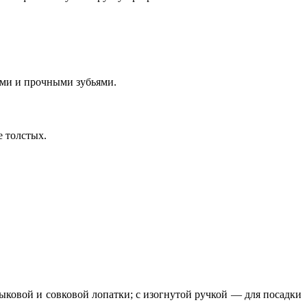
ами и прочными зубьями.
е толстых.
овой и совковой лопатки; с изогнутой ручкой — для посадки