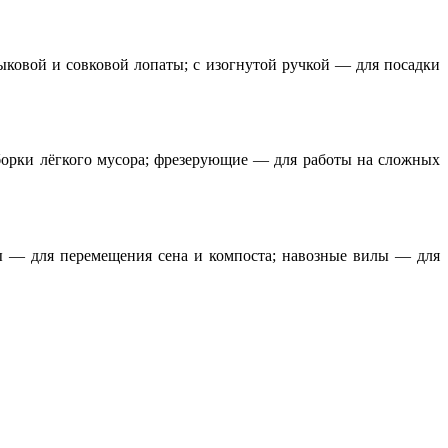
ковой и совковой лопаты; с изогнутой ручкой — для посадки
борки лёгкого мусора; фрезерующие — для работы на сложных
ы — для перемещения сена и компоста; навозные вилы — для