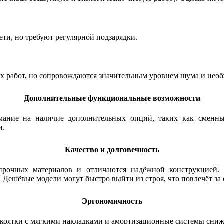
ети, но требуют регулярной подзарядки.
 работ, но сопровождаются значительным уровнем шума и необ
Дополнительные функциональные возможности
мание на наличие дополнительных опций, таких как сменны
и.
Качество и долговечность
прочных материалов и отличаются надёжной конструкцией. 
Дешёвые модели могут быстро выйти из строя, что повлечёт за 
Эргономичность
оятки с мягкими накладками и амортизационные системы сниж