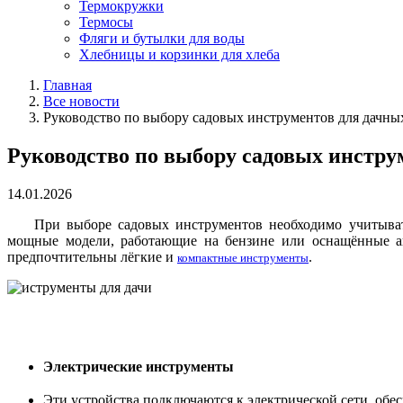
Термокружки
Термосы
Фляги и бутылки для воды
Хлебницы и корзинки для хлеба
Главная
Все новости
Руководство по выбору садовых инструментов для дачны
Руководство по выбору садовых инстру
14.01.2026
При выборе садовых инструментов необходимо учитыват
мощные модели, работающие на бензине или оснащённые ак
предпочтительны лёгкие и
.
компактные инструменты
Электрические инструменты
Эти устройства подключаются к электрической сети, обе