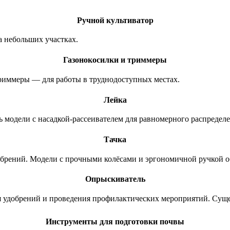
Ручной культиватор
а небольших участках.
Газонокосилки и триммеры
триммеры — для работы в труднодоступных местах.
Лейка
ь модели с насадкой-рассеивателем для равномерного распредел
Тачка
обрений. Модели с прочными колёсами и эргономичной ручкой о
Опрыскиватель
ия удобрений и проведения профилактических мероприятий. Сущ
Инструменты для подготовки почвы