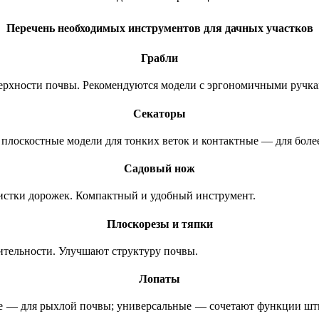
Перечень необходимых инструментов для дачных участков
Грабли
верхности почвы. Рекомендуются модели с эргономичными ручк
Секаторы
 плоскостные модели для тонких веток и контактные — для боле
Садовый нож
очистки дорожек. Компактный и удобный инструмент.
Плоскорезы и тяпки
ительности. Улучшают структуру почвы.
Лопаты
 — для рыхлой почвы; универсальные — сочетают функции штык