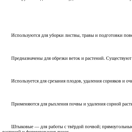
Используются для уборки листвы, травы и подготовки по
Предназначены для обрезки веток и растений. Существуют
Используется для срезания плодов, удаления сорняков и 
Применяются для рыхления почвы и удаления сорной раст
Штыковые — для работы с твёрдой почвой; прямоугольные
растений и формирования лунок.