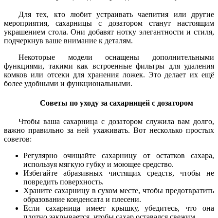
Для тех, кто любит устраивать чаепития или другие
мероприятия, сахарницы с дозатором станут настоящим
украшением стола. Они добавят нотку элегантности и стиля,
подчеркнув ваше внимание к деталям.
Некоторые модели оснащены дополнительными
функциями, такими как встроенные фильтры для удаления
комков или отсеки для хранения ложек. Это делает их ещё
более удобными и функциональными.
Советы по уходу за сахарницей с дозатором
Чтобы ваша сахарница с дозатором служила вам долго,
важно правильно за ней ухаживать. Вот несколько простых
советов:
Регулярно очищайте сахарницу от остатков сахара,
используя мягкую губку и моющее средство.
Избегайте абразивных чистящих средств, чтобы не
повредить поверхность.
Храните сахарницу в сухом месте, чтобы предотвратить
образование конденсата и плесени.
Если сахарница имеет крышку, убедитесь, что она
плотно закрывается, чтобы сахар оставался свежим.