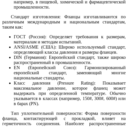
например, в пищевой, химической и фармацевтической
промышленности.
Стандарт изготовления: Фланцы изготавливаются по
различным международным и национальным стандартам,
таким как:
ГОСТ (Россия): Определяет требования к размерам,
материалам и методам испытаний.
ANSI/ASME (США): Широко используемый стандарт,
определяющий классы давления и размеры фланцев.
DIN (Германия): Европейский стандарт, также широко
распространенный в промышленности.
EN (Европейский Союз): Гармонизированный
европейский стандарт, заменяющий многие
национальные стандарты.
Класс давления (Pressure Rating): Показывает
максимальное давление, которое фланец может
выдержать при определенной температуре. Обычно
указывается в классах (например, 150#, 300#, 600#) или
в барах (PN).
Тип уплотнительной поверхности: Форма поверхности
фланца, контактирующей с прокладкой, влияет на
герметичность соединения. Наиболее распространенные