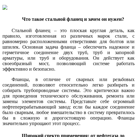
Что такое стальной фланец и зачем он нужен?
Стальной фланец – это плоская круглая деталь, как
правило, изготовленная из различных марок стали, с
равномерно расположенными отверстиями для болтов или
шпилек. Основная задача фланца – обеспечить надежное и
герметичное соединение двух труб, труб и запорной
арматуры, или труб и оборудования. Он действует как
своеобразный мост, позволяющий системе работать
эффективно и безопасно.
Фланцы, в отличие от сварных или резьбовых
соединений, позволяют относительно легко разбирать и
собирать трубопроводные системы. Это критически важно
для проведения технического обслуживания, ремонта или
замены элементов системы. Представьте себе огромный
нефтеперерабатывающий завод: если бы каждое соединение
было сварным, любое вмешательство в систему превратилось
бы в сложную и дорогостоящую операцию. Фланцы
значительно упрощают этот процесс.
Широкий спектр применения: от нефтегаза до