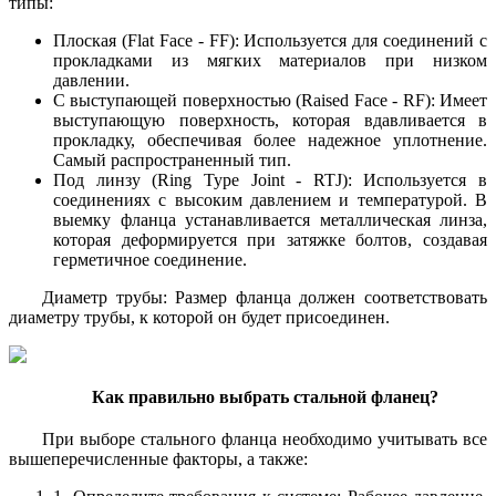
типы:
Плоская (Flat Face - FF): Используется для соединений с
прокладками из мягких материалов при низком
давлении.
С выступающей поверхностью (Raised Face - RF): Имеет
выступающую поверхность, которая вдавливается в
прокладку, обеспечивая более надежное уплотнение.
Самый распространенный тип.
Под линзу (Ring Type Joint - RTJ): Используется в
соединениях с высоким давлением и температурой. В
выемку фланца устанавливается металлическая линза,
которая деформируется при затяжке болтов, создавая
герметичное соединение.
Диаметр трубы: Размер фланца должен соответствовать
диаметру трубы, к которой он будет присоединен.
Как правильно выбрать стальной фланец?
При выборе стального фланца необходимо учитывать все
вышеперечисленные факторы, а также: