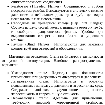
снижает прочность соединения.
Резьбовые (Threaded Flanges): Соединяются с трубой
посредством резьбы. Используются в системах с низким
давлением и небольшим диаметром труб, где сварка
нежелательна или невозможна.
Свободные на приварном кольце (Lap Joint Flanges):
Состоят из двух частей: кольца, привариваемого к трубе,
и свободно вращающегося фланца. Удобны для
выравнивания отверстий под болты и упрощают
монтаж.
Глухие (Blind Flanges): Используются для закрытия
концов труб или отверстий в оборудовании.
Материал изготовления: Сталь выбирается в зависимости
от условий эксплуатации. Наиболее распространенные
варианты:
Углеродистая сталь: Подходит для большинства
применений при умеренных температурах и давлениях.
Легированная сталь: Используется в условиях
повышенных температур, давления и агрессивных сред.
Содержит добавки, улучшающие прочность,
жаростойкость и коррозионную стойкость.
Нержавеющая сталь: Идеальна для применений,
требующих высокой коррозионной стойкости,