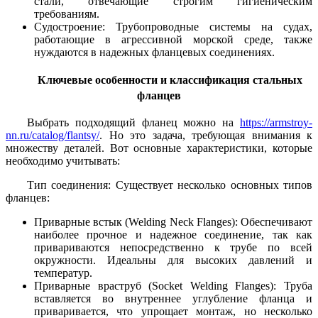
стали, отвечающие строгим гигиеническим
требованиям.
Судостроение: Трубопроводные системы на судах,
работающие в агрессивной морской среде, также
нуждаются в надежных фланцевых соединениях.
Ключевые особенности и классификация стальных
фланцев
Выбрать подходящий фланец можно на
https://armstroy-
nn.ru/catalog/flantsy/
. Но это задача, требующая внимания к
множеству деталей. Вот основные характеристики, которые
необходимо учитывать:
Тип соединения: Существует несколько основных типов
фланцев:
Приварные встык (Welding Neck Flanges): Обеспечивают
наиболее прочное и надежное соединение, так как
привариваются непосредственно к трубе по всей
окружности. Идеальны для высоких давлений и
температур.
Приварные враструб (Socket Welding Flanges): Труба
вставляется во внутреннее углубление фланца и
приваривается, что упрощает монтаж, но несколько