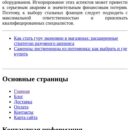
оборудования. Игнорирование этих аспектов может привести
к серьезным авариям и значительным финансовым потерям.
Поэтому, к выбору стальных фланцев следует подходить с
максимальной ответственностью и привлекать
квалифицированных специалистов.
Как стать гуру экономии в магазинах: расширенные
стратегии разумного шопинга
Саженцы лиственницы из питомника: как выбрать и где
купить
Основные
страницы
Главная
Блог
Доставка
Оплата
Контакты
Карта сайта
Контактная
информация