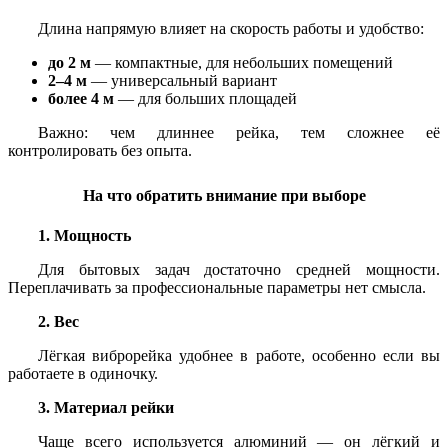
Длина напрямую влияет на скорость работы и удобство:
до 2 м
— компактные, для небольших помещений
2–4 м
— универсальный вариант
более 4 м
— для больших площадей
Важно: чем длиннее рейка, тем сложнее её
контролировать без опыта.
На что обратить внимание при выборе
1. Мощность
Для бытовых задач достаточно средней мощности.
Переплачивать за профессиональные параметры нет смысла.
2. Вес
Лёгкая виброрейка удобнее в работе, особенно если вы
работаете в одиночку.
3. Материал рейки
Чаще всего используется алюминий — он лёгкий и