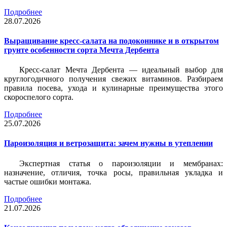
Подробнее
28.07.2026
Выращивание кресс-салата на подоконнике и в открытом
грунте особенности сорта Мечта Дербента
Кресс-салат Мечта Дербента — идеальный выбор для
круглогодичного получения свежих витаминов. Разбираем
правила посева, ухода и кулинарные преимущества этого
скороспелого сорта.
Подробнее
25.07.2026
Пароизоляция и ветрозащита: зачем нужны в утеплении
Экспертная статья о пароизоляции и мембранах:
назначение, отличия, точка росы, правильная укладка и
частые ошибки монтажа.
Подробнее
21.07.2026