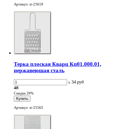
Артикул: st-25619
Терка плоская Кварц Кп01.000.01,
нержавеющая сталь
34
руб
x
48
Скидка 29%
Артикул: st-25565