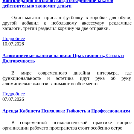
Консолидация посылок: когда объединение заказов
действительно экономит деньги
Один магазин прислал футболку в коробке для обуви,
другой добавил к небольшому аксессуару рекламные
каталоги, третий разделил корзину на две отправки.
Подробнее
10.07.2026
Алюминиевые жалюзи на окна: Практичность, Стиль и
Долговечность
В мире современного дизайна интерьера, где
функциональность и эстетика идут рука об руку,
алюминиевые жалюзи занимают особое место
Подробнее
07.07.2026
Аренда Кабинета Психолога: Гибкость и Профессионализм
В современной психологической практике вопрос
организации рабочего пространства стоит особенно остро