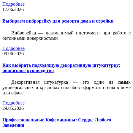
Подробнее
17.06.2026
Выбираем виброрейку для ремонта дома и стройки
Виброрейка — незаменимый инструмент при работе с
бетонными поверхностями
Подробнее
09.06.2026
Как выбрать подходящую декоративную штукатурку:
пошаговое руководство
Декоративная штукатурка — это один из самых
универсальных и красивых способов оформить стены в доме
или офисе
Подробнее
29.05.2026
Профессиональные Кофемашины: Сердце Любого
Заведения