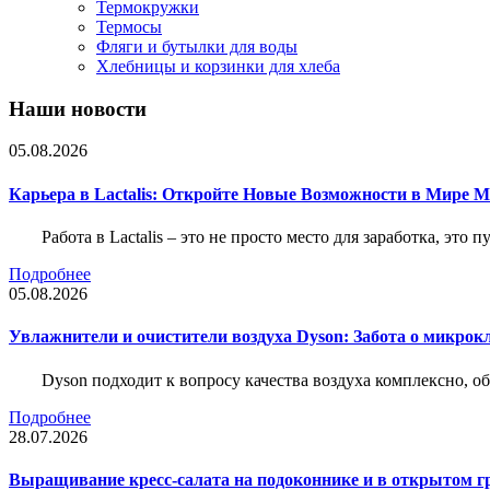
Термокружки
Термосы
Фляги и бутылки для воды
Хлебницы и корзинки для хлеба
Наши новости
05.08.2026
Карьера в Lactalis: Откройте Новые Возможности в Мире 
Работа в Lactalis – это не просто место для заработка, это
Подробнее
05.08.2026
Увлажнители и очистители воздуха Dyson: Забота о микрок
Dyson подходит к вопросу качества воздуха комплексно, 
Подробнее
28.07.2026
Выращивание кресс-салата на подоконнике и в открытом гр