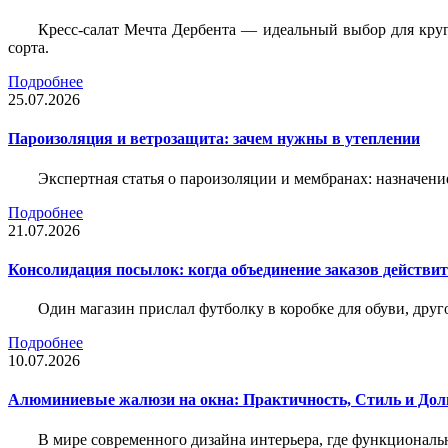
Кресс-салат Мечта Дербента — идеальный выбор для круг
сорта.
Подробнее
25.07.2026
Пароизоляция и ветрозащита: зачем нужны в утеплении
Экспертная статья о пароизоляции и мембранах: назначени
Подробнее
21.07.2026
Консолидация посылок: когда объединение заказов действи
Один магазин прислал футболку в коробке для обуви, друг
Подробнее
10.07.2026
Алюминиевые жалюзи на окна: Практичность, Стиль и Дол
В мире современного дизайна интерьера, где функциональ