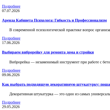
Подробнее
07.07.2026
Аренда Кабинета Психолога: Гибкость и Профессионализм
В современной психологической практике вопрос организа
Подробнее
17.06.2026
Выбираем виброрейку для ремонта дома и стройки
Виброрейка — незаменимый инструмент при работе с бет
Подробнее
09.06.2026
Как выбрать подходящую декоративную штукатурку: поша
Декоративная штукатурка — это один из самых универсал
Подробнее
29.05.2026