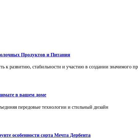
Молочных Продуктов и Питания
 путь к развитию, стабильности и участию в создании значимого п
лимате в вашем доме
объединяя передовые технологии и стильный дизайн
унте особенности сорта Мечта Дербента