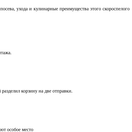
посева, ухода и кулинарные преимущества этого скороспелого
нтажа.
 разделил корзину на две отправки.
ают особое место