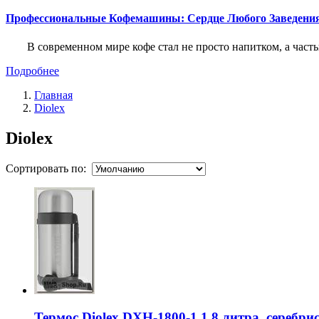
Профессиональные Кофемашины: Сердце Любого Заведени
В современном мире кофе стал не просто напитком, а част
Подробнее
Главная
Diolex
Diolex
Сортировать по:
Термос Diolex DXH-1800-1 1.8 литра, серебри