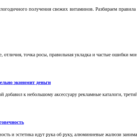
логодичного получения свежих витаминов. Разбираем правила 
е, отличия, точка росы, правильная укладка и частые ошибки мо
тельно экономит деньги
ой добавил к небольшому аксессуару рекламные каталоги, третий
говечность
ность и эстетика идут рука об руку, алюминиевые жалюзи заним