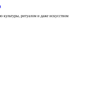
я
ью культуры, ритуалом и даже искусством