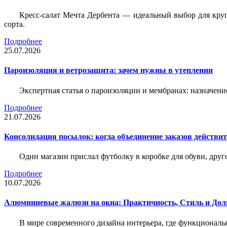
Кресс-салат Мечта Дербента — идеальный выбор для круг
сорта.
Подробнее
25.07.2026
Пароизоляция и ветрозащита: зачем нужны в утеплении
Экспертная статья о пароизоляции и мембранах: назначени
Подробнее
21.07.2026
Консолидация посылок: когда объединение заказов действи
Один магазин прислал футболку в коробке для обуви, друг
Подробнее
10.07.2026
Алюминиевые жалюзи на окна: Практичность, Стиль и Дол
В мире современного дизайна интерьера, где функциональ