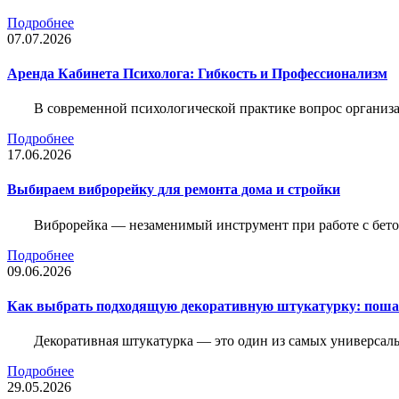
Подробнее
07.07.2026
Аренда Кабинета Психолога: Гибкость и Профессионализм
В современной психологической практике вопрос организа
Подробнее
17.06.2026
Выбираем виброрейку для ремонта дома и стройки
Виброрейка — незаменимый инструмент при работе с бет
Подробнее
09.06.2026
Как выбрать подходящую декоративную штукатурку: поша
Декоративная штукатурка — это один из самых универсал
Подробнее
29.05.2026