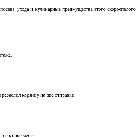
посева, ухода и кулинарные преимущества этого скороспелого
нтажа.
 разделил корзину на две отправки.
ают особое место