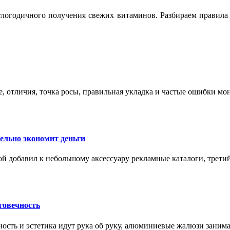
логодичного получения свежих витаминов. Разбираем правила 
е, отличия, точка росы, правильная укладка и частые ошибки мо
тельно экономит деньги
ой добавил к небольшому аксессуару рекламные каталоги, третий
говечность
ность и эстетика идут рука об руку, алюминиевые жалюзи заним