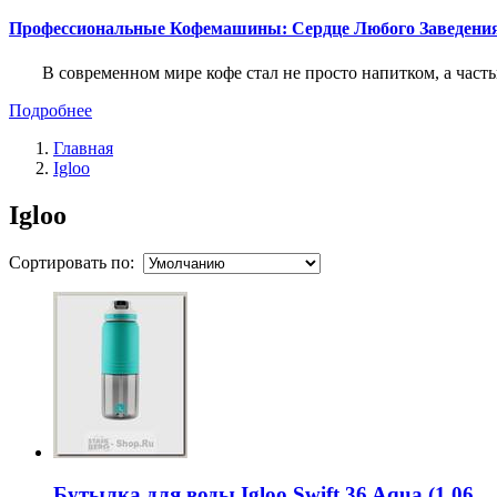
Профессиональные Кофемашины: Сердце Любого Заведени
В современном мире кофе стал не просто напитком, а част
Подробнее
Главная
Igloo
Igloo
Сортировать по:
Бутылка для воды Igloo Swift 36 Aqua (1.06...