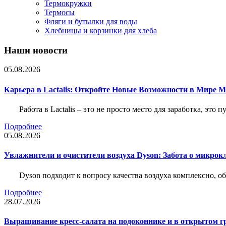
Термокружки
Термосы
Фляги и бутылки для воды
Хлебницы и корзинки для хлеба
Наши новости
05.08.2026
Карьера в Lactalis: Откройте Новые Возможности в Мире 
Работа в Lactalis – это не просто место для заработка, это
Подробнее
05.08.2026
Увлажнители и очистители воздуха Dyson: Забота о микрок
Dyson подходит к вопросу качества воздуха комплексно, 
Подробнее
28.07.2026
Выращивание кресс-салата на подоконнике и в открытом гр