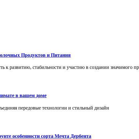
Молочных Продуктов и Питания
 путь к развитию, стабильности и участию в создании значимого п
лимате в вашем доме
объединяя передовые технологии и стильный дизайн
унте особенности сорта Мечта Дербента