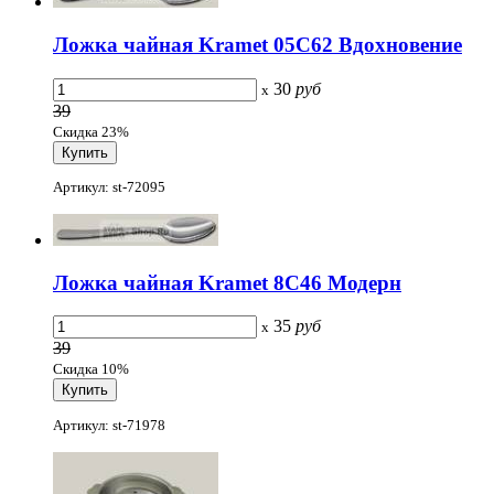
Ложка чайная Kramet 05С62 Вдохновение
30
руб
x
39
Скидка 23%
Артикул: st-72095
Ложка чайная Kramet 8С46 Модерн
35
руб
x
39
Скидка 10%
Артикул: st-71978