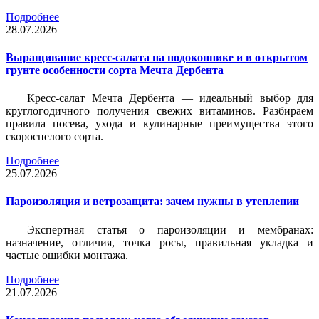
Подробнее
28.07.2026
Выращивание кресс-салата на подоконнике и в открытом
грунте особенности сорта Мечта Дербента
Кресс-салат Мечта Дербента — идеальный выбор для
круглогодичного получения свежих витаминов. Разбираем
правила посева, ухода и кулинарные преимущества этого
скороспелого сорта.
Подробнее
25.07.2026
Пароизоляция и ветрозащита: зачем нужны в утеплении
Экспертная статья о пароизоляции и мембранах:
назначение, отличия, точка росы, правильная укладка и
частые ошибки монтажа.
Подробнее
21.07.2026