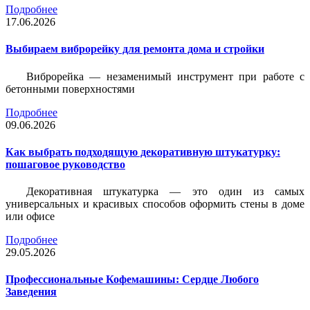
Подробнее
17.06.2026
Выбираем виброрейку для ремонта дома и стройки
Виброрейка — незаменимый инструмент при работе с
бетонными поверхностями
Подробнее
09.06.2026
Как выбрать подходящую декоративную штукатурку:
пошаговое руководство
Декоративная штукатурка — это один из самых
универсальных и красивых способов оформить стены в доме
или офисе
Подробнее
29.05.2026
Профессиональные Кофемашины: Сердце Любого
Заведения