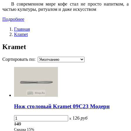
В современном мире кофе стал не просто напитком, а
частью культуры, ритуалом и даже искусством
Подробнее
Главная
Kramet
Kramet
Сортировать по:
Нож столовый Kramet 09С23 Модерн
126
руб
x
149
Скидка 15%