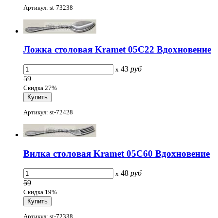
Артикул: st-73238
Ложка столовая Kramet 05С22 Вдохновение
43
руб
x
59
Скидка 27%
Артикул: st-72428
Вилка столовая Kramet 05С60 Вдохновение
48
руб
x
59
Скидка 19%
Артикул: st-72338