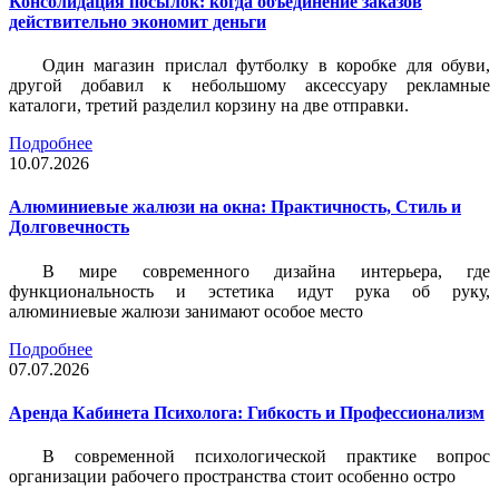
Консолидация посылок: когда объединение заказов
действительно экономит деньги
Один магазин прислал футболку в коробке для обуви,
другой добавил к небольшому аксессуару рекламные
каталоги, третий разделил корзину на две отправки.
Подробнее
10.07.2026
Алюминиевые жалюзи на окна: Практичность, Стиль и
Долговечность
В мире современного дизайна интерьера, где
функциональность и эстетика идут рука об руку,
алюминиевые жалюзи занимают особое место
Подробнее
07.07.2026
Аренда Кабинета Психолога: Гибкость и Профессионализм
В современной психологической практике вопрос
организации рабочего пространства стоит особенно остро