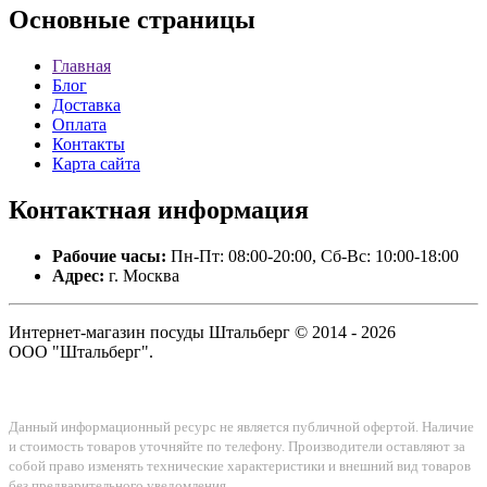
Основные
страницы
Главная
Блог
Доставка
Оплата
Контакты
Карта сайта
Контактная
информация
Рабочие часы:
Пн-Пт: 08:00-20:00, Сб-Вс: 10:00-18:00
Адрес:
г. Москва
Интернет-магазин посуды Штальберг © 2014 - 2026
ООО "Штальберг".
Данный информационный ресурс не является публичной офертой. Наличие
и стоимость товаров уточняйте по телефону. Производители оставляют за
собой право изменять технические характеристики и внешний вид товаров
без предварительного уведомления.