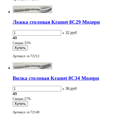
Ложка столовая Kramet 8С29 Модерн
32
руб
x
49
Скидка 35%
Артикул: st-72212
Вилка столовая Kramet 8С34 Модерн
36
руб
x
49
Скидка 27%
Артикул: st-72140