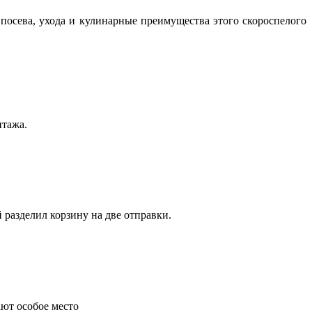
посева, ухода и кулинарные преимущества этого скороспелого
нтажа.
 разделил корзину на две отправки.
ают особое место