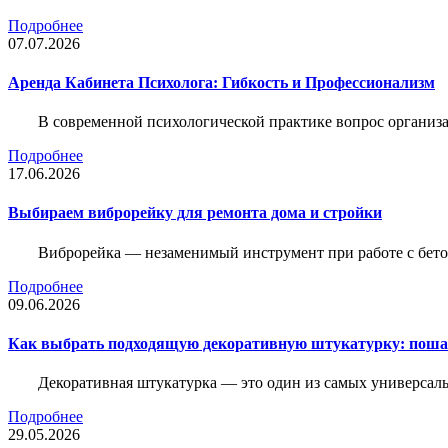
Подробнее
07.07.2026
Аренда Кабинета Психолога: Гибкость и Профессионализм
В современной психологической практике вопрос организа
Подробнее
17.06.2026
Выбираем виброрейку для ремонта дома и стройки
Виброрейка — незаменимый инструмент при работе с бет
Подробнее
09.06.2026
Как выбрать подходящую декоративную штукатурку: поша
Декоративная штукатурка — это один из самых универсал
Подробнее
29.05.2026