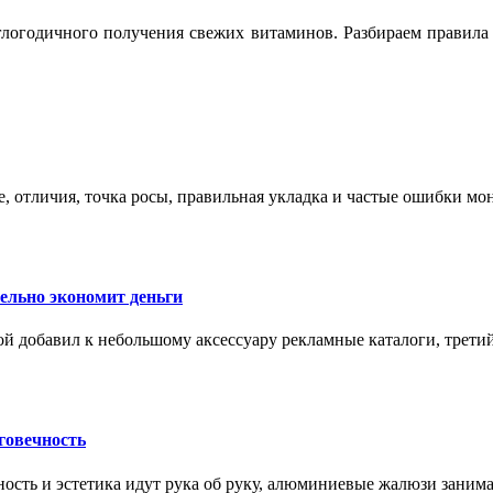
логодичного получения свежих витаминов. Разбираем правила 
е, отличия, точка росы, правильная укладка и частые ошибки мо
тельно экономит деньги
ой добавил к небольшому аксессуару рекламные каталоги, третий
говечность
ность и эстетика идут рука об руку, алюминиевые жалюзи заним