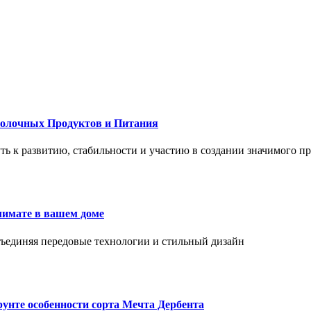
Молочных Продуктов и Питания
 путь к развитию, стабильности и участию в создании значимого п
лимате в вашем доме
объединяя передовые технологии и стильный дизайн
унте особенности сорта Мечта Дербента