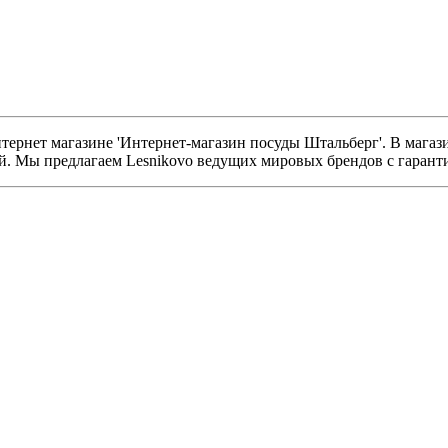
тернет магазине 'Интернет-магазин посуды Штальберг'. В магаз
й. Мы предлагаем Lesnikovo ведущих мировых брендов с гаранти