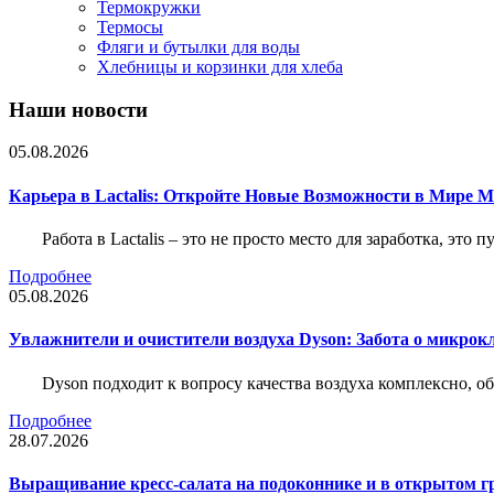
Термокружки
Термосы
Фляги и бутылки для воды
Хлебницы и корзинки для хлеба
Наши новости
05.08.2026
Карьера в Lactalis: Откройте Новые Возможности в Мире 
Работа в Lactalis – это не просто место для заработка, это
Подробнее
05.08.2026
Увлажнители и очистители воздуха Dyson: Забота о микрок
Dyson подходит к вопросу качества воздуха комплексно, 
Подробнее
28.07.2026
Выращивание кресс-салата на подоконнике и в открытом гр