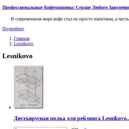
Профессиональные Кофемашины: Сердце Любого Заведени
В современном мире кофе стал не просто напитком, а част
Подробнее
Главная
Lesnikovo
Lesnikovo
Двухъярусная полка для рейлинга Lesnikovo..