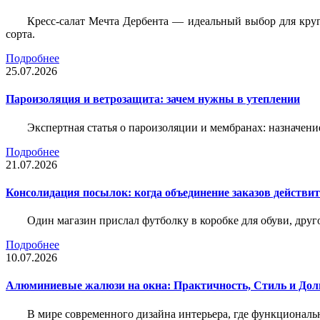
Кресс-салат Мечта Дербента — идеальный выбор для круг
сорта.
Подробнее
25.07.2026
Пароизоляция и ветрозащита: зачем нужны в утеплении
Экспертная статья о пароизоляции и мембранах: назначени
Подробнее
21.07.2026
Консолидация посылок: когда объединение заказов действи
Один магазин прислал футболку в коробке для обуви, друг
Подробнее
10.07.2026
Алюминиевые жалюзи на окна: Практичность, Стиль и Дол
В мире современного дизайна интерьера, где функциональ