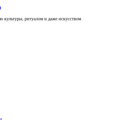
я
ью культуры, ритуалом и даже искусством
.