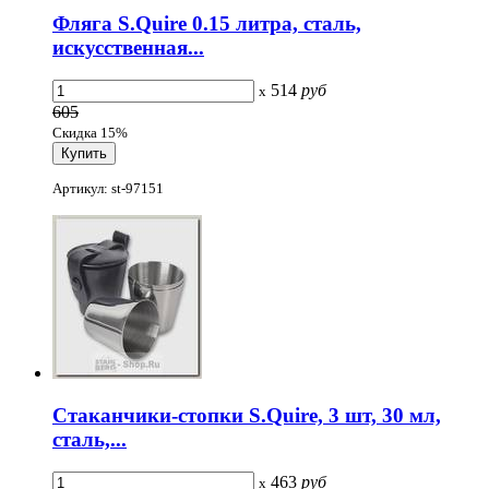
Фляга S.Quire 0.15 литра, сталь,
искусственная...
514
руб
x
605
Скидка 15%
Артикул: st-97151
Стаканчики-стопки S.Quire, 3 шт, 30 мл,
сталь,...
463
руб
x