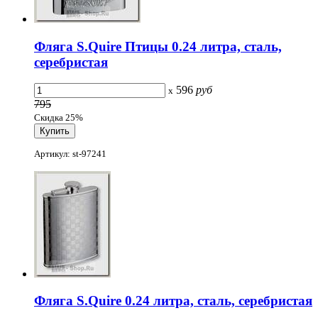
Фляга S.Quire Птицы 0.24 литра, сталь,
серебристая
596
руб
x
795
Скидка 25%
Артикул: st-97241
Фляга S.Quire 0.24 литра, сталь, серебристая