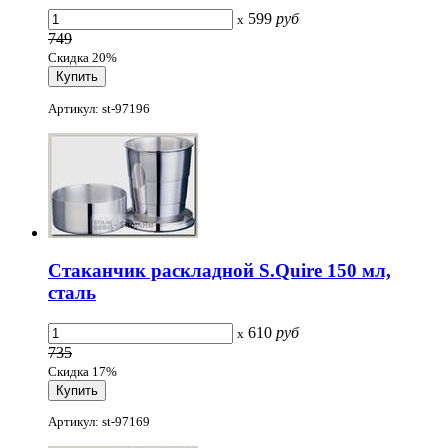
599
руб
x
749
Скидка 20%
Артикул: st-97196
Стаканчик раскладной S.Quire 150 мл,
сталь
610
руб
x
735
Скидка 17%
Артикул: st-97169