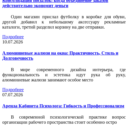
Консолидация посылок: когда объединение заказов
действительно экономит деньги
Один магазин прислал футболку в коробке для обуви,
другой добавил к небольшому аксессуару рекламные
каталоги, третий разделил корзину на две отправки.
Подробнее
10.07.2026
Алюминиевые жалюзи на окна: Практичность, Стиль и
Долговечность
В мире современного дизайна интерьера, где
функциональность и эстетика идут рука об руку,
алюминиевые жалюзи занимают особое место
Подробнее
07.07.2026
Аренда Кабинета Психолога: Гибкость и Профессионализм
В современной психологической практике вопрос
организации рабочего пространства стоит особенно остро