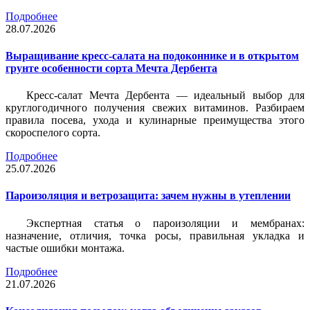
Подробнее
28.07.2026
Выращивание кресс-салата на подоконнике и в открытом
грунте особенности сорта Мечта Дербента
Кресс-салат Мечта Дербента — идеальный выбор для
круглогодичного получения свежих витаминов. Разбираем
правила посева, ухода и кулинарные преимущества этого
скороспелого сорта.
Подробнее
25.07.2026
Пароизоляция и ветрозащита: зачем нужны в утеплении
Экспертная статья о пароизоляции и мембранах:
назначение, отличия, точка росы, правильная укладка и
частые ошибки монтажа.
Подробнее
21.07.2026