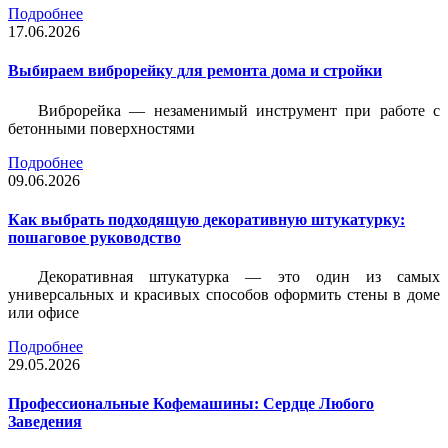
Подробнее
17.06.2026
Выбираем виброрейку для ремонта дома и стройки
Виброрейка — незаменимый инструмент при работе с
бетонными поверхностями
Подробнее
09.06.2026
Как выбрать подходящую декоративную штукатурку:
пошаговое руководство
Декоративная штукатурка — это один из самых
универсальных и красивых способов оформить стены в доме
или офисе
Подробнее
29.05.2026
Профессиональные Кофемашины: Сердце Любого
Заведения