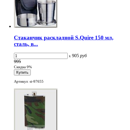
Стаканчик раскладной S.Quire 150 мл,
сталь, в...
905
руб
x
995
Скидка 9%
Артикул: st-97655