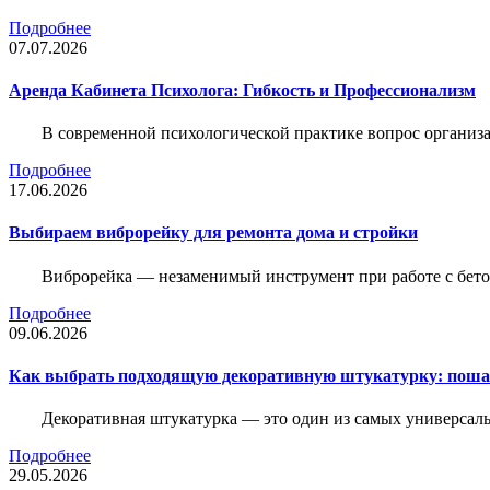
Подробнее
07.07.2026
Аренда Кабинета Психолога: Гибкость и Профессионализм
В современной психологической практике вопрос организа
Подробнее
17.06.2026
Выбираем виброрейку для ремонта дома и стройки
Виброрейка — незаменимый инструмент при работе с бет
Подробнее
09.06.2026
Как выбрать подходящую декоративную штукатурку: поша
Декоративная штукатурка — это один из самых универсал
Подробнее
29.05.2026