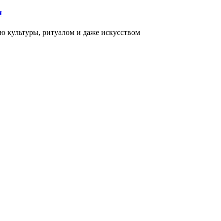
я
ью культуры, ритуалом и даже искусством