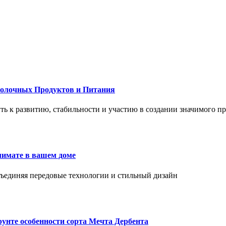
Молочных Продуктов и Питания
 путь к развитию, стабильности и участию в создании значимого п
лимате в вашем доме
объединяя передовые технологии и стильный дизайн
унте особенности сорта Мечта Дербента