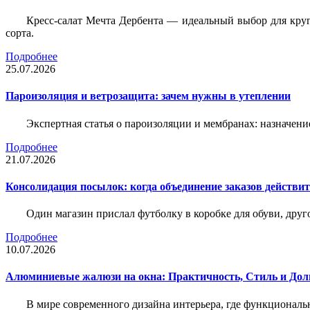
Кресс-салат Мечта Дербента — идеальный выбор для круг
сорта.
Подробнее
25.07.2026
Пароизоляция и ветрозащита: зачем нужны в утеплении
Экспертная статья о пароизоляции и мембранах: назначени
Подробнее
21.07.2026
Консолидация посылок: когда объединение заказов действи
Один магазин прислал футболку в коробке для обуви, друг
Подробнее
10.07.2026
Алюминиевые жалюзи на окна: Практичность, Стиль и Дол
В мире современного дизайна интерьера, где функциональ