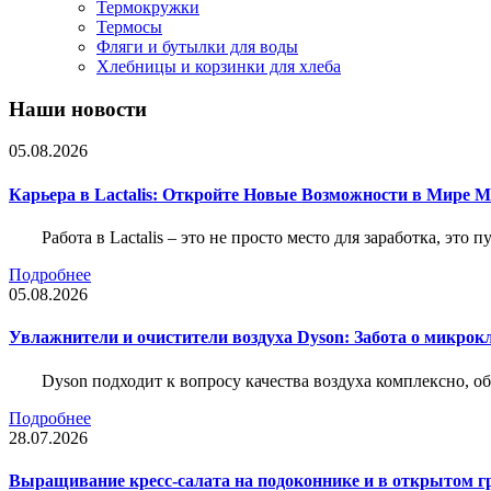
Термокружки
Термосы
Фляги и бутылки для воды
Хлебницы и корзинки для хлеба
Наши новости
05.08.2026
Карьера в Lactalis: Откройте Новые Возможности в Мире 
Работа в Lactalis – это не просто место для заработка, это
Подробнее
05.08.2026
Увлажнители и очистители воздуха Dyson: Забота о микрок
Dyson подходит к вопросу качества воздуха комплексно, 
Подробнее
28.07.2026
Выращивание кресс-салата на подоконнике и в открытом гр