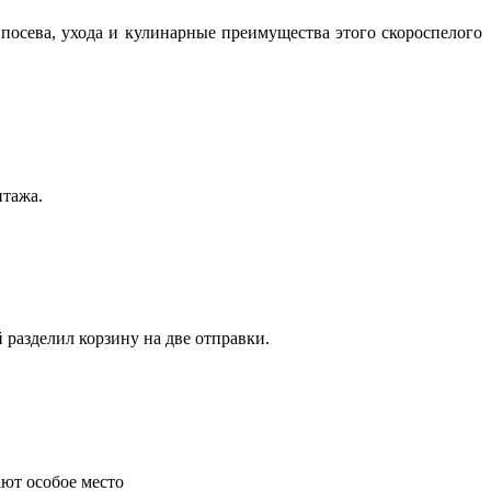
посева, ухода и кулинарные преимущества этого скороспелого
нтажа.
 разделил корзину на две отправки.
ают особое место