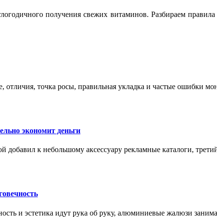
логодичного получения свежих витаминов. Разбираем правила 
е, отличия, точка росы, правильная укладка и частые ошибки мо
тельно экономит деньги
ой добавил к небольшому аксессуару рекламные каталоги, третий
говечность
ность и эстетика идут рука об руку, алюминиевые жалюзи заним