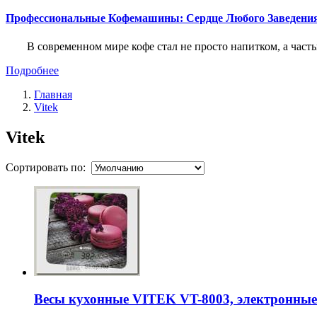
Профессиональные Кофемашины: Сердце Любого Заведени
В современном мире кофе стал не просто напитком, а част
Подробнее
Главная
Vitek
Vitek
Сортировать по:
Весы кухонные VITEK VT-8003, электронные