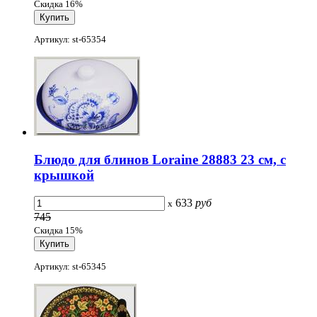
Скидка 16%
Артикул: st-65354
Блюдо для блинов Loraine 28883 23 см, с
крышкой
633
руб
x
745
Скидка 15%
Артикул: st-65345