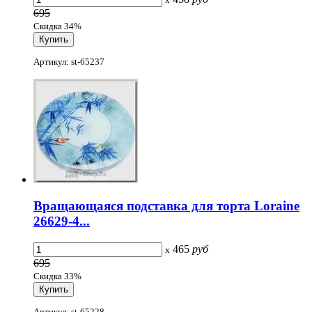
695
Скидка 34%
Артикул: st-65237
Вращающаяся подставка для торта Loraine
26629-4...
465
руб
x
695
Скидка 33%
Артикул: st-65228