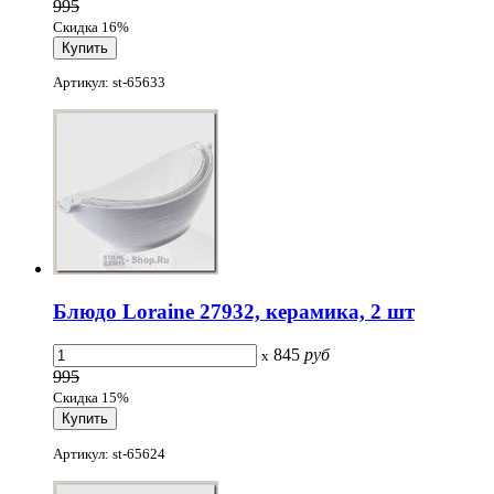
995
Скидка 16%
Артикул: st-65633
Блюдо Loraine 27932, керамика, 2 шт
845
руб
x
995
Скидка 15%
Артикул: st-65624