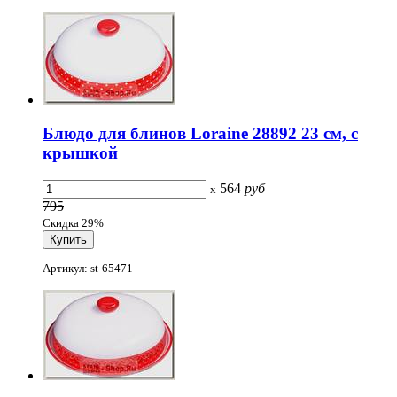
Блюдо для блинов Loraine 28892 23 см, с
крышкой
564
руб
x
795
Скидка 29%
Артикул: st-65471