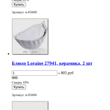
Артикул: st-65669
Блюдо Loraine 27941, керамика, 2 шт
805
руб
x
995
Скидка 19%
Артикул: st-65660