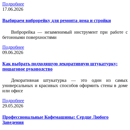
Подробнее
17.06.2026
Выбираем виброрейку для ремонта дома и стройки
Виброрейка — незаменимый инструмент при работе с
бетонными поверхностями
Подробнее
09.06.2026
Как выбрать подходящую декоративную штукатурку:
пошаговое руководство
Декоративная штукатурка — это один из самых
универсальных и красивых способов оформить стены в доме
или офисе
Подробнее
29.05.2026
Профессиональные Кофемашины: Сердце Любого
Заведения