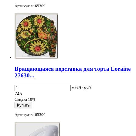
Артикул: st-65309
Вращающаяся подставка для торта Loraine
27630...
670
руб
x
745
Скидка 10%
Артикул: st-65300