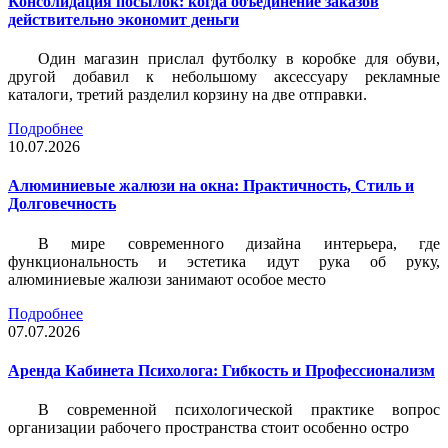
Консолидация посылок: когда объединение заказов
действительно экономит деньги
Один магазин прислал футболку в коробке для обуви,
другой добавил к небольшому аксессуару рекламные
каталоги, третий разделил корзину на две отправки.
Подробнее
10.07.2026
Алюминиевые жалюзи на окна: Практичность, Стиль и
Долговечность
В мире современного дизайна интерьера, где
функциональность и эстетика идут рука об руку,
алюминиевые жалюзи занимают особое место
Подробнее
07.07.2026
Аренда Кабинета Психолога: Гибкость и Профессионализм
В современной психологической практике вопрос
организации рабочего пространства стоит особенно остро