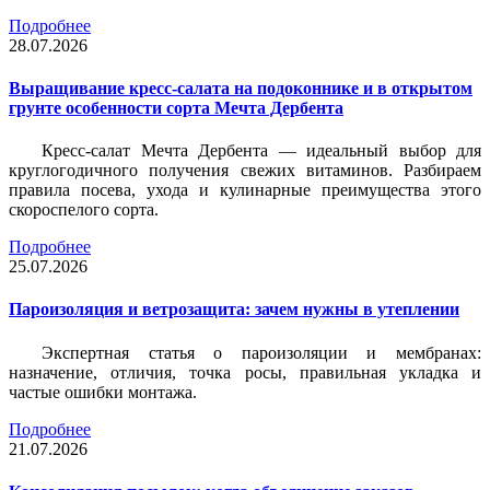
Подробнее
28.07.2026
Выращивание кресс-салата на подоконнике и в открытом
грунте особенности сорта Мечта Дербента
Кресс-салат Мечта Дербента — идеальный выбор для
круглогодичного получения свежих витаминов. Разбираем
правила посева, ухода и кулинарные преимущества этого
скороспелого сорта.
Подробнее
25.07.2026
Пароизоляция и ветрозащита: зачем нужны в утеплении
Экспертная статья о пароизоляции и мембранах:
назначение, отличия, точка росы, правильная укладка и
частые ошибки монтажа.
Подробнее
21.07.2026