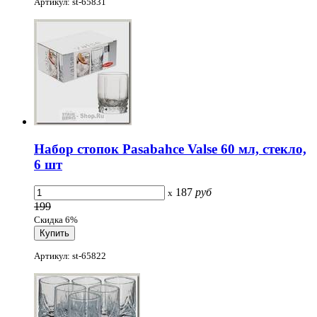
Артикул: st-65831
Набор стопок Pasabahce Valse 60 мл, стекло,
6 шт
187
руб
x
199
Скидка 6%
Артикул: st-65822