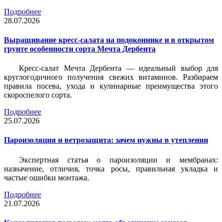
Подробнее
28.07.2026
Выращивание кресс-салата на подоконнике и в открытом
грунте особенности сорта Мечта Дербента
Кресс-салат Мечта Дербента — идеальный выбор для
круглогодичного получения свежих витаминов. Разбираем
правила посева, ухода и кулинарные преимущества этого
скороспелого сорта.
Подробнее
25.07.2026
Пароизоляция и ветрозащита: зачем нужны в утеплении
Экспертная статья о пароизоляции и мембранах:
назначение, отличия, точка росы, правильная укладка и
частые ошибки монтажа.
Подробнее
21.07.2026