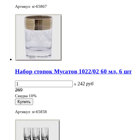
Артикул: st-65867
Набор стопок Мусатов 1022/02 60 мл, 6 шт
242
руб
x
269
Скидка 10%
Артикул: st-65858