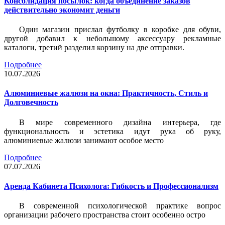
Консолидация посылок: когда объединение заказов
действительно экономит деньги
Один магазин прислал футболку в коробке для обуви,
другой добавил к небольшому аксессуару рекламные
каталоги, третий разделил корзину на две отправки.
Подробнее
10.07.2026
Алюминиевые жалюзи на окна: Практичность, Стиль и
Долговечность
В мире современного дизайна интерьера, где
функциональность и эстетика идут рука об руку,
алюминиевые жалюзи занимают особое место
Подробнее
07.07.2026
Аренда Кабинета Психолога: Гибкость и Профессионализм
В современной психологической практике вопрос
организации рабочего пространства стоит особенно остро