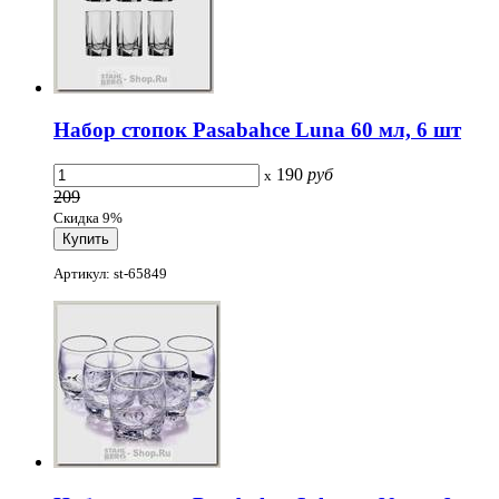
Набор стопок Pasabahce Luna 60 мл, 6 шт
190
руб
x
209
Скидка 9%
Артикул: st-65849