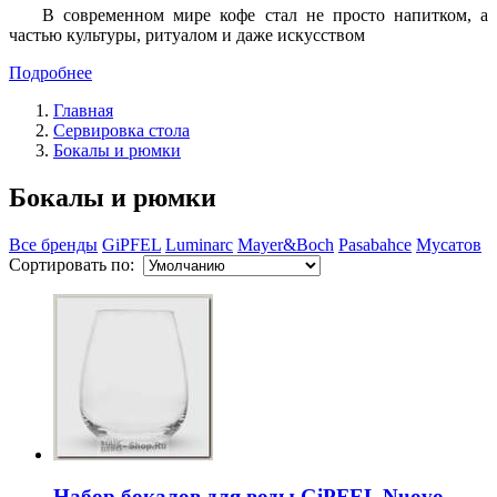
В современном мире кофе стал не просто напитком, а
частью культуры, ритуалом и даже искусством
Подробнее
Главная
Сервировка стола
Бокалы и рюмки
Бокалы и рюмки
Все бренды
GiPFEL
Luminarc
Mayer&Boch
Pasabahce
Мусатов
Сортировать по:
Набор бокалов для воды GiPFEL Nuovo