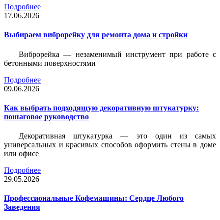
Подробнее
17.06.2026
Выбираем виброрейку для ремонта дома и стройки
Виброрейка — незаменимый инструмент при работе с
бетонными поверхностями
Подробнее
09.06.2026
Как выбрать подходящую декоративную штукатурку:
пошаговое руководство
Декоративная штукатурка — это один из самых
универсальных и красивых способов оформить стены в доме
или офисе
Подробнее
29.05.2026
Профессиональные Кофемашины: Сердце Любого
Заведения