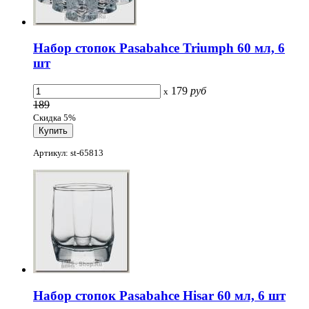
Набор стопок Pasabahce Triumph 60 мл, 6
шт
179
руб
x
189
Скидка 5%
Артикул: st-65813
Набор стопок Pasabahce Hisar 60 мл, 6 шт