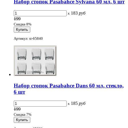
Набор стопок Pasabahce Sylvana 60 мл, 6 шт
183
руб
x
199
Скидка 8%
Артикул: st-65840
Набор стопок Pasabahce Dans 60 мл, стекло,
6 шт
185
руб
x
199
Скидка 7%