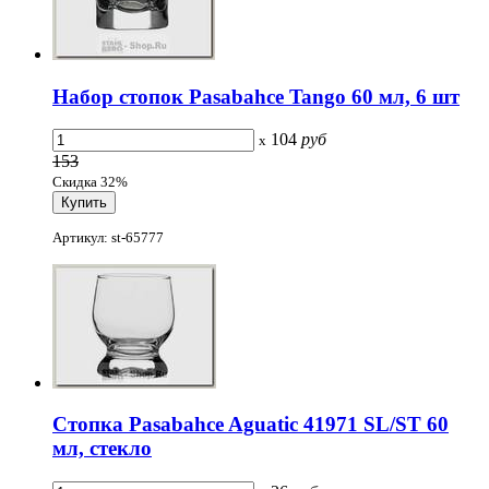
Набор стопок Pasabahce Tango 60 мл, 6 шт
104
руб
x
153
Скидка 32%
Артикул: st-65777
Стопка Pasabahce Aguatic 41971 SL/ST 60
мл, стекло