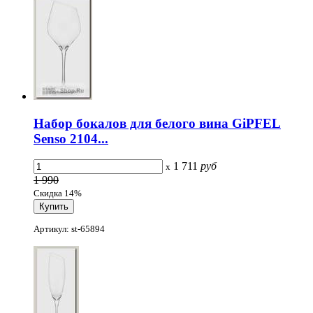
Набор бокалов для белого вина GiPFEL
Senso 2104...
1 711
руб
x
1 990
Скидка 14%
Артикул: st-65894