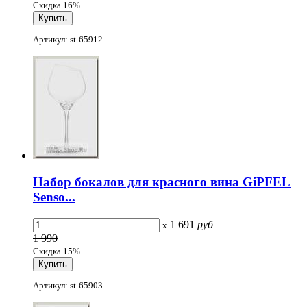
Скидка 16%
Артикул: st-65912
Набор бокалов для красного вина GiPFEL
Senso...
1 691
руб
x
1 990
Скидка 15%
Артикул: st-65903