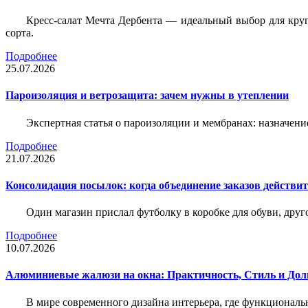
Кресс-салат Мечта Дербента — идеальный выбор для круг
сорта.
Подробнее
25.07.2026
Пароизоляция и ветрозащита: зачем нужны в утеплении
Экспертная статья о пароизоляции и мембранах: назначени
Подробнее
21.07.2026
Консолидация посылок: когда объединение заказов действи
Один магазин прислал футболку в коробке для обуви, друг
Подробнее
10.07.2026
Алюминиевые жалюзи на окна: Практичность, Стиль и Дол
В мире современного дизайна интерьера, где функциональ