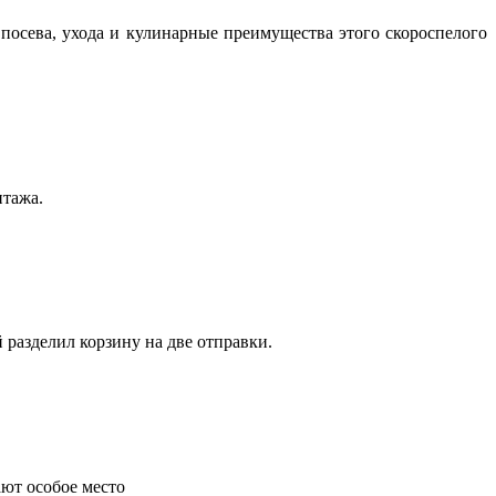
посева, ухода и кулинарные преимущества этого скороспелого
нтажа.
 разделил корзину на две отправки.
ают особое место