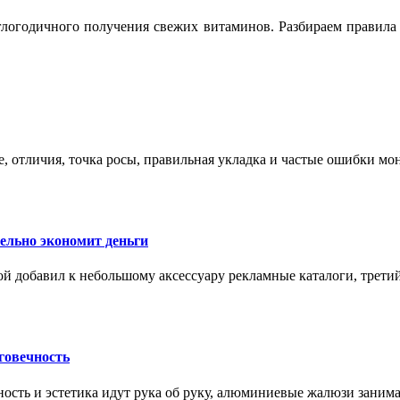
логодичного получения свежих витаминов. Разбираем правила 
е, отличия, точка росы, правильная укладка и частые ошибки мо
тельно экономит деньги
ой добавил к небольшому аксессуару рекламные каталоги, третий
говечность
ность и эстетика идут рука об руку, алюминиевые жалюзи заним