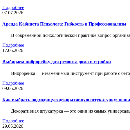
Подробнее
07.07.2026
Аренда Кабинета Психолога: Гибкость и Профессионализм
В современной психологической практике вопрос организа
Подробнее
17.06.2026
Выбираем виброрейку для ремонта дома и стройки
Виброрейка — незаменимый инструмент при работе с бет
Подробнее
09.06.2026
Как выбрать подходящую декоративную штукатурку: поша
Декоративная штукатурка — это один из самых универсал
Подробнее
29.05.2026