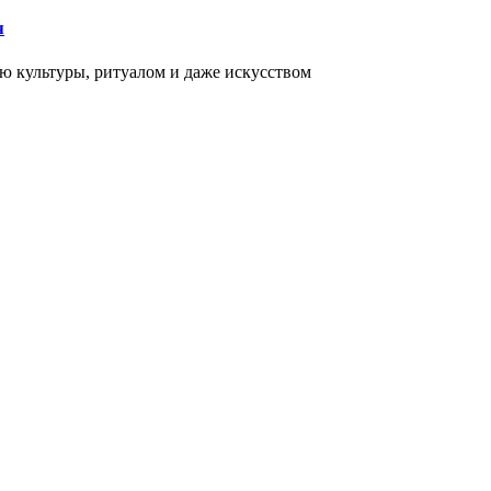
я
ью культуры, ритуалом и даже искусством