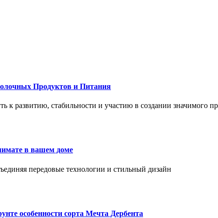
Молочных Продуктов и Питания
 путь к развитию, стабильности и участию в создании значимого п
лимате в вашем доме
объединяя передовые технологии и стильный дизайн
унте особенности сорта Мечта Дербента