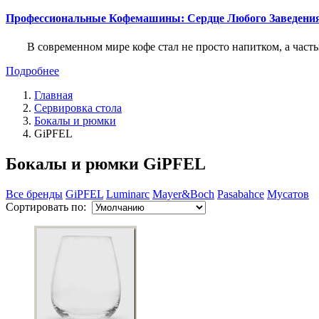
Профессиональные Кофемашины: Сердце Любого Заведени
В современном мире кофе стал не просто напитком, а част
Подробнее
Главная
Сервировка стола
Бокалы и рюмки
GiPFEL
Бокалы и рюмки GiPFEL
Все бренды
GiPFEL
Luminarc
Mayer&Boch
Pasabahce
Мусатов
Сортировать по: