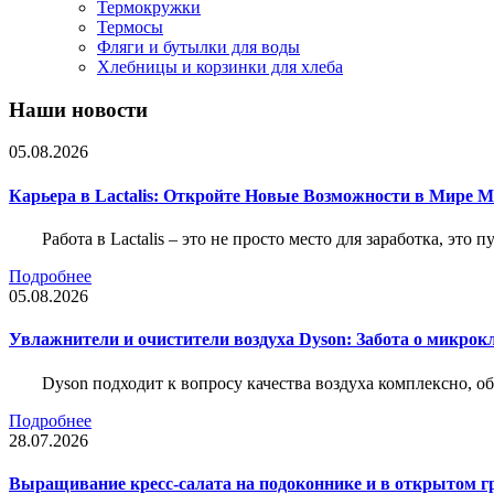
Термокружки
Термосы
Фляги и бутылки для воды
Хлебницы и корзинки для хлеба
Наши новости
05.08.2026
Карьера в Lactalis: Откройте Новые Возможности в Мире 
Работа в Lactalis – это не просто место для заработка, это
Подробнее
05.08.2026
Увлажнители и очистители воздуха Dyson: Забота о микрок
Dyson подходит к вопросу качества воздуха комплексно, 
Подробнее
28.07.2026
Выращивание кресс-салата на подоконнике и в открытом гр