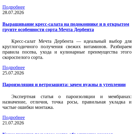
Подробнее
28.07.2026
Выращивание кресс-салата на подоконнике и в открытом
грунте особенности сорта Мечта Дербента
Кресс-салат Мечта Дербента — идеальный выбор для
круглогодичного получения свежих витаминов. Разбираем
правила посева, ухода и кулинарные преимущества этого
скороспелого сорта.
Подробнее
25.07.2026
Пароизоляция и ветрозащита: зачем нужны в утеплении
Экспертная статья о пароизоляции и мембранах:
назначение, отличия, точка росы, правильная укладка и
частые ошибки монтажа.
Подробнее
21.07.2026