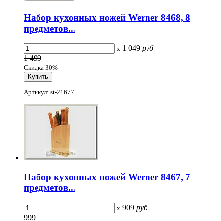
Набор кухонных ножей Werner 8468, 8
предметов...
1 049
руб
x
1 499
Скидка 30%
Артикул: st-21677
Набор кухонных ножей Werner 8467, 7
предметов...
909
руб
x
999