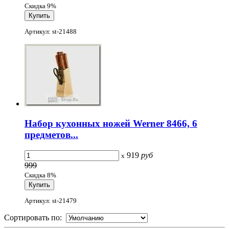
Скидка 9%
Артикул: st-21488
Набор кухонных ножей Werner 8466, 6
предметов...
919
руб
x
999
Скидка 8%
Артикул: st-21479
Сортировать по: