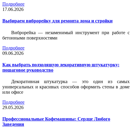
Подробнее
17.06.2026
Выбираем виброрейку для ремонта дома и стройки
Виброрейка — незаменимый инструмент при работе с
бетонными поверхностями
Подробнее
09.06.2026
Как выбрать подходящую декоративную штукатурку:
пошаговое руководство
Декоративная штукатурка — это один из самых
универсальных и красивых способов оформить стены в доме
или офисе
Подробнее
29.05.2026
Профессиональные Кофемашины: Сердце Любого
Заведения