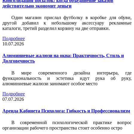
Консолидация посылок: когда объединение заказов
действительно экономит деньги
Один магазин прислал футболку в коробке для обуви,
другой добавил к небольшому аксессуару рекламные
каталоги, третий разделил корзину на две отправки.
Подробнее
10.07.2026
Алюминиевые жалюзи на окна: Практичность, Стиль и
Долговечность
В мире современного дизайна интерьера, где
функциональность и эстетика идут рука об руку,
алюминиевые жалюзи занимают особое место
Подробнее
07.07.2026
Аренда Кабинета Психолога: Гибкость и Профессионализм
В современной психологической практике вопрос
организации рабочего пространства стоит особенно остро