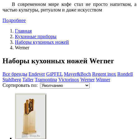
В современном мире кофе стал не просто напитком, а
частью культуры, ритуалом и даже искусством
Подробнее
Главная
Кухонные приборы
Наборы кухонных ножей
Werner
Наборы кухонных ножей Werner
Все бренды
Endever
GiPFEL
Mayer&Boch
Regent inox
Rondell
Stahlberg
Taller
Tramontina
Victorinox
Werner
Winner
Сортировать по: