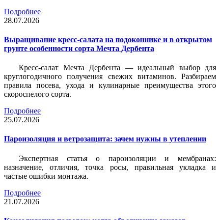
Подробнее
28.07.2026
Выращивание кресс-салата на подоконнике и в открытом
грунте особенности сорта Мечта Дербента
Кресс-салат Мечта Дербента — идеальный выбор для
круглогодичного получения свежих витаминов. Разбираем
правила посева, ухода и кулинарные преимущества этого
скороспелого сорта.
Подробнее
25.07.2026
Пароизоляция и ветрозащита: зачем нужны в утеплении
Экспертная статья о пароизоляции и мембранах:
назначение, отличия, точка росы, правильная укладка и
частые ошибки монтажа.
Подробнее
21.07.2026