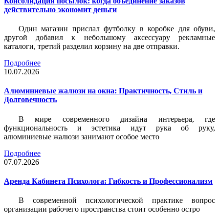
Консолидация посылок: когда объединение заказов
действительно экономит деньги
Один магазин прислал футболку в коробке для обуви,
другой добавил к небольшому аксессуару рекламные
каталоги, третий разделил корзину на две отправки.
Подробнее
10.07.2026
Алюминиевые жалюзи на окна: Практичность, Стиль и
Долговечность
В мире современного дизайна интерьера, где
функциональность и эстетика идут рука об руку,
алюминиевые жалюзи занимают особое место
Подробнее
07.07.2026
Аренда Кабинета Психолога: Гибкость и Профессионализм
В современной психологической практике вопрос
организации рабочего пространства стоит особенно остро