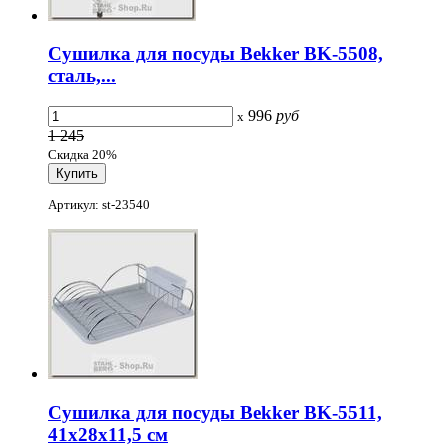
Сушилка для посуды Bekker BK-5508,
сталь,...
996
руб
x
1 245
Скидка 20%
Артикул: st-23540
Сушилка для посуды Bekker BK-5511,
41х28х11,5 см