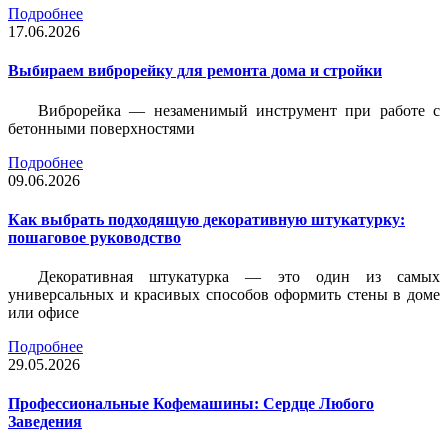
Подробнее
17.06.2026
Выбираем виброрейку для ремонта дома и стройки
Виброрейка — незаменимый инструмент при работе с
бетонными поверхностями
Подробнее
09.06.2026
Как выбрать подходящую декоративную штукатурку:
пошаговое руководство
Декоративная штукатурка — это один из самых
универсальных и красивых способов оформить стены в доме
или офисе
Подробнее
29.05.2026
Профессиональные Кофемашины: Сердце Любого
Заведения