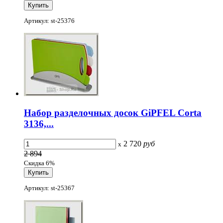
Артикул: st-25376
Набор разделочных досок GiPFEL Corta
3136,...
2 720
руб
x
2 894
Скидка 6%
Артикул: st-25367