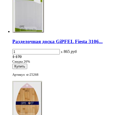
Разделочная доска GiPFEL Fiesta 3106...
865
руб
x
1 170
Скидка 26%
Артикул: st-25268