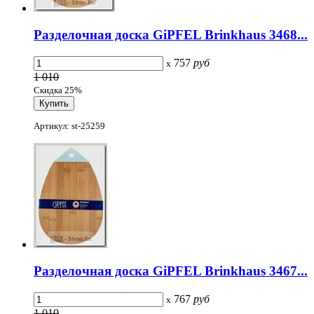
Разделочная доска GiPFEL Brinkhaus 3468...
757
руб
x
1 010
Скидка 25%
Артикул: st-25259
Разделочная доска GiPFEL Brinkhaus 3467...
767
руб
x
1 010