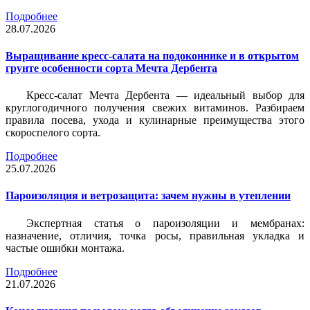
Подробнее
28.07.2026
Выращивание кресс-салата на подоконнике и в открытом
грунте особенности сорта Мечта Дербента
Кресс-салат Мечта Дербента — идеальный выбор для
круглогодичного получения свежих витаминов. Разбираем
правила посева, ухода и кулинарные преимущества этого
скороспелого сорта.
Подробнее
25.07.2026
Пароизоляция и ветрозащита: зачем нужны в утеплении
Экспертная статья о пароизоляции и мембранах:
назначение, отличия, точка росы, правильная укладка и
частые ошибки монтажа.
Подробнее
21.07.2026