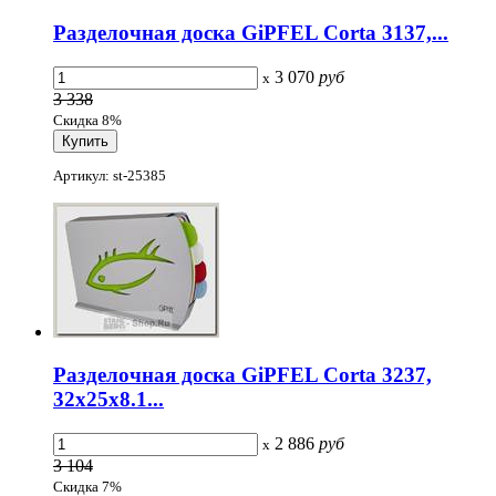
Разделочная доска GiPFEL Corta 3137,...
3 070
руб
x
3 338
Скидка 8%
Артикул: st-25385
Разделочная доска GiPFEL Corta 3237,
32х25х8.1...
2 886
руб
x
3 104
Скидка 7%