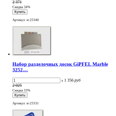
2 371
Скидка 34%
Артикул: st-25340
Набор разделочных досок GiPFEL Marble
3252,...
1 356
руб
x
2 025
Скидка 33%
Артикул: st-25331