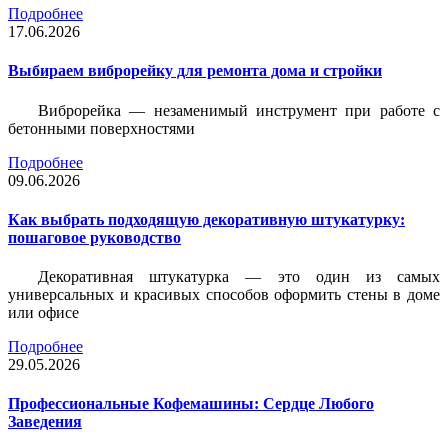
Подробнее
17.06.2026
Выбираем виброрейку для ремонта дома и стройки
Виброрейка — незаменимый инструмент при работе с
бетонными поверхностями
Подробнее
09.06.2026
Как выбрать подходящую декоративную штукатурку:
пошаговое руководство
Декоративная штукатурка — это один из самых
универсальных и красивых способов оформить стены в доме
или офисе
Подробнее
29.05.2026
Профессиональные Кофемашины: Сердце Любого
Заведения