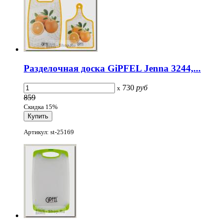
Разделочная доска GiPFEL Jenna 3244,...
730
руб
x
859
Скидка 15%
Артикул: st-25169