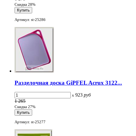
Скидка 28%
Артикул: st-25286
Разделочная доска GiPFEL Acrux 3122...
923
руб
x
1 265
Скидка 27%
Артикул: st-25277