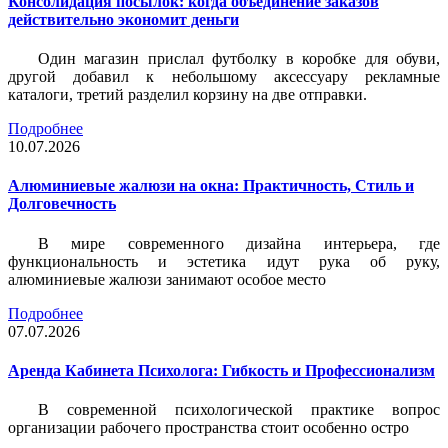
Консолидация посылок: когда объединение заказов
действительно экономит деньги
Один магазин прислал футболку в коробке для обуви,
другой добавил к небольшому аксессуару рекламные
каталоги, третий разделил корзину на две отправки.
Подробнее
10.07.2026
Алюминиевые жалюзи на окна: Практичность, Стиль и
Долговечность
В мире современного дизайна интерьера, где
функциональность и эстетика идут рука об руку,
алюминиевые жалюзи занимают особое место
Подробнее
07.07.2026
Аренда Кабинета Психолога: Гибкость и Профессионализм
В современной психологической практике вопрос
организации рабочего пространства стоит особенно остро