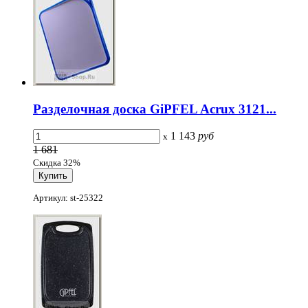
Разделочная доска GiPFEL Acrux 3121...
1 143
руб
x
1 681
Скидка 32%
Артикул: st-25322