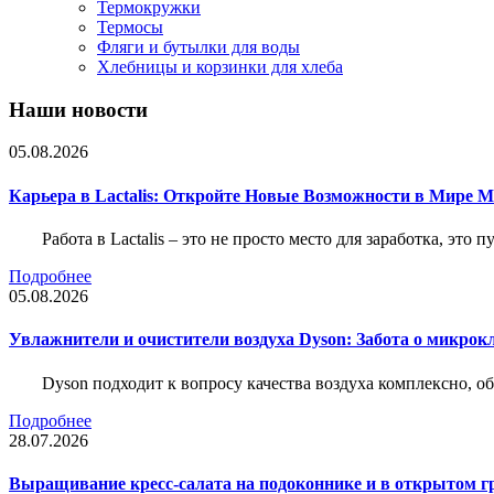
Термокружки
Термосы
Фляги и бутылки для воды
Хлебницы и корзинки для хлеба
Наши новости
05.08.2026
Карьера в Lactalis: Откройте Новые Возможности в Мире 
Работа в Lactalis – это не просто место для заработка, это
Подробнее
05.08.2026
Увлажнители и очистители воздуха Dyson: Забота о микрок
Dyson подходит к вопросу качества воздуха комплексно, 
Подробнее
28.07.2026
Выращивание кресс-салата на подоконнике и в открытом гр