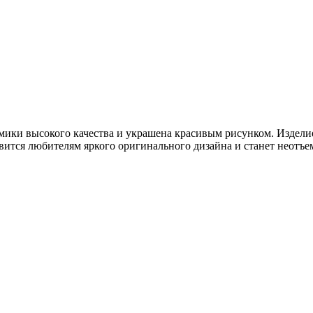
ики высокого качества и украшена красивым рисунком. Издели
авится любителям яркого оригинального дизайна и станет неот