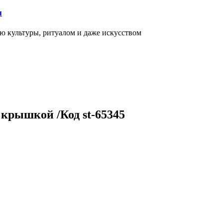
я
ью культуры, ритуалом и даже искусством
с крышкой /Код st-65345