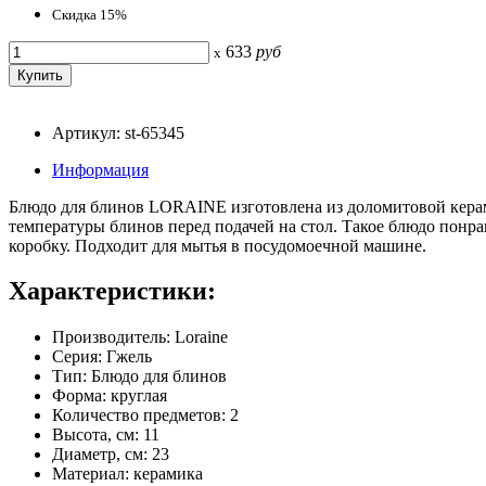
Скидка 15%
633
руб
x
Артикул: st-65345
Информация
Блюдо для блинов LORAINE изготовлена из доломитовой керам
температуры блинов перед подачей на стол. Такое блюдо понр
коробку. Подходит для мытья в посудомоечной машине.
Характеристики:
Производитель: Loraine
Серия: Гжель
Тип: Блюдо для блинов
Форма: круглая
Количество предметов: 2
Высота, см: 11
Диаметр, см: 23
Материал: керамика