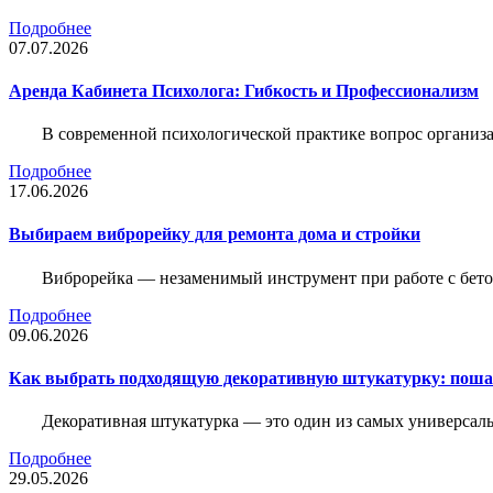
Подробнее
07.07.2026
Аренда Кабинета Психолога: Гибкость и Профессионализм
В современной психологической практике вопрос организа
Подробнее
17.06.2026
Выбираем виброрейку для ремонта дома и стройки
Виброрейка — незаменимый инструмент при работе с бет
Подробнее
09.06.2026
Как выбрать подходящую декоративную штукатурку: поша
Декоративная штукатурка — это один из самых универсал
Подробнее
29.05.2026