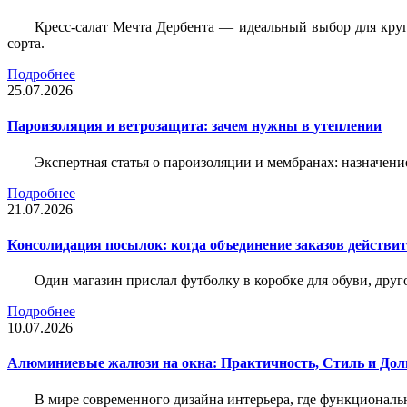
Кресс-салат Мечта Дербента — идеальный выбор для круг
сорта.
Подробнее
25.07.2026
Пароизоляция и ветрозащита: зачем нужны в утеплении
Экспертная статья о пароизоляции и мембранах: назначени
Подробнее
21.07.2026
Консолидация посылок: когда объединение заказов действи
Один магазин прислал футболку в коробке для обуви, друг
Подробнее
10.07.2026
Алюминиевые жалюзи на окна: Практичность, Стиль и Дол
В мире современного дизайна интерьера, где функциональ