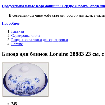
Профессиональные Кофемашины: Сердце Любого Заведени
В современном мире кофе стал не просто напитком, а част
Подробнее
Главная
Сервировка стола
Блюда и салатники для сервировки
Loraine
Блюдо для блинов Loraine 28883 23 см, 
745