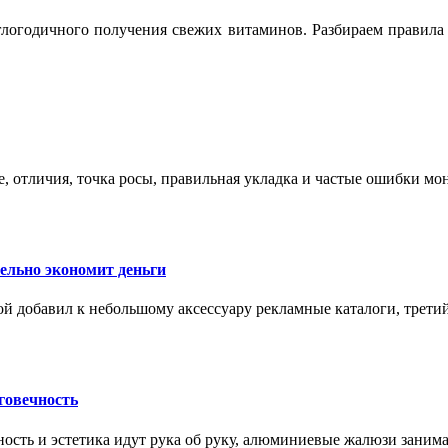
логодичного получения свежих витаминов. Разбираем правила 
е, отличия, точка росы, правильная укладка и частые ошибки мо
тельно экономит деньги
ой добавил к небольшому аксессуару рекламные каталоги, третий
говечность
ность и эстетика идут рука об руку, алюминиевые жалюзи заним