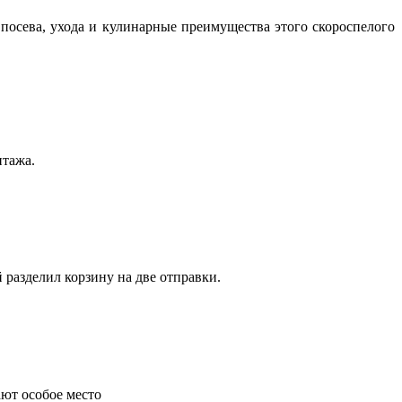
посева, ухода и кулинарные преимущества этого скороспелого
нтажа.
 разделил корзину на две отправки.
ают особое место