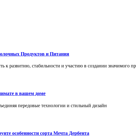
Молочных Продуктов и Питания
 путь к развитию, стабильности и участию в создании значимого п
лимате в вашем доме
объединяя передовые технологии и стильный дизайн
унте особенности сорта Мечта Дербента