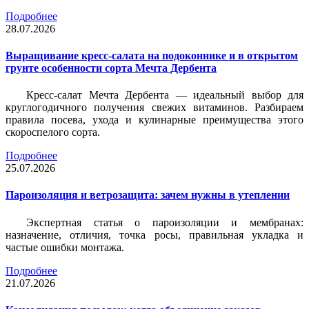
Подробнее
28.07.2026
Выращивание кресс-салата на подоконнике и в открытом
грунте особенности сорта Мечта Дербента
Кресс-салат Мечта Дербента — идеальный выбор для
круглогодичного получения свежих витаминов. Разбираем
правила посева, ухода и кулинарные преимущества этого
скороспелого сорта.
Подробнее
25.07.2026
Пароизоляция и ветрозащита: зачем нужны в утеплении
Экспертная статья о пароизоляции и мембранах:
назначение, отличия, точка росы, правильная укладка и
частые ошибки монтажа.
Подробнее
21.07.2026