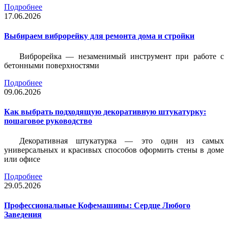
Подробнее
17.06.2026
Выбираем виброрейку для ремонта дома и стройки
Виброрейка — незаменимый инструмент при работе с
бетонными поверхностями
Подробнее
09.06.2026
Как выбрать подходящую декоративную штукатурку:
пошаговое руководство
Декоративная штукатурка — это один из самых
универсальных и красивых способов оформить стены в доме
или офисе
Подробнее
29.05.2026
Профессиональные Кофемашины: Сердце Любого
Заведения