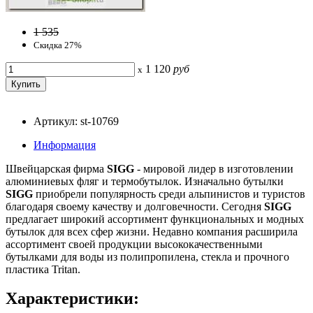
1 535
Скидка 27%
1 120
руб
x
Артикул: st-10769
Информация
Швейцарская фирма
SIGG
- мировой лидер в изготовлении
алюминиевых фляг и термобутылок. Изначально бутылки
SIGG
приобрели популярность среди альпинистов и туристов
благодаря своему качеству и долговечности. Сегодня
SIGG
предлагает широкий ассортимент функциональных и модных
бутылок для всех сфер жизни. Недавно компания расширила
ассортимент своей продукции высококачественными
бутылками для воды из полипропилена, стекла и прочного
пластика Tritan.
Характеристики: