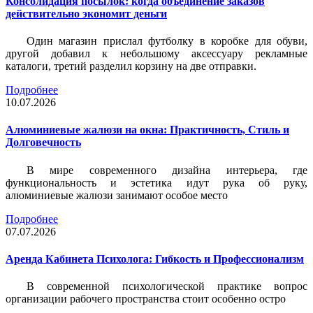
Консолидация посылок: когда объединение заказов
действительно экономит деньги
Один магазин прислал футболку в коробке для обуви,
другой добавил к небольшому аксессуару рекламные
каталоги, третий разделил корзину на две отправки.
Подробнее
10.07.2026
Алюминиевые жалюзи на окна: Практичность, Стиль и
Долговечность
В мире современного дизайна интерьера, где
функциональность и эстетика идут рука об руку,
алюминиевые жалюзи занимают особое место
Подробнее
07.07.2026
Аренда Кабинета Психолога: Гибкость и Профессионализм
В современной психологической практике вопрос
организации рабочего пространства стоит особенно остро