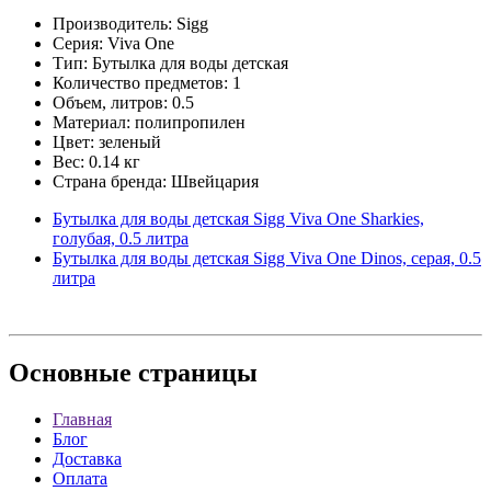
Производитель: Sigg
Серия: Viva One
Тип: Бутылка для воды детская
Количество предметов: 1
Объем, литров: 0.5
Материал: полипропилен
Цвет: зеленый
Вес: 0.14 кг
Страна бренда: Швейцария
Бутылка для воды детская Sigg Viva One Sharkies,
голубая, 0.5 литра
Бутылка для воды детская Sigg Viva One Dinos, серая, 0.5
литра
Основные
страницы
Главная
Блог
Доставка
Оплата