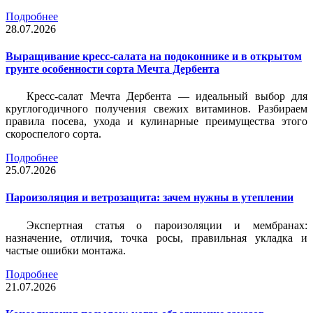
Подробнее
28.07.2026
Выращивание кресс-салата на подоконнике и в открытом
грунте особенности сорта Мечта Дербента
Кресс-салат Мечта Дербента — идеальный выбор для
круглогодичного получения свежих витаминов. Разбираем
правила посева, ухода и кулинарные преимущества этого
скороспелого сорта.
Подробнее
25.07.2026
Пароизоляция и ветрозащита: зачем нужны в утеплении
Экспертная статья о пароизоляции и мембранах:
назначение, отличия, точка росы, правильная укладка и
частые ошибки монтажа.
Подробнее
21.07.2026