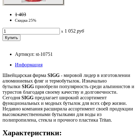
1 403
Скидка 25%
1 052
руб
x
Артикул: st-10751
Информация
Швейцарская фирма
SIGG
- мировой лидер в изготовлении
алюминиевых фляг и термобутылок. Изначально
бутылки
SIGG
приобрели популярность среди альпинистов и
туристов благодаря своему качеству и долговечности.
Сегодня
SIGG
предлагает широкий ассортимент
функциональных и модных бутылок для всех сфер жизни.
Недавно компания расширила ассортимент своей продукции
высококачественными бутылками для воды из
полипропилена, стекла и прочного пластика Tritan.
Характеристики: