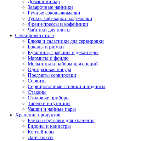
Домашний бар
Заварочные чайники
Ручные соковыжималки
Турки, кофеварки, кофемолки
Френч-прессы и кофейники
Чайники для плиты
Сервировка стола
Блюда и салатники для сервировки
Бокалы и рюмки
Кувшины, графины и декантеры
Мармиты и фондю
Мельницы и наборы для специй
Одноразовая посуда
Предметы сервировки
Сервизы
Сервировочные столики и подносы
Стаканы
Столовые приборы
Тарелки и супницы
Чашки и чайные пары
Хранение продуктов
Банки и бутылки для хранения
Бидоны и канистры
Контейнеры
Ланч-боксы