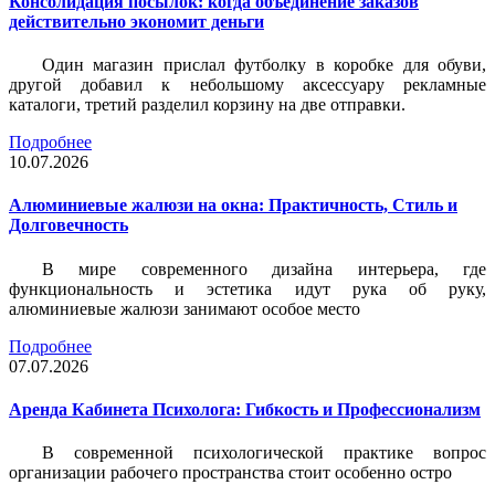
Консолидация посылок: когда объединение заказов
действительно экономит деньги
Один магазин прислал футболку в коробке для обуви,
другой добавил к небольшому аксессуару рекламные
каталоги, третий разделил корзину на две отправки.
Подробнее
10.07.2026
Алюминиевые жалюзи на окна: Практичность, Стиль и
Долговечность
В мире современного дизайна интерьера, где
функциональность и эстетика идут рука об руку,
алюминиевые жалюзи занимают особое место
Подробнее
07.07.2026
Аренда Кабинета Психолога: Гибкость и Профессионализм
В современной психологической практике вопрос
организации рабочего пространства стоит особенно остро