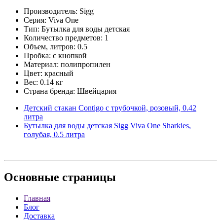
Производитель: Sigg
Серия: Viva One
Тип: Бутылка для воды детская
Количество предметов: 1
Объем, литров: 0.5
Пробка: с кнопкой
Материал: полипропилен
Цвет: красный
Вес: 0.14 кг
Страна бренда: Швейцария
Детский стакан Contigo с трубочкой, розовый, 0.42
литра
Бутылка для воды детская Sigg Viva One Sharkies,
голубая, 0.5 литра
Основные
страницы
Главная
Блог
Доставка