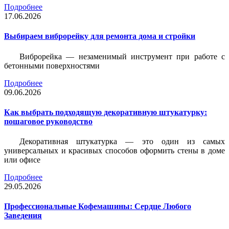
Подробнее
17.06.2026
Выбираем виброрейку для ремонта дома и стройки
Виброрейка — незаменимый инструмент при работе с
бетонными поверхностями
Подробнее
09.06.2026
Как выбрать подходящую декоративную штукатурку:
пошаговое руководство
Декоративная штукатурка — это один из самых
универсальных и красивых способов оформить стены в доме
или офисе
Подробнее
29.05.2026
Профессиональные Кофемашины: Сердце Любого
Заведения