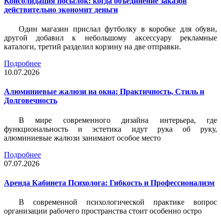
Консолидация посылок: когда объединение заказов
действительно экономит деньги
Один магазин прислал футболку в коробке для обуви,
другой добавил к небольшому аксессуару рекламные
каталоги, третий разделил корзину на две отправки.
Подробнее
10.07.2026
Алюминиевые жалюзи на окна: Практичность, Стиль и
Долговечность
В мире современного дизайна интерьера, где
функциональность и эстетика идут рука об руку,
алюминиевые жалюзи занимают особое место
Подробнее
07.07.2026
Аренда Кабинета Психолога: Гибкость и Профессионализм
В современной психологической практике вопрос
организации рабочего пространства стоит особенно остро