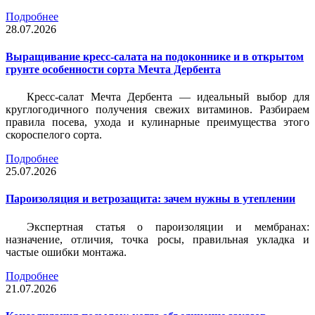
Подробнее
28.07.2026
Выращивание кресс-салата на подоконнике и в открытом
грунте особенности сорта Мечта Дербента
Кресс-салат Мечта Дербента — идеальный выбор для
круглогодичного получения свежих витаминов. Разбираем
правила посева, ухода и кулинарные преимущества этого
скороспелого сорта.
Подробнее
25.07.2026
Пароизоляция и ветрозащита: зачем нужны в утеплении
Экспертная статья о пароизоляции и мембранах:
назначение, отличия, точка росы, правильная укладка и
частые ошибки монтажа.
Подробнее
21.07.2026