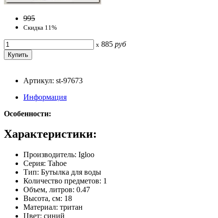
995
Скидка 11%
885
руб
x
Артикул: st-97673
Информация
Особенности:
Характеристики:
Производитель: Igloo
Серия: Tahoe
Тип: Бутылка для воды
Количество предметов: 1
Объем, литров: 0.47
Высота, см: 18
Материал: тритан
Цвет: синий