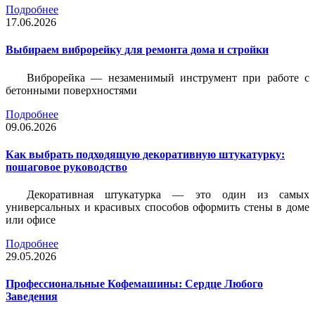
Подробнее
17.06.2026
Выбираем виброрейку для ремонта дома и стройки
Виброрейка — незаменимый инструмент при работе с
бетонными поверхностями
Подробнее
09.06.2026
Как выбрать подходящую декоративную штукатурку:
пошаговое руководство
Декоративная штукатурка — это один из самых
универсальных и красивых способов оформить стены в доме
или офисе
Подробнее
29.05.2026
Профессиональные Кофемашины: Сердце Любого
Заведения