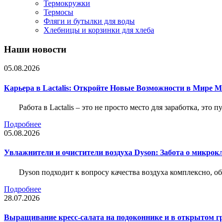
Термокружки
Термосы
Фляги и бутылки для воды
Хлебницы и корзинки для хлеба
Наши новости
05.08.2026
Карьера в Lactalis: Откройте Новые Возможности в Мире 
Работа в Lactalis – это не просто место для заработка, это
Подробнее
05.08.2026
Увлажнители и очистители воздуха Dyson: Забота о микрок
Dyson подходит к вопросу качества воздуха комплексно, 
Подробнее
28.07.2026
Выращивание кресс-салата на подоконнике и в открытом гр