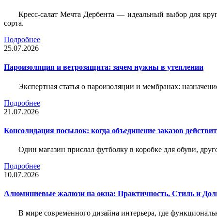
Кресс-салат Мечта Дербента — идеальный выбор для круг
сорта.
Подробнее
25.07.2026
Пароизоляция и ветрозащита: зачем нужны в утеплении
Экспертная статья о пароизоляции и мембранах: назначени
Подробнее
21.07.2026
Консолидация посылок: когда объединение заказов действи
Один магазин прислал футболку в коробке для обуви, друг
Подробнее
10.07.2026
Алюминиевые жалюзи на окна: Практичность, Стиль и Дол
В мире современного дизайна интерьера, где функциональ