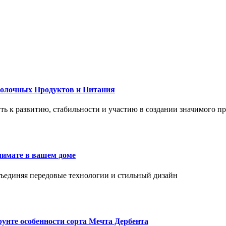
Молочных Продуктов и Питания
 путь к развитию, стабильности и участию в создании значимого п
лимате в вашем доме
объединяя передовые технологии и стильный дизайн
унте особенности сорта Мечта Дербента