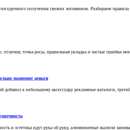
логодичного получения свежих витаминов. Разбираем правила 
е, отличия, точка росы, правильная укладка и частые ошибки мо
тельно экономит деньги
ой добавил к небольшому аксессуару рекламные каталоги, третий
говечность
ность и эстетика идут рука об руку, алюминиевые жалюзи заним