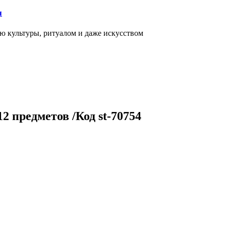
я
ью культуры, ритуалом и даже искусством
2 предметов /Код st-70754