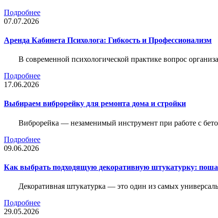
Подробнее
07.07.2026
Аренда Кабинета Психолога: Гибкость и Профессионализм
В современной психологической практике вопрос организа
Подробнее
17.06.2026
Выбираем виброрейку для ремонта дома и стройки
Виброрейка — незаменимый инструмент при работе с бет
Подробнее
09.06.2026
Как выбрать подходящую декоративную штукатурку: поша
Декоративная штукатурка — это один из самых универсал
Подробнее
29.05.2026