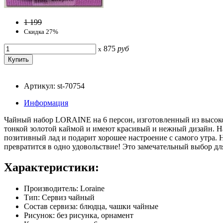
1 199
Скидка 27%
875
руб
x
Артикул: st-70754
Информация
Чайный набор LORAINE на 6 персон, изготовленный из высокок
тонкой золотой каймой и имеют красивый и нежный дизайн. Наб
позитивный лад и подарит хорошее настроение с самого утра. 
превратится в одно удовольствие! Это замечательный выбор дл
Характеристики:
Производитель: Loraine
Тип: Сервиз чайный
Состав сервиза: блюдца, чашки чайные
Рисунок: без рисунка, орнамент