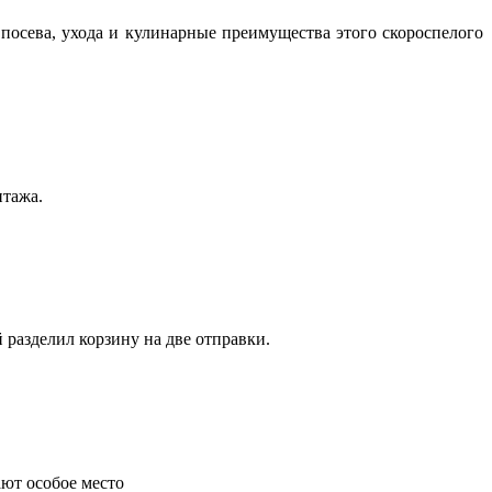
посева, ухода и кулинарные преимущества этого скороспелого
нтажа.
 разделил корзину на две отправки.
ают особое место