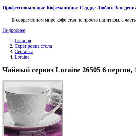
Профессиональные Кофемашины: Сердце Любого Заведени
В современном мире кофе стал не просто напитком, а част
Подробнее
Главная
Сервировка стола
Сервизы
Loraine
Чайный сервиз Loraine 26505 6 персон, 1