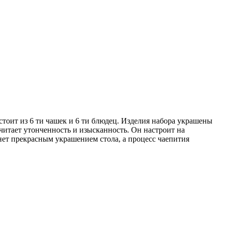
тоит из 6 ти чашек и 6 ти блюдец. Изделия набора украшены
читает утонченность и изысканность. Он настроит на
нет прекрасным украшением стола, а процесс чаепития