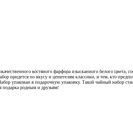
ачественного костяного фарфора изысканного белого цвета, сос
ор придется по вкусу и ценителям классики, и тем, кто предпо
Набор упакован в подарочную упаковку. Такой чайный набор ста
я подарка родным и друзьям!