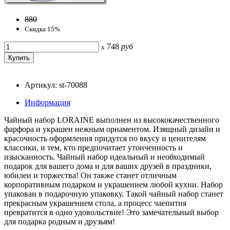
880
Скидка 15%
748
руб
x
Артикул: st-70088
Информация
Чайный набор LORAINE выполнен из высококачественного
фарфора и украшен нежным орнаментом. Изящный дизайн и
красочность оформления придутся по вкусу и ценителям
классики, и тем, кто предпочитает утонченность и
изысканность. Чайный набор идеальный и необходимый
подарок для вашего дома и для ваших друзей в праздники,
юбилеи и торжества! Он также станет отличным
корпоративным подарком и украшением любой кухни. Набор
упакован в подарочную упаковку. Такой чайный набор станет
прекрасным украшением стола, а процесс чаепития
превратится в одно удовольствие! Это замечательный выбор
для подарка родным и друзьям!