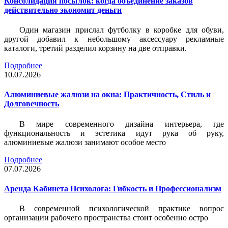
Консолидация посылок: когда объединение заказов
действительно экономит деньги
Один магазин прислал футболку в коробке для обуви,
другой добавил к небольшому аксессуару рекламные
каталоги, третий разделил корзину на две отправки.
Подробнее
10.07.2026
Алюминиевые жалюзи на окна: Практичность, Стиль и
Долговечность
В мире современного дизайна интерьера, где
функциональность и эстетика идут рука об руку,
алюминиевые жалюзи занимают особое место
Подробнее
07.07.2026
Аренда Кабинета Психолога: Гибкость и Профессионализм
В современной психологической практике вопрос
организации рабочего пространства стоит особенно остро