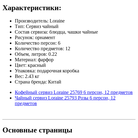
Характеристики:
Производитель: Loraine
Тип: Сервиз чайный
Состав сервиза: блюдца, чашки чайные
Рисунок: орнамент
Количество персон: 6
Количество предметов: 12
Объем, литров: 0.22
Материал: фарфор
Цвет: красный
Упаковка: подарочная коробка
Вес: 2.43 кг
Страна бренда: Китай
Кофейный сервиз Loraine 25769 6 персон, 12 предметов
Чайный сервиз Loraine 25793 Розы 6 персон, 12
предметов
Основные
страницы