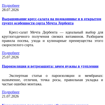
Подробнее
28.07.2026
Выращивание кресс-салата на подоконнике и в открытом
грунте особенности сорта Мечта Дербента
Кресс-салат Мечта Дербента — идеальный выбор для
круглогодичного получения свежих витаминов. Разбираем
правила посева, ухода и кулинарные преимущества этого
скороспелого сорта.
Подробнее
25.07.2026
Пароизоляция и ветрозащита: зачем нужны в утеплении
Экспертная статья о пароизоляции и мембранах:
назначение, отличия, точка росы, правильная укладка и
частые ошибки монтажа.
Подробнее
21.07.2026