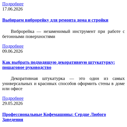
Подробнее
17.06.2026
Выбираем виброрейку для ремонта дома и стройки
Виброрейка — незаменимый инструмент при работе с
бетонными поверхностями
Подробнее
09.06.2026
Как выбрать подходящую декоративную штукатурку:
пошаговое руководство
Декоративная штукатурка — это один из самых
универсальных и красивых способов оформить стены в доме
или офисе
Подробнее
29.05.2026
Профессиональные Кофемашины: Сердце Любого
Заведения