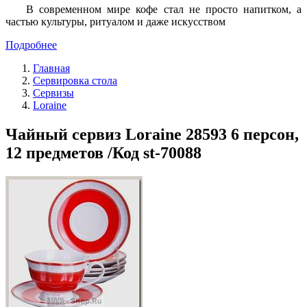
В современном мире кофе стал не просто напитком, а
частью культуры, ритуалом и даже искусством
Подробнее
Главная
Сервировка стола
Сервизы
Loraine
Чайный сервиз Loraine 28593 6 персон,
12 предметов /Код st-70088