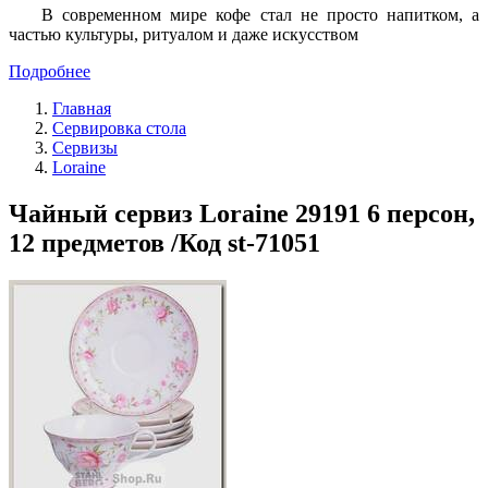
В современном мире кофе стал не просто напитком, а
частью культуры, ритуалом и даже искусством
Подробнее
Главная
Сервировка стола
Сервизы
Loraine
Чайный сервиз Loraine 29191 6 персон,
12 предметов /Код st-71051