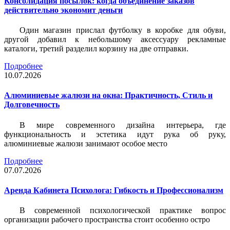
Консолидация посылок: когда объединение заказов
действительно экономит деньги
Один магазин прислал футболку в коробке для обуви,
другой добавил к небольшому аксессуару рекламные
каталоги, третий разделил корзину на две отправки.
Подробнее
10.07.2026
Алюминиевые жалюзи на окна: Практичность, Стиль и
Долговечность
В мире современного дизайна интерьера, где
функциональность и эстетика идут рука об руку,
алюминиевые жалюзи занимают особое место
Подробнее
07.07.2026
Аренда Кабинета Психолога: Гибкость и Профессионализм
В современной психологической практике вопрос
организации рабочего пространства стоит особенно остро