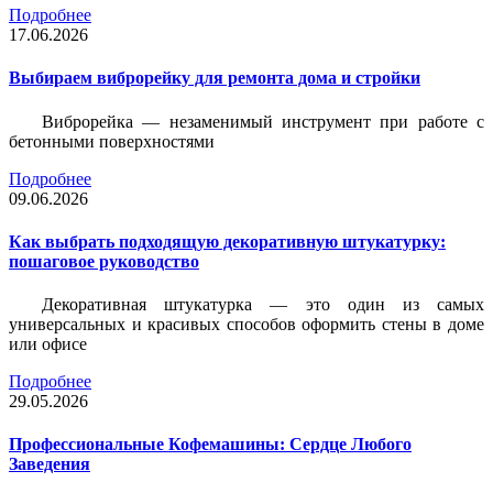
Подробнее
17.06.2026
Выбираем виброрейку для ремонта дома и стройки
Виброрейка — незаменимый инструмент при работе с
бетонными поверхностями
Подробнее
09.06.2026
Как выбрать подходящую декоративную штукатурку:
пошаговое руководство
Декоративная штукатурка — это один из самых
универсальных и красивых способов оформить стены в доме
или офисе
Подробнее
29.05.2026
Профессиональные Кофемашины: Сердце Любого
Заведения