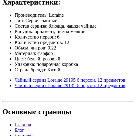
Характеристики:
Производитель: Loraine
Тип: Сервиз чайный
Состав сервиза: блюдца, чашки чайные
Рисунок: орнамент, цветы мелкие
Количество персон: 6
Количество предметов: 12
Объем, литров: 0.22
Материал: фарфор
Цвет: белый, розовый
Упаковка: подарочная коробка
Страна бренда: Китай
Чайный сервиз Loraine 29195 6 персон, 12 предметов
Чайный сервиз Loraine 29135 6 персон, 12 предметов
Основные
страницы
Главная
Блог
Доставка