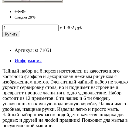
1 835
Скидка 29%
1 302
руб
x
Артикул: st-71051
Информация
Чайный набор на 6 персон изготовлен из качественного
костяного фарфора и декорирован нежным рисунком с
изображением цветов. Элегантный чайный набор не только
украсит сервировку стола, но и поднимет настроение и
превратит процесс чаепития в одно удовольствие. Набор
состоит из 12 предметов: 6 ти чашек и 6 ти блюдец,
упакованных в круглую подарочную коробку. Чашки имеют
удобные, изящные ручки. Изделия легко и просто мыть.
Чайный набор прекрасно подойдет в качестве подарка для
родных и друзей на любой праздник! Подходит для мытья в
посудомоечной машине.