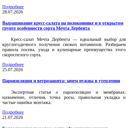
Подробнее
28.07.2026
Выращивание кресс-салата на подоконнике и в открытом
грунте особенности сорта Мечта Дербента
Кресс-салат Мечта Дербента — идеальный выбор для
круглогодичного получения свежих витаминов. Разбираем
правила посева, ухода и кулинарные преимущества этого
скороспелого сорта.
Подробнее
25.07.2026
Пароизоляция и ветрозащита: зачем нужны в утеплении
Экспертная статья о пароизоляции и мембранах:
назначение, отличия, точка росы, правильная укладка и
частые ошибки монтажа.
Подробнее
21.07.2026