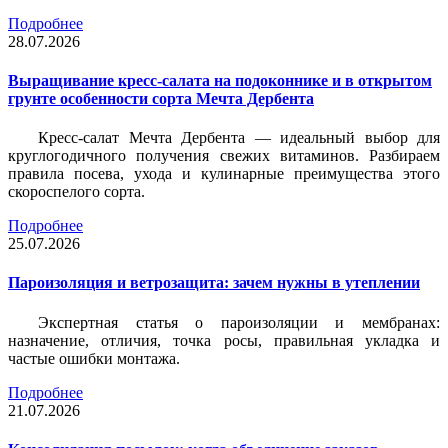
Подробнее
28.07.2026
Выращивание кресс-салата на подоконнике и в открытом
грунте особенности сорта Мечта Дербента
Кресс-салат Мечта Дербента — идеальный выбор для
круглогодичного получения свежих витаминов. Разбираем
правила посева, ухода и кулинарные преимущества этого
скороспелого сорта.
Подробнее
25.07.2026
Пароизоляция и ветрозащита: зачем нужны в утеплении
Экспертная статья о пароизоляции и мембранах:
назначение, отличия, точка росы, правильная укладка и
частые ошибки монтажа.
Подробнее
21.07.2026