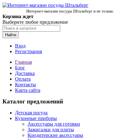
Интернет-магазин посуды Штальберг и не только.
Корзина ждет
Выберите любое предложение
Найти
Вход
Регистрация
Главная
Блог
Доставка
Оплата
Контакты
Карта сайта
Каталог предложений
Детская посуда
Кухонные приборы
Аксессуары для готовки
Зажигалки для плиты
Кондитерские аксессуары