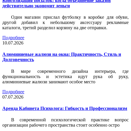
Консолидация посылок: когда объединение заказов
действительно экономит деньги
Один магазин прислал футболку в коробке для обуви,
другой добавил к небольшому аксессуару рекламные
каталоги, третий разделил корзину на две отправки.
Подробнее
10.07.2026
Алюминиевые жалюзи на окна: Практичность, Стиль и
Долговечность
В мире современного дизайна интерьера, где
функциональность и эстетика идут рука об руку,
алюминиевые жалюзи занимают особое место
Подробнее
07.07.2026
Аренда Кабинета Психолога: Гибкость и Профессионализм
В современной психологической практике вопрос
организации рабочего пространства стоит особенно остро