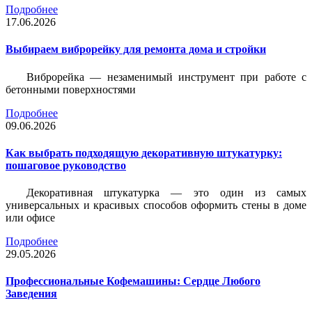
Подробнее
17.06.2026
Выбираем виброрейку для ремонта дома и стройки
Виброрейка — незаменимый инструмент при работе с
бетонными поверхностями
Подробнее
09.06.2026
Как выбрать подходящую декоративную штукатурку:
пошаговое руководство
Декоративная штукатурка — это один из самых
универсальных и красивых способов оформить стены в доме
или офисе
Подробнее
29.05.2026
Профессиональные Кофемашины: Сердце Любого
Заведения