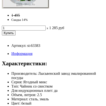
1 495
Скидка 14%
1 285
руб
x
Артикул: st-63383
Информация
Характеристики:
Производитель: Лысьвенский завод эмалированной
посуды
Серия: Ягодный микс
Тип: Чайник со свистком
Для индукционных плит: да
Объем, литров: 2.5
Материал: сталь, эмаль
Цвет: белый