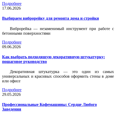
Подробнее
17.06.2026
Выбираем виброрейку для ремонта дома и стройки
Виброрейка — незаменимый инструмент при работе с
бетонными поверхностями
Подробнее
09.06.2026
Как выбрать подходящую декоративную штукатурку:
пошаговое руководство
Декоративная штукатурка — это один из самых
универсальных и красивых способов оформить стены в доме
или офисе
Подробнее
29.05.2026
Профессиональные Кофемашины: Сердце Любого
Заведения