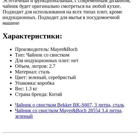
Эстетичный и функциональный, с современным дизайном,
чайник будет оригинально смотреться на любой кухне.
Подходит для использования на всех типах плит, кроме
индукционных. Подходит для мытья в посудомоечной
машине
Характеристики:
Производитель: Mayer&Boch
Тип: Чайник со свистком
Для индукционных плит: нет
Объем, литров: 2.7
Материал: сталь
Цвет: зеленый, серебристый
Упаковка: коробка
Вес: 1.3 кг
Страна бренда: Китай
Чайник о свистком Bekker BK-S607, 3 литра, сталь
Чайник со свистком Mayer&Boch 28554 3.4 литра,
зеленый