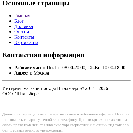
Основные
страницы
Главная
Блог
Доставка
Оплата
Контакты
Карта сайта
Контактная
информация
Рабочие часы:
Пн-Пт: 08:00-20:00, Сб-Вс: 10:00-18:00
Адрес:
г. Москва
Интернет-магазин посуды Штальберг © 2014 - 2026
ООО "Штальберг".
Данный информационный ресурс не является публичной офертой. Наличие
и стоимость товаров уточняйте по телефону. Производители оставляют за
собой право изменять технические характеристики и внешний вид товаров
без предварительного уведомления.