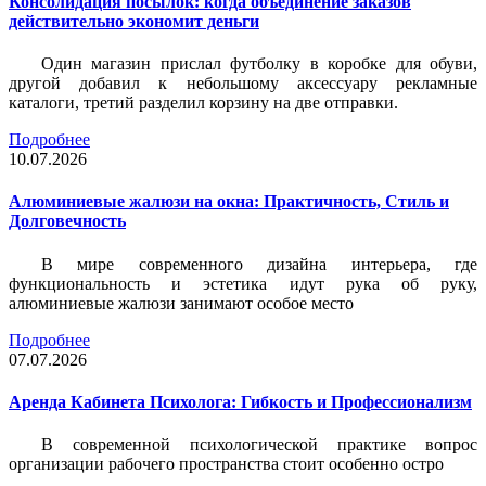
Консолидация посылок: когда объединение заказов
действительно экономит деньги
Один магазин прислал футболку в коробке для обуви,
другой добавил к небольшому аксессуару рекламные
каталоги, третий разделил корзину на две отправки.
Подробнее
10.07.2026
Алюминиевые жалюзи на окна: Практичность, Стиль и
Долговечность
В мире современного дизайна интерьера, где
функциональность и эстетика идут рука об руку,
алюминиевые жалюзи занимают особое место
Подробнее
07.07.2026
Аренда Кабинета Психолога: Гибкость и Профессионализм
В современной психологической практике вопрос
организации рабочего пространства стоит особенно остро