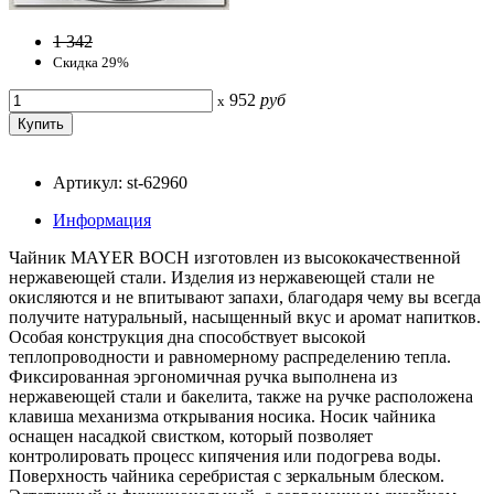
1 342
Скидка 29%
952
руб
x
Артикул: st-62960
Информация
Чайник MAYER BOCH изготовлен из высококачественной
нержавеющей стали. Изделия из нержавеющей стали не
окисляются и не впитывают запахи, благодаря чему вы всегда
получите натуральный, насыщенный вкус и аромат напитков.
Особая конструкция дна способствует высокой
теплопроводности и равномерному распределению тепла.
Фиксированная эргономичная ручка выполнена из
нержавеющей стали и бакелита, также на ручке расположена
клавиша механизма открывания носика. Носик чайника
оснащен насадкой свистком, который позволяет
контролировать процесс кипячения или подогрева воды.
Поверхность чайника серебристая с зеркальным блеском.