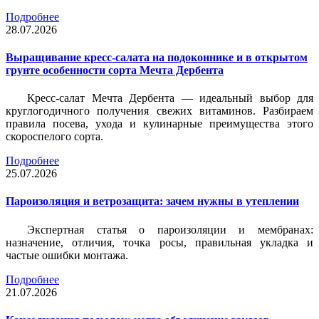
Подробнее
28.07.2026
Выращивание кресс-салата на подоконнике и в открытом
грунте особенности сорта Мечта Дербента
Кресс-салат Мечта Дербента — идеальный выбор для
круглогодичного получения свежих витаминов. Разбираем
правила посева, ухода и кулинарные преимущества этого
скороспелого сорта.
Подробнее
25.07.2026
Пароизоляция и ветрозащита: зачем нужны в утеплении
Экспертная статья о пароизоляции и мембранах:
назначение, отличия, точка росы, правильная укладка и
частые ошибки монтажа.
Подробнее
21.07.2026