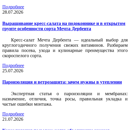
Подробнее
28.07.2026
Выращивание кресс-салата на подоконнике и в открытом
грунте особенности сорта Мечта Дербента
Кресс-салат Мечта Дербента — идеальный выбор для
круглогодичного получения свежих витаминов. Разбираем
правила посева, ухода и кулинарные преимущества этого
скороспелого сорта.
Подробнее
25.07.2026
Пароизоляция и ветрозащита: зачем нужны в утеплении
Экспертная статья о пароизоляции и мембранах:
назначение, отличия, точка росы, правильная укладка и
частые ошибки монтажа.
Подробнее
21.07.2026