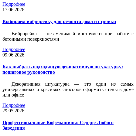
Подробнее
17.06.2026
Выбираем виброрейку для ремонта дома и стройки
Виброрейка — незаменимый инструмент при работе с
бетонными поверхностями
Подробнее
09.06.2026
Как выбрать подходящую декоративную штукатурку:
пошаговое руководство
Декоративная штукатурка — это один из самых
универсальных и красивых способов оформить стены в доме
или офисе
Подробнее
29.05.2026
Профессиональные Кофемашины: Сердце Любого
Заведения