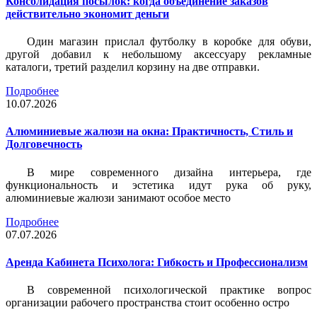
Консолидация посылок: когда объединение заказов
действительно экономит деньги
Один магазин прислал футболку в коробке для обуви,
другой добавил к небольшому аксессуару рекламные
каталоги, третий разделил корзину на две отправки.
Подробнее
10.07.2026
Алюминиевые жалюзи на окна: Практичность, Стиль и
Долговечность
В мире современного дизайна интерьера, где
функциональность и эстетика идут рука об руку,
алюминиевые жалюзи занимают особое место
Подробнее
07.07.2026
Аренда Кабинета Психолога: Гибкость и Профессионализм
В современной психологической практике вопрос
организации рабочего пространства стоит особенно остро