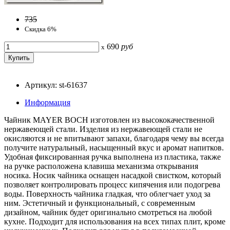
735
Скидка 6%
690
руб
x
Артикул: st-61637
Информация
Чайник MAYER BOCH изготовлен из высококачественной
нержавеющей стали. Изделия из нержавеющей стали не
окисляются и не впитывают запахи, благодаря чему вы всегда
получите натуральный, насыщенный вкус и аромат напитков.
Удобная фиксированная ручка выполнена из пластика, также
на ручке расположена клавиша механизма открывания
носика. Носик чайника оснащен насадкой свистком, который
позволяет контролировать процесс кипячения или подогрева
воды. Поверхность чайника гладкая, что облегчает уход за
ним. Эстетичный и функциональный, с современным
дизайном, чайник будет оригинально смотреться на любой
кухне. Подходит для использования на всех типах плит, кроме