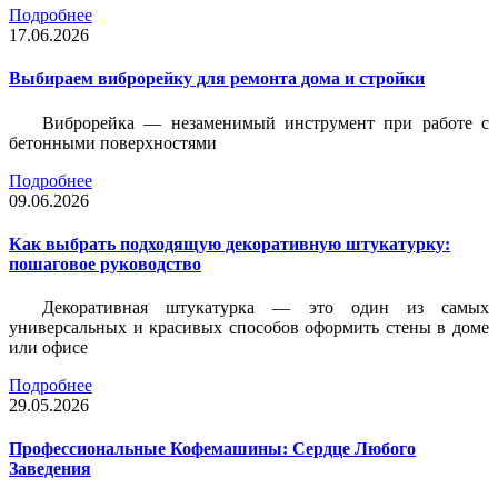
Подробнее
17.06.2026
Выбираем виброрейку для ремонта дома и стройки
Виброрейка — незаменимый инструмент при работе с
бетонными поверхностями
Подробнее
09.06.2026
Как выбрать подходящую декоративную штукатурку:
пошаговое руководство
Декоративная штукатурка — это один из самых
универсальных и красивых способов оформить стены в доме
или офисе
Подробнее
29.05.2026
Профессиональные Кофемашины: Сердце Любого
Заведения