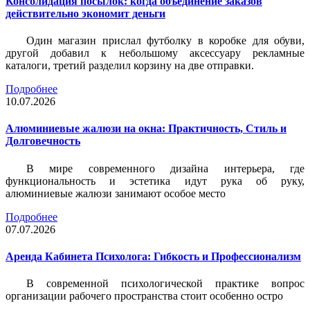
Консолидация посылок: когда объединение заказов
действительно экономит деньги
Один магазин прислал футболку в коробке для обуви,
другой добавил к небольшому аксессуару рекламные
каталоги, третий разделил корзину на две отправки.
Подробнее
10.07.2026
Алюминиевые жалюзи на окна: Практичность, Стиль и
Долговечность
В мире современного дизайна интерьера, где
функциональность и эстетика идут рука об руку,
алюминиевые жалюзи занимают особое место
Подробнее
07.07.2026
Аренда Кабинета Психолога: Гибкость и Профессионализм
В современной психологической практике вопрос
организации рабочего пространства стоит особенно остро