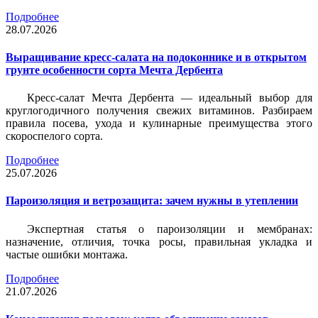
Подробнее
28.07.2026
Выращивание кресс-салата на подоконнике и в открытом
грунте особенности сорта Мечта Дербента
Кресс-салат Мечта Дербента — идеальный выбор для
круглогодичного получения свежих витаминов. Разбираем
правила посева, ухода и кулинарные преимущества этого
скороспелого сорта.
Подробнее
25.07.2026
Пароизоляция и ветрозащита: зачем нужны в утеплении
Экспертная статья о пароизоляции и мембранах:
назначение, отличия, точка росы, правильная укладка и
частые ошибки монтажа.
Подробнее
21.07.2026