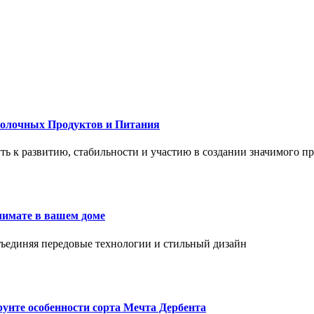
Молочных Продуктов и Питания
 путь к развитию, стабильности и участию в создании значимого п
лимате в вашем доме
объединяя передовые технологии и стильный дизайн
унте особенности сорта Мечта Дербента