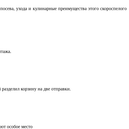
посева, ухода и кулинарные преимущества этого скороспелого
нтажа.
 разделил корзину на две отправки.
ают особое место