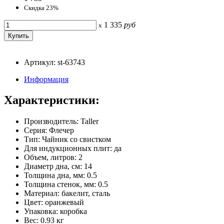
Скидка 23%
1 335
руб
x
Артикул: st-63743
Информация
Характеристики:
Производитель: Taller
Серия: Флечер
Тип: Чайник со свистком
Для индукционных плит: да
Объем, литров: 2
Диаметр дна, см: 14
Толщина дна, мм: 0.5
Толщина стенок, мм: 0.5
Материал: бакелит, сталь
Цвет: оранжевый
Упаковка: коробка
Вес: 0.93 кг