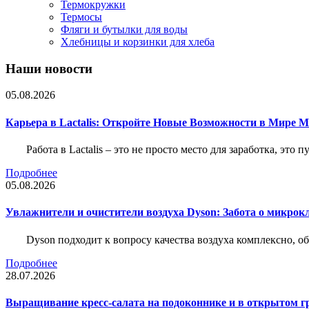
Термокружки
Термосы
Фляги и бутылки для воды
Хлебницы и корзинки для хлеба
Наши новости
05.08.2026
Карьера в Lactalis: Откройте Новые Возможности в Мире 
Работа в Lactalis – это не просто место для заработка, это
Подробнее
05.08.2026
Увлажнители и очистители воздуха Dyson: Забота о микрок
Dyson подходит к вопросу качества воздуха комплексно, 
Подробнее
28.07.2026
Выращивание кресс-салата на подоконнике и в открытом гр