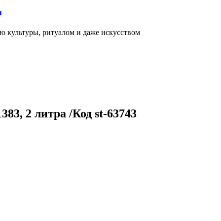
я
ью культуры, ритуалом и даже искусством
83, 2 литра /Код st-63743