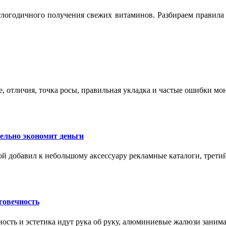
логодичного получения свежих витаминов. Разбираем правила 
е, отличия, точка росы, правильная укладка и частые ошибки мо
тельно экономит деньги
ой добавил к небольшому аксессуару рекламные каталоги, третий
говечность
ность и эстетика идут рука об руку, алюминиевые жалюзи заним