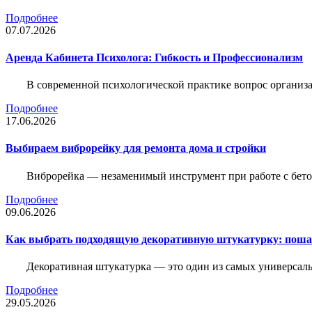
Подробнее
07.07.2026
Аренда Кабинета Психолога: Гибкость и Профессионализм
В современной психологической практике вопрос организа
Подробнее
17.06.2026
Выбираем виброрейку для ремонта дома и стройки
Виброрейка — незаменимый инструмент при работе с бет
Подробнее
09.06.2026
Как выбрать подходящую декоративную штукатурку: поша
Декоративная штукатурка — это один из самых универсал
Подробнее
29.05.2026