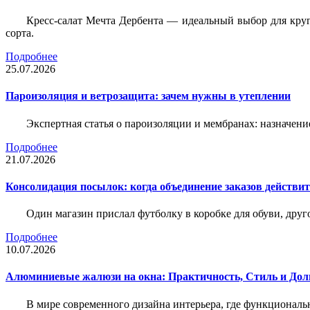
Кресс-салат Мечта Дербента — идеальный выбор для круг
сорта.
Подробнее
25.07.2026
Пароизоляция и ветрозащита: зачем нужны в утеплении
Экспертная статья о пароизоляции и мембранах: назначени
Подробнее
21.07.2026
Консолидация посылок: когда объединение заказов действи
Один магазин прислал футболку в коробке для обуви, друг
Подробнее
10.07.2026
Алюминиевые жалюзи на окна: Практичность, Стиль и Дол
В мире современного дизайна интерьера, где функциональ