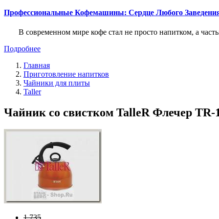
Профессиональные Кофемашины: Сердце Любого Заведени
В современном мире кофе стал не просто напитком, а част
Подробнее
Главная
Приготовление напитков
Чайники для плиты
Taller
Чайник со свистком TalleR Флечер TR-13
1 735