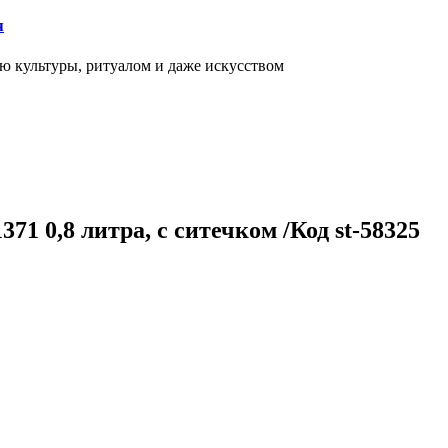
я
ью культуры, ритуалом и даже искусством
1 0,8 литра, с ситечком /Код st-58325