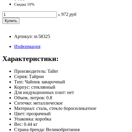
Скидка 10%
972
руб
x
Артикул: st-58325
Информация
Характеристики:
Производитель: Taller
Серия: Тайрон
Тип: Чайник заварочный
Корпус: стеклянный
Для индукционных плит: нет
Объем, литров: 0.8
Ситечко: металлическое
Материал: сталь, стекло боросиликатное
Цвет: прозрачный
Упаковка: коробка
Вес: 0.44 кг
Страна бренда: Великобритания