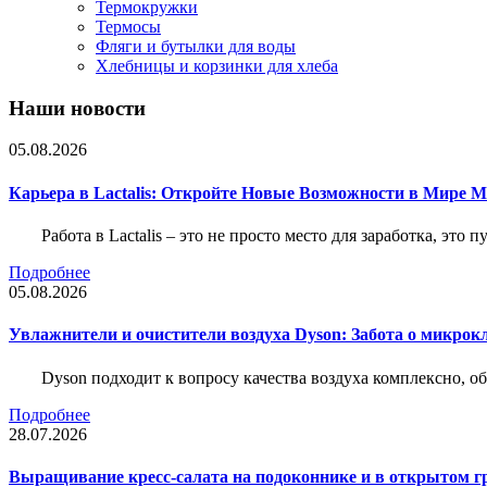
Термокружки
Термосы
Фляги и бутылки для воды
Хлебницы и корзинки для хлеба
Наши новости
05.08.2026
Карьера в Lactalis: Откройте Новые Возможности в Мире 
Работа в Lactalis – это не просто место для заработка, это
Подробнее
05.08.2026
Увлажнители и очистители воздуха Dyson: Забота о микрок
Dyson подходит к вопросу качества воздуха комплексно, 
Подробнее
28.07.2026
Выращивание кресс-салата на подоконнике и в открытом гр