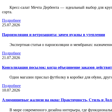
Кресс-салат Мечта Дербента — идеальный выбор для круг
сорта.
Подробнее
25.07.2026
Пароизоляция и ветрозащита: зачем нужны в утеплении
Экспертная статья о пароизоляции и мембранах: назначени
Подробнее
21.07.2026
Консолидация посылок: когда объединение заказов действи
Один магазин прислал футболку в коробке для обуви, друг
Подробнее
10.07.2026
Алюминиевые жалюзи на окна: Практичность, Стиль и Дол
В мире современного дизайна интерьера, где функциональ