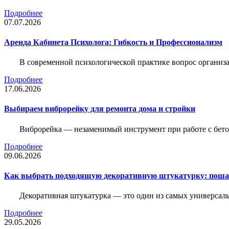
Подробнее
07.07.2026
Аренда Кабинета Психолога: Гибкость и Профессионализм
В современной психологической практике вопрос организа
Подробнее
17.06.2026
Выбираем виброрейку для ремонта дома и стройки
Виброрейка — незаменимый инструмент при работе с бет
Подробнее
09.06.2026
Как выбрать подходящую декоративную штукатурку: поша
Декоративная штукатурка — это один из самых универсал
Подробнее
29.05.2026