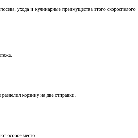
посева, ухода и кулинарные преимущества этого скороспелого
нтажа.
 разделил корзину на две отправки.
ают особое место