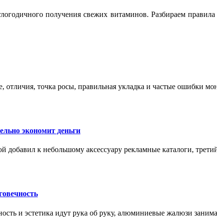
логодичного получения свежих витаминов. Разбираем правила 
е, отличия, точка росы, правильная укладка и частые ошибки мо
тельно экономит деньги
ой добавил к небольшому аксессуару рекламные каталоги, третий
говечность
ность и эстетика идут рука об руку, алюминиевые жалюзи заним