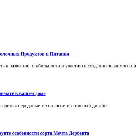
Молочных Продуктов и Питания
 путь к развитию, стабильности и участию в создании значимого п
лимате в вашем доме
объединяя передовые технологии и стильный дизайн
унте особенности сорта Мечта Дербента