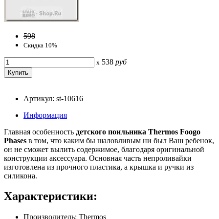
598
Скидка 10%
538
руб
x
Артикул: st-10616
Информация
Главная особенность
детского поильника Thermos Foogo
Phases
в том, что каким бы шаловливым ни был Ваш ребенок,
он не сможет вылить содержимое, благодаря оригинальной
конструкции аксессуара. Основная часть непроливайки
изготовлена из прочного пластика, а крышка и ручки из
силикона.
Характеристики:
Производитель: Thermos