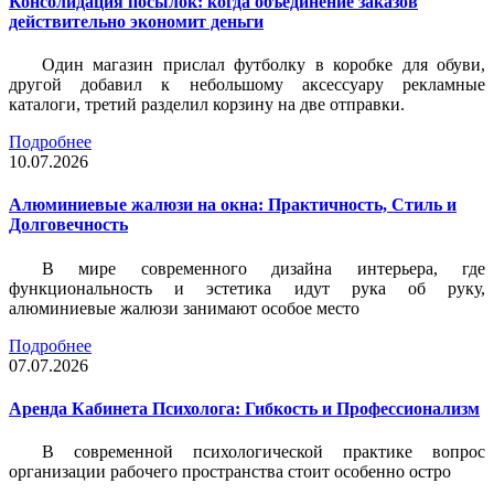
Консолидация посылок: когда объединение заказов
действительно экономит деньги
Один магазин прислал футболку в коробке для обуви,
другой добавил к небольшому аксессуару рекламные
каталоги, третий разделил корзину на две отправки.
Подробнее
10.07.2026
Алюминиевые жалюзи на окна: Практичность, Стиль и
Долговечность
В мире современного дизайна интерьера, где
функциональность и эстетика идут рука об руку,
алюминиевые жалюзи занимают особое место
Подробнее
07.07.2026
Аренда Кабинета Психолога: Гибкость и Профессионализм
В современной психологической практике вопрос
организации рабочего пространства стоит особенно остро