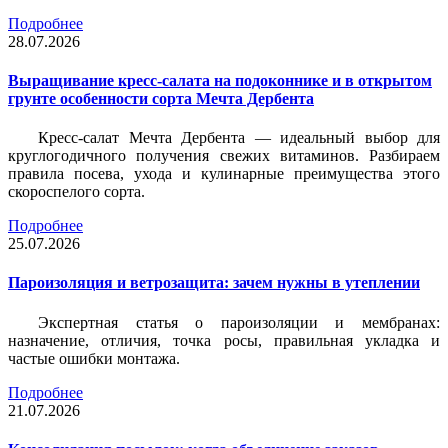
Подробнее
28.07.2026
Выращивание кресс-салата на подоконнике и в открытом
грунте особенности сорта Мечта Дербента
Кресс-салат Мечта Дербента — идеальный выбор для
круглогодичного получения свежих витаминов. Разбираем
правила посева, ухода и кулинарные преимущества этого
скороспелого сорта.
Подробнее
25.07.2026
Пароизоляция и ветрозащита: зачем нужны в утеплении
Экспертная статья о пароизоляции и мембранах:
назначение, отличия, точка росы, правильная укладка и
частые ошибки монтажа.
Подробнее
21.07.2026