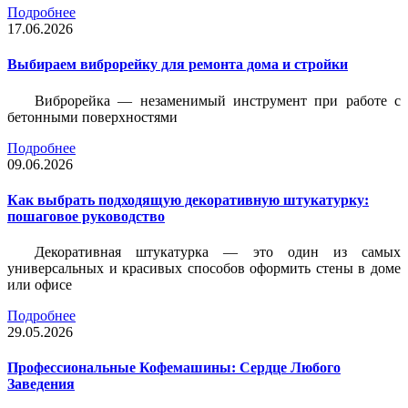
Подробнее
17.06.2026
Выбираем виброрейку для ремонта дома и стройки
Виброрейка — незаменимый инструмент при работе с
бетонными поверхностями
Подробнее
09.06.2026
Как выбрать подходящую декоративную штукатурку:
пошаговое руководство
Декоративная штукатурка — это один из самых
универсальных и красивых способов оформить стены в доме
или офисе
Подробнее
29.05.2026
Профессиональные Кофемашины: Сердце Любого
Заведения