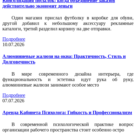
Консолидация посылок: когда объединение заказов
действительно экономит деньги
Один магазин прислал футболку в коробке для обуви,
другой добавил к небольшому аксессуару рекламные
каталоги, третий разделил корзину на две отправки.
Подробнее
10.07.2026
Алюминиевые жалюзи на окна: Практичность, Стиль и
Долговечность
В мире современного дизайна интерьера, где
функциональность и эстетика идут рука об руку,
алюминиевые жалюзи занимают особое место
Подробнее
07.07.2026
Аренда Кабинета Психолога: Гибкость и Профессионализм
В современной психологической практике вопрос
организации рабочего пространства стоит особенно остро