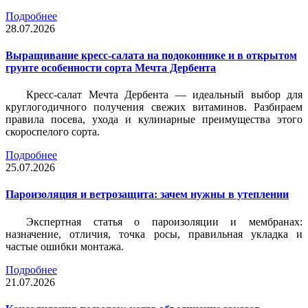
Подробнее
28.07.2026
Выращивание кресс-салата на подоконнике и в открытом
грунте особенности сорта Мечта Дербента
Кресс-салат Мечта Дербента — идеальный выбор для
круглогодичного получения свежих витаминов. Разбираем
правила посева, ухода и кулинарные преимущества этого
скороспелого сорта.
Подробнее
25.07.2026
Пароизоляция и ветрозащита: зачем нужны в утеплении
Экспертная статья о пароизоляции и мембранах:
назначение, отличия, точка росы, правильная укладка и
частые ошибки монтажа.
Подробнее
21.07.2026