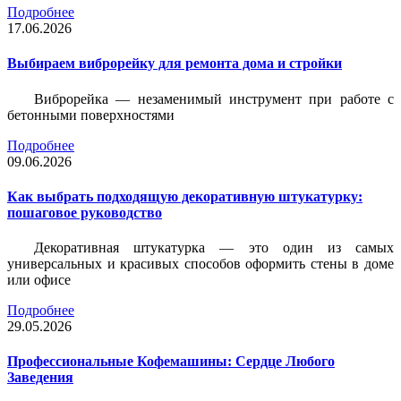
Подробнее
17.06.2026
Выбираем виброрейку для ремонта дома и стройки
Виброрейка — незаменимый инструмент при работе с
бетонными поверхностями
Подробнее
09.06.2026
Как выбрать подходящую декоративную штукатурку:
пошаговое руководство
Декоративная штукатурка — это один из самых
универсальных и красивых способов оформить стены в доме
или офисе
Подробнее
29.05.2026
Профессиональные Кофемашины: Сердце Любого
Заведения