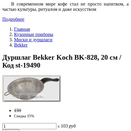
В современном мире кофе стал не просто напитком, а
частью культуры, ритуалом и даже искусством
Подробнее
Главная
Кухонные приборы
Миски и дуршлаги
Bekker
Дуршлаг Bekker Koch BK-828, 20 см /
Код st-19490
159
Скидка 35%
103
руб
x