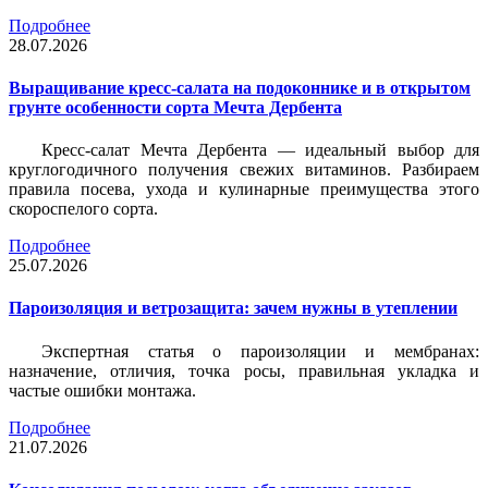
Подробнее
28.07.2026
Выращивание кресс-салата на подоконнике и в открытом
грунте особенности сорта Мечта Дербента
Кресс-салат Мечта Дербента — идеальный выбор для
круглогодичного получения свежих витаминов. Разбираем
правила посева, ухода и кулинарные преимущества этого
скороспелого сорта.
Подробнее
25.07.2026
Пароизоляция и ветрозащита: зачем нужны в утеплении
Экспертная статья о пароизоляции и мембранах:
назначение, отличия, точка росы, правильная укладка и
частые ошибки монтажа.
Подробнее
21.07.2026