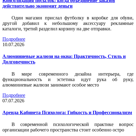
Консолидация посылок: когда объединение заказов
действительно экономит деньги
Один магазин прислал футболку в коробке для обуви,
другой добавил к небольшому аксессуару рекламные
каталоги, третий разделил корзину на две отправки.
Подробнее
10.07.2026
Алюминиевые жалюзи на окна: Практичность, Стиль и
Долговечность
В мире современного дизайна интерьера, где
функциональность и эстетика идут рука об руку,
алюминиевые жалюзи занимают особое место
Подробнее
07.07.2026
Аренда Кабинета Психолога: Гибкость и Профессионализм
В современной психологической практике вопрос
организации рабочего пространства стоит особенно остро