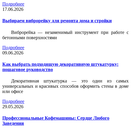
Подробнее
17.06.2026
Выбираем виброрейку для ремонта дома и стройки
Виброрейка — незаменимый инструмент при работе с
бетонными поверхностями
Подробнее
09.06.2026
Как выбрать подходящую декоративную штукатурку:
пошаговое руководство
Декоративная штукатурка — это один из самых
универсальных и красивых способов оформить стены в доме
или офисе
Подробнее
29.05.2026
Профессиональные Кофемашины: Сердце Любого
Заведения