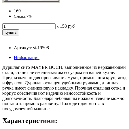
169
Скидка 7%
158
руб
x
Артикул: st-19508
Информация
Дуршлаг сито MAYER BOCH, выполненное из нержавеющей
стали, станет незаменимым аксессуаром на вашей кухне.
Предназначено для просеивания муки, промывания круп, ягод
и фруктов. Дуршлаг оснащен удобными ручками, длинная
ручка имеет силиконовую накладку. Прочная стальная сетка и
корпус обеспечивают изделию износостойкость и
долговечность. Благодаря небольшим ножкам изделие можно
поставить прямо в раковину. Подходит для мытья в
посудомоечной машине.
Характеристики: