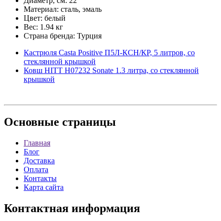
Диаметр, см: 22
Материал: сталь, эмаль
Цвет: белый
Вес: 1.94 кг
Страна бренда: Турция
Кастрюля Casta Positive П5Л-КСН/КР, 5 литров, со
стеклянной крышкой
Ковш HITT H07232 Sonate 1.3 литра, со стеклянной
крышкой
Основные
страницы
Главная
Блог
Доставка
Оплата
Контакты
Карта сайта
Контактная
информация