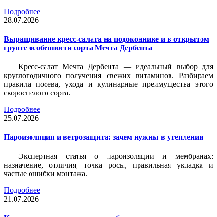
Подробнее
28.07.2026
Выращивание кресс-салата на подоконнике и в открытом
грунте особенности сорта Мечта Дербента
Кресс-салат Мечта Дербента — идеальный выбор для
круглогодичного получения свежих витаминов. Разбираем
правила посева, ухода и кулинарные преимущества этого
скороспелого сорта.
Подробнее
25.07.2026
Пароизоляция и ветрозащита: зачем нужны в утеплении
Экспертная статья о пароизоляции и мембранах:
назначение, отличия, точка росы, правильная укладка и
частые ошибки монтажа.
Подробнее
21.07.2026