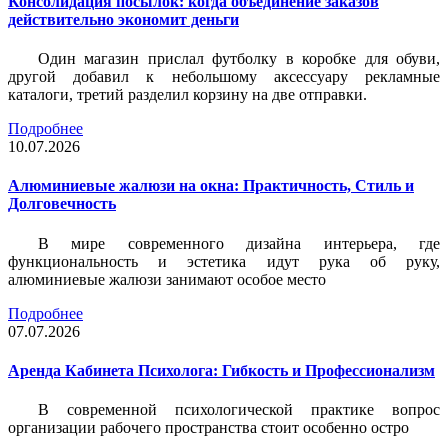
Консолидация посылок: когда объединение заказов
действительно экономит деньги
Один магазин прислал футболку в коробке для обуви,
другой добавил к небольшому аксессуару рекламные
каталоги, третий разделил корзину на две отправки.
Подробнее
10.07.2026
Алюминиевые жалюзи на окна: Практичность, Стиль и
Долговечность
В мире современного дизайна интерьера, где
функциональность и эстетика идут рука об руку,
алюминиевые жалюзи занимают особое место
Подробнее
07.07.2026
Аренда Кабинета Психолога: Гибкость и Профессионализм
В современной психологической практике вопрос
организации рабочего пространства стоит особенно остро