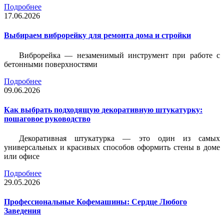
Подробнее
17.06.2026
Выбираем виброрейку для ремонта дома и стройки
Виброрейка — незаменимый инструмент при работе с
бетонными поверхностями
Подробнее
09.06.2026
Как выбрать подходящую декоративную штукатурку:
пошаговое руководство
Декоративная штукатурка — это один из самых
универсальных и красивых способов оформить стены в доме
или офисе
Подробнее
29.05.2026
Профессиональные Кофемашины: Сердце Любого
Заведения