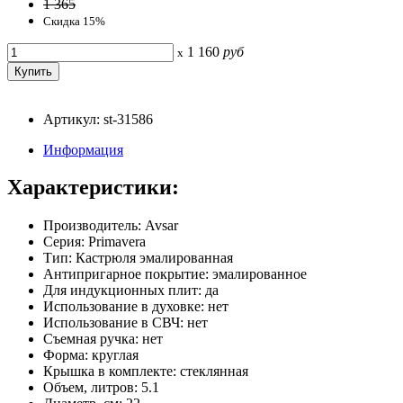
1 365
Скидка 15%
1 160
руб
x
Артикул: st-31586
Информация
Характеристики:
Производитель: Avsar
Серия: Primavera
Тип: Кастрюля эмалированная
Антипригарное покрытие: эмалированное
Для индукционных плит: да
Использование в духовке: нет
Использование в СВЧ: нет
Съемная ручка: нет
Форма: круглая
Крышка в комплекте: стеклянная
Объем, литров: 5.1