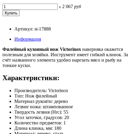
2 067
руб
x
Артикул: st-17888
Информация
Филейный кухонный нож Victorinox
наверняка окажется
полезным для хозяйки. Инструмент имеет гибкий клинок. За
счёт названного элемента удобно нарезать мясо и рыбу на
тонкие куски.
Характеристики:
Производитель: Victorinox
Тип: Нож филейный
Материал рукояти: дерево
Лезвие ножа: штампованное
Твердость лезвия (Hrc): 55
Угол заточки, градусов: 20
Количество предметов: 1
Длина клинка, мм: 180
Материал: дерево, сталь