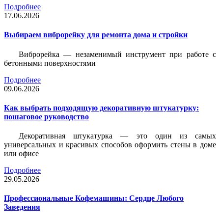
Подробнее
17.06.2026
Выбираем виброрейку для ремонта дома и стройки
Виброрейка — незаменимый инструмент при работе с
бетонными поверхностями
Подробнее
09.06.2026
Как выбрать подходящую декоративную штукатурку:
пошаговое руководство
Декоративная штукатурка — это один из самых
универсальных и красивых способов оформить стены в доме
или офисе
Подробнее
29.05.2026
Профессиональные Кофемашины: Сердце Любого
Заведения