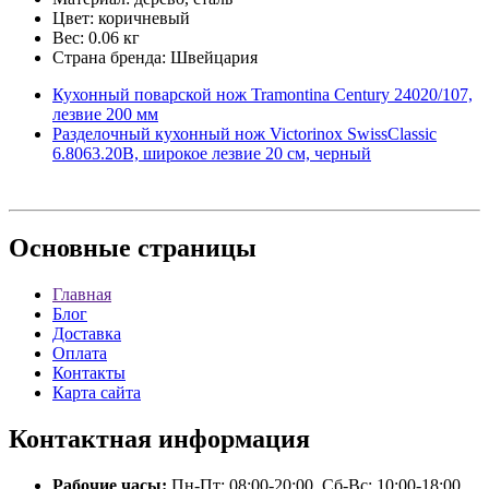
Цвет: коричневый
Вес: 0.06 кг
Страна бренда: Швейцария
Кухонный поварской нож Tramontina Century 24020/107,
лезвие 200 мм
Разделочный кухонный нож Victorinox SwissClassic
6.8063.20B, широкое лезвие 20 см, черный
Основные
страницы
Главная
Блог
Доставка
Оплата
Контакты
Карта сайта
Контактная
информация
Рабочие часы:
Пн-Пт: 08:00-20:00, Сб-Вс: 10:00-18:00