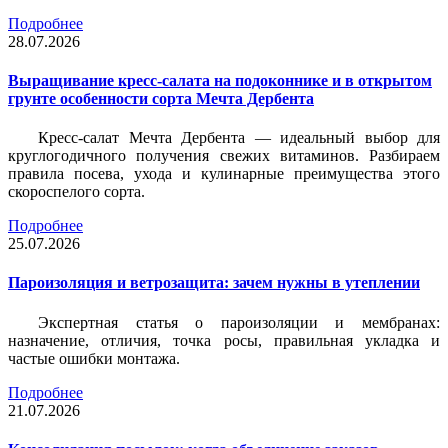
Подробнее
28.07.2026
Выращивание кресс-салата на подоконнике и в открытом
грунте особенности сорта Мечта Дербента
Кресс-салат Мечта Дербента — идеальный выбор для
круглогодичного получения свежих витаминов. Разбираем
правила посева, ухода и кулинарные преимущества этого
скороспелого сорта.
Подробнее
25.07.2026
Пароизоляция и ветрозащита: зачем нужны в утеплении
Экспертная статья о пароизоляции и мембранах:
назначение, отличия, точка росы, правильная укладка и
частые ошибки монтажа.
Подробнее
21.07.2026