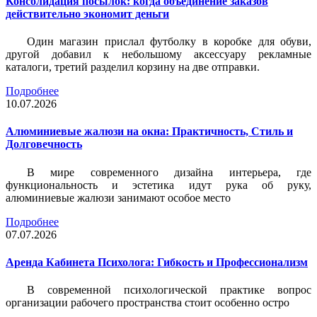
Консолидация посылок: когда объединение заказов
действительно экономит деньги
Один магазин прислал футболку в коробке для обуви,
другой добавил к небольшому аксессуару рекламные
каталоги, третий разделил корзину на две отправки.
Подробнее
10.07.2026
Алюминиевые жалюзи на окна: Практичность, Стиль и
Долговечность
В мире современного дизайна интерьера, где
функциональность и эстетика идут рука об руку,
алюминиевые жалюзи занимают особое место
Подробнее
07.07.2026
Аренда Кабинета Психолога: Гибкость и Профессионализм
В современной психологической практике вопрос
организации рабочего пространства стоит особенно остро