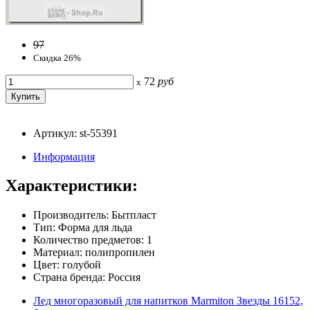
97
Скидка 26%
72
руб
x
Артикул: st-55391
Информация
Характеристики:
Производитель: Бытпласт
Тип: Форма для льда
Количество предметов: 1
Материал: полипропилен
Цвет: голубой
Страна бренда: Россия
Лед многоразовый для напитков Marmiton Звезды 16152,