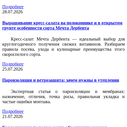
Подробнее
28.07.2026
Выращивание кресс-салата на подоконнике и в открытом
грунте особенности сорта Мечта Дербента
Кресс-салат Мечта Дербента — идеальный выбор для
круглогодичного получения свежих витаминов. Разбираем
правила посева, ухода и кулинарные преимущества этого
скороспелого сорта.
Подробнее
25.07.2026
Пароизоляция и ветрозащита: зачем нужны в утеплении
Экспертная статья о пароизоляции и мембранах:
назначение, отличия, точка росы, правильная укладка и
частые ошибки монтажа.
Подробнее
21.07.2026