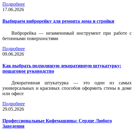
Подробнее
17.06.2026
Выбираем виброрейку для ремонта дома и стройки
Виброрейка — незаменимый инструмент при работе с
бетонными поверхностями
Подробнее
09.06.2026
Как выбрать подходящую декоративную штукатурку:
пошаговое руководство
Декоративная штукатурка — это один из самых
универсальных и красивых способов оформить стены в доме
или офисе
Подробнее
29.05.2026
Профессиональные Кофемашины: Сердце Любого
Заведения