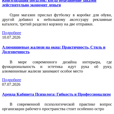
Консолидация посылок: когда объединение заказов
действительно экономит деньги
Один магазин прислал футболку в коробке для обуви,
другой добавил к небольшому аксессуару рекламные
каталоги, третий разделил корзину на две отправки.
Подробнее
10.07.2026
Алюминиевые жалюзи на окна: Практичность, Стиль и
Долговечность
В мире современного дизайна интерьера, где
функциональность и эстетика идут рука об руку,
алюминиевые жалюзи занимают особое место
Подробнее
07.07.2026
Аренда Кабинета Психолога: Гибкость и Профессионализм
В современной психологической практике вопрос
организации рабочего пространства стоит особенно остро