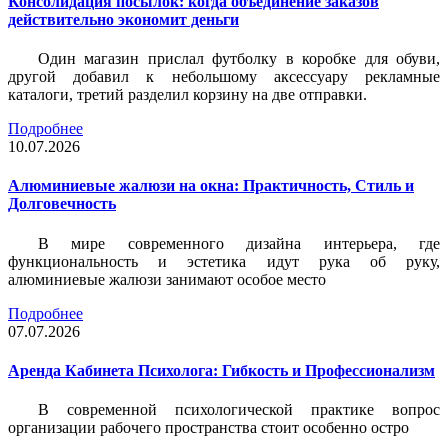
Консолидация посылок: когда объединение заказов
действительно экономит деньги
Один магазин прислал футболку в коробке для обуви,
другой добавил к небольшому аксессуару рекламные
каталоги, третий разделил корзину на две отправки.
Подробнее
10.07.2026
Алюминиевые жалюзи на окна: Практичность, Стиль и
Долговечность
В мире современного дизайна интерьера, где
функциональность и эстетика идут рука об руку,
алюминиевые жалюзи занимают особое место
Подробнее
07.07.2026
Аренда Кабинета Психолога: Гибкость и Профессионализм
В современной психологической практике вопрос
организации рабочего пространства стоит особенно остро