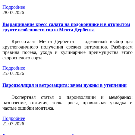
Подробнее
28.07.2026
Выращивание кресс-салата на подоконнике и в открытом
грунте особенности сорта Мечта Дербента
Кресс-салат Мечта Дербента — идеальный выбор для
круглогодичного получения свежих витаминов. Разбираем
правила посева, ухода и кулинарные преимущества этого
скороспелого сорта.
Подробнее
25.07.2026
Пароизоляция и ветрозащита: зачем нужны в утеплении
Экспертная статья о пароизоляции и мембранах:
назначение, отличия, точка росы, правильная укладка и
частые ошибки монтажа.
Подробнее
21.07.2026