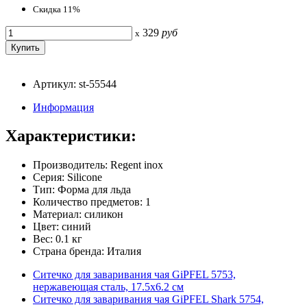
Скидка 11%
329
руб
x
Артикул: st-55544
Информация
Характеристики:
Производитель: Regent inox
Серия: Silicone
Тип: Форма для льда
Количество предметов: 1
Материал: силикон
Цвет: синий
Вес: 0.1 кг
Страна бренда: Италия
Ситечко для заваривания чая GiPFEL 5753,
нержавеющая сталь, 17.5х6.2 см
Ситечко для заваривания чая GiPFEL Shark 5754,