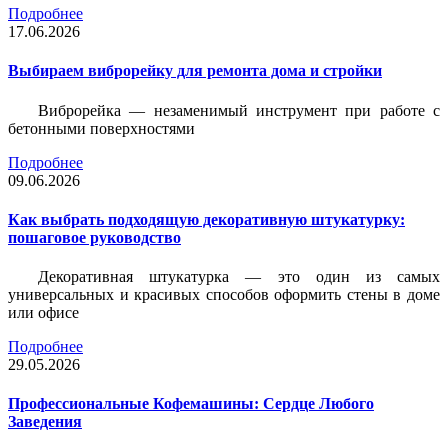
Подробнее
17.06.2026
Выбираем виброрейку для ремонта дома и стройки
Виброрейка — незаменимый инструмент при работе с
бетонными поверхностями
Подробнее
09.06.2026
Как выбрать подходящую декоративную штукатурку:
пошаговое руководство
Декоративная штукатурка — это один из самых
универсальных и красивых способов оформить стены в доме
или офисе
Подробнее
29.05.2026
Профессиональные Кофемашины: Сердце Любого
Заведения