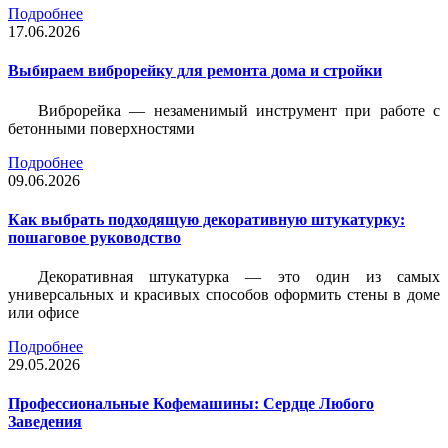
Подробнее
17.06.2026
Выбираем виброрейку для ремонта дома и стройки
Виброрейка — незаменимый инструмент при работе с
бетонными поверхностями
Подробнее
09.06.2026
Как выбрать подходящую декоративную штукатурку:
пошаговое руководство
Декоративная штукатурка — это один из самых
универсальных и красивых способов оформить стены в доме
или офисе
Подробнее
29.05.2026
Профессиональные Кофемашины: Сердце Любого
Заведения