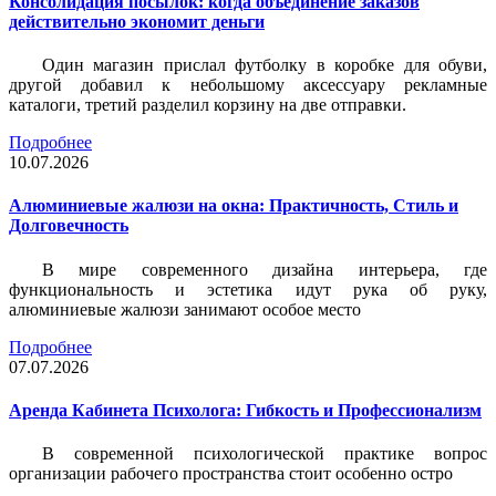
Консолидация посылок: когда объединение заказов
действительно экономит деньги
Один магазин прислал футболку в коробке для обуви,
другой добавил к небольшому аксессуару рекламные
каталоги, третий разделил корзину на две отправки.
Подробнее
10.07.2026
Алюминиевые жалюзи на окна: Практичность, Стиль и
Долговечность
В мире современного дизайна интерьера, где
функциональность и эстетика идут рука об руку,
алюминиевые жалюзи занимают особое место
Подробнее
07.07.2026
Аренда Кабинета Психолога: Гибкость и Профессионализм
В современной психологической практике вопрос
организации рабочего пространства стоит особенно остро