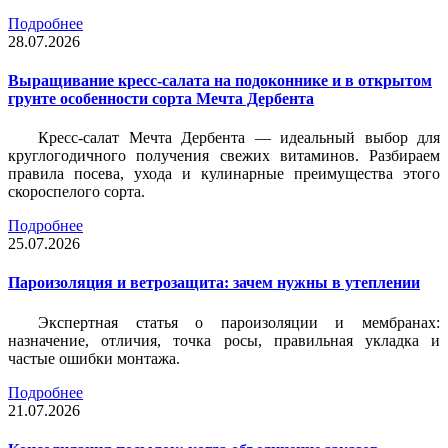
Подробнее
28.07.2026
Выращивание кресс-салата на подоконнике и в открытом
грунте особенности сорта Мечта Дербента
Кресс-салат Мечта Дербента — идеальный выбор для
круглогодичного получения свежих витаминов. Разбираем
правила посева, ухода и кулинарные преимущества этого
скороспелого сорта.
Подробнее
25.07.2026
Пароизоляция и ветрозащита: зачем нужны в утеплении
Экспертная статья о пароизоляции и мембранах:
назначение, отличия, точка росы, правильная укладка и
частые ошибки монтажа.
Подробнее
21.07.2026