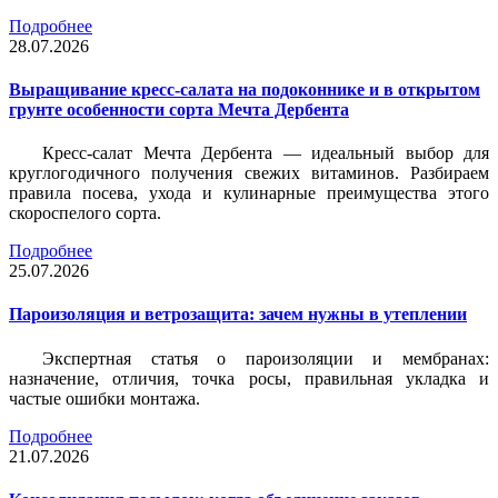
Подробнее
28.07.2026
Выращивание кресс-салата на подоконнике и в открытом
грунте особенности сорта Мечта Дербента
Кресс-салат Мечта Дербента — идеальный выбор для
круглогодичного получения свежих витаминов. Разбираем
правила посева, ухода и кулинарные преимущества этого
скороспелого сорта.
Подробнее
25.07.2026
Пароизоляция и ветрозащита: зачем нужны в утеплении
Экспертная статья о пароизоляции и мембранах:
назначение, отличия, точка росы, правильная укладка и
частые ошибки монтажа.
Подробнее
21.07.2026