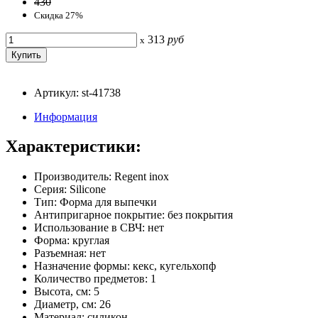
430
Скидка 27%
313
руб
x
Артикул: st-41738
Информация
Характеристики:
Производитель: Regent inox
Серия: Silicone
Тип: Форма для выпечки
Антипригарное покрытие: без покрытия
Использование в СВЧ: нет
Форма: круглая
Разъемная: нет
Назначение формы: кекс, кугельхопф
Количество предметов: 1
Высота, см: 5
Диаметр, см: 26
Материал: силикон