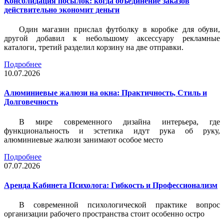
Консолидация посылок: когда объединение заказов
действительно экономит деньги
Один магазин прислал футболку в коробке для обуви,
другой добавил к небольшому аксессуару рекламные
каталоги, третий разделил корзину на две отправки.
Подробнее
10.07.2026
Алюминиевые жалюзи на окна: Практичность, Стиль и
Долговечность
В мире современного дизайна интерьера, где
функциональность и эстетика идут рука об руку,
алюминиевые жалюзи занимают особое место
Подробнее
07.07.2026
Аренда Кабинета Психолога: Гибкость и Профессионализм
В современной психологической практике вопрос
организации рабочего пространства стоит особенно остро