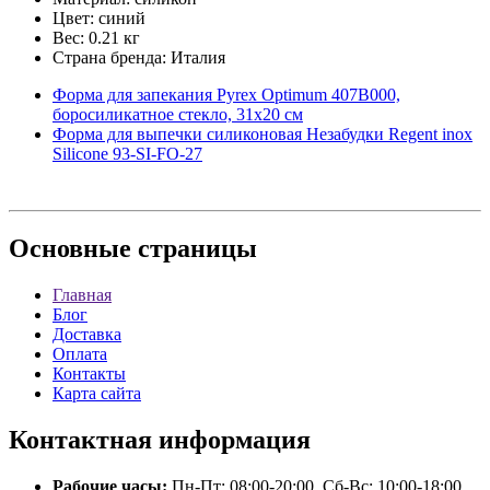
Цвет: синий
Вес: 0.21 кг
Страна бренда: Италия
Форма для запекания Pyrex Optimum 407B000,
боросиликатное стекло, 31х20 см
Форма для выпечки силиконовая Незабудки Regent inox
Silicone 93-SI-FO-27
Основные
страницы
Главная
Блог
Доставка
Оплата
Контакты
Карта сайта
Контактная
информация
Рабочие часы:
Пн-Пт: 08:00-20:00, Сб-Вс: 10:00-18:00