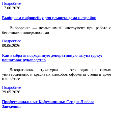
Подробнее
17.06.2026
Выбираем виброрейку для ремонта дома и стройки
Виброрейка — незаменимый инструмент при работе с
бетонными поверхностями
Подробнее
09.06.2026
Как выбрать подходящую декоративную штукатурку:
пошаговое руководство
Декоративная штукатурка — это один из самых
универсальных и красивых способов оформить стены в доме
или офисе
Подробнее
29.05.2026
Профессиональные Кофемашины: Сердце Любого
Заведения