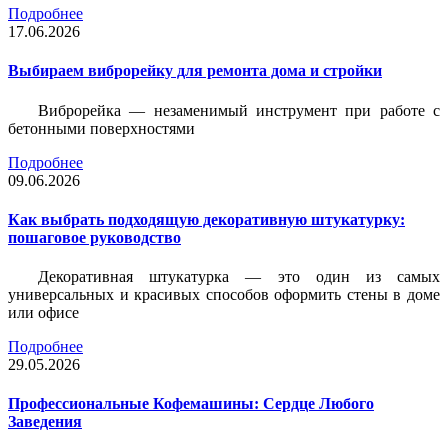
Подробнее
17.06.2026
Выбираем виброрейку для ремонта дома и стройки
Виброрейка — незаменимый инструмент при работе с
бетонными поверхностями
Подробнее
09.06.2026
Как выбрать подходящую декоративную штукатурку:
пошаговое руководство
Декоративная штукатурка — это один из самых
универсальных и красивых способов оформить стены в доме
или офисе
Подробнее
29.05.2026
Профессиональные Кофемашины: Сердце Любого
Заведения