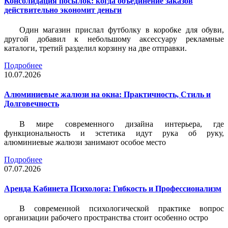
Консолидация посылок: когда объединение заказов
действительно экономит деньги
Один магазин прислал футболку в коробке для обуви,
другой добавил к небольшому аксессуару рекламные
каталоги, третий разделил корзину на две отправки.
Подробнее
10.07.2026
Алюминиевые жалюзи на окна: Практичность, Стиль и
Долговечность
В мире современного дизайна интерьера, где
функциональность и эстетика идут рука об руку,
алюминиевые жалюзи занимают особое место
Подробнее
07.07.2026
Аренда Кабинета Психолога: Гибкость и Профессионализм
В современной психологической практике вопрос
организации рабочего пространства стоит особенно остро