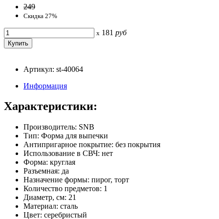
249
Скидка 27%
181
руб
x
Артикул: st-40064
Информация
Характеристики:
Производитель: SNB
Тип: Форма для выпечки
Антипригарное покрытие: без покрытия
Использование в СВЧ: нет
Форма: круглая
Разъемная: да
Назначение формы: пирог, торт
Количество предметов: 1
Диаметр, см: 21
Материал: сталь
Цвет: серебристый