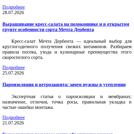
Подробнее
28.07.2026
Выращивание кресс-салата на подоконнике и в открытом
грунте особенности сорта Мечта Дербента
Кресс-салат Мечта Дербента — идеальный выбор для
круглогодичного получения свежих витаминов. Разбираем
правила посева, ухода и кулинарные преимущества этого
скороспелого сорта.
Подробнее
25.07.2026
Пароизоляция и ветрозащита: зачем нужны в утеплении
Экспертная статья о пароизоляции и мембранах:
назначение, отличия, точка росы, правильная укладка и
частые ошибки монтажа.
Подробнее
21.07.2026