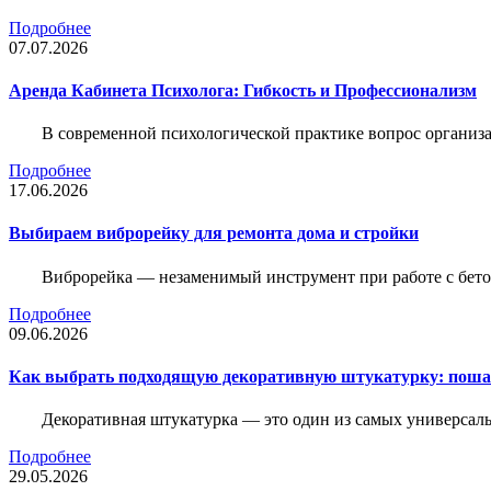
Подробнее
07.07.2026
Аренда Кабинета Психолога: Гибкость и Профессионализм
В современной психологической практике вопрос организа
Подробнее
17.06.2026
Выбираем виброрейку для ремонта дома и стройки
Виброрейка — незаменимый инструмент при работе с бет
Подробнее
09.06.2026
Как выбрать подходящую декоративную штукатурку: поша
Декоративная штукатурка — это один из самых универсал
Подробнее
29.05.2026