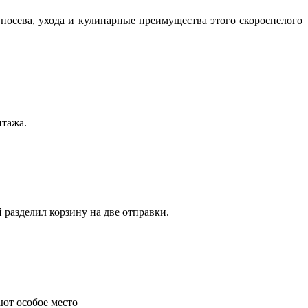
посева, ухода и кулинарные преимущества этого скороспелого
нтажа.
 разделил корзину на две отправки.
ают особое место