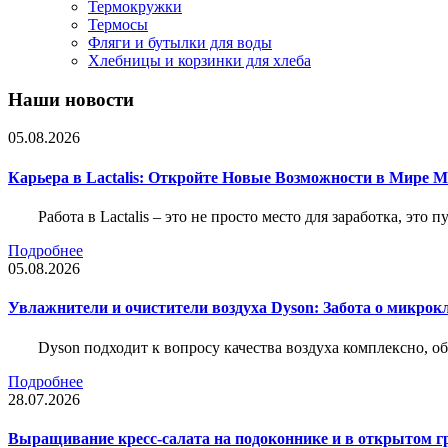
Термокружки
Термосы
Фляги и бутылки для воды
Хлебницы и корзинки для хлеба
Наши новости
05.08.2026
Карьера в Lactalis: Откройте Новые Возможности в Мире 
Работа в Lactalis – это не просто место для заработка, это
Подробнее
05.08.2026
Увлажнители и очистители воздуха Dyson: Забота о микрок
Dyson подходит к вопросу качества воздуха комплексно, 
Подробнее
28.07.2026
Выращивание кресс-салата на подоконнике и в открытом гр