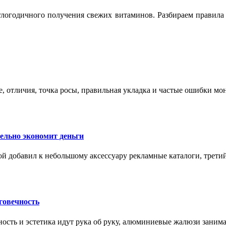
логодичного получения свежих витаминов. Разбираем правила 
е, отличия, точка росы, правильная укладка и частые ошибки мо
тельно экономит деньги
ой добавил к небольшому аксессуару рекламные каталоги, третий
говечность
ность и эстетика идут рука об руку, алюминиевые жалюзи заним