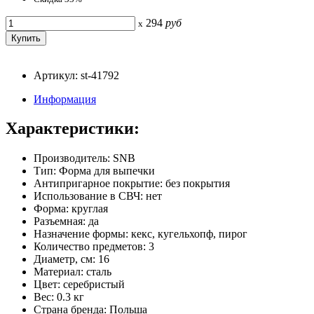
294
руб
x
Артикул: st-41792
Информация
Характеристики:
Производитель: SNB
Тип: Форма для выпечки
Антипригарное покрытие: без покрытия
Использование в СВЧ: нет
Форма: круглая
Разъемная: да
Назначение формы: кекс, кугельхопф, пирог
Количество предметов: 3
Диаметр, см: 16
Материал: сталь
Цвет: серебристый
Вес: 0.3 кг
Страна бренда: Польша