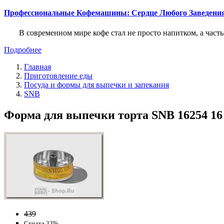
Профессиональные Кофемашины: Сердце Любого Заведени
В современном мире кофе стал не просто напитком, а част
Подробнее
Главная
Приготовление еды
Посуда и формы для выпечки и запекания
SNB
Форма для выпечки торта SNB 16254 16 
439
Скидка 33%