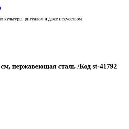
я
ью культуры, ритуалом и даже искусством
см, нержавеющая сталь /Код st-41792