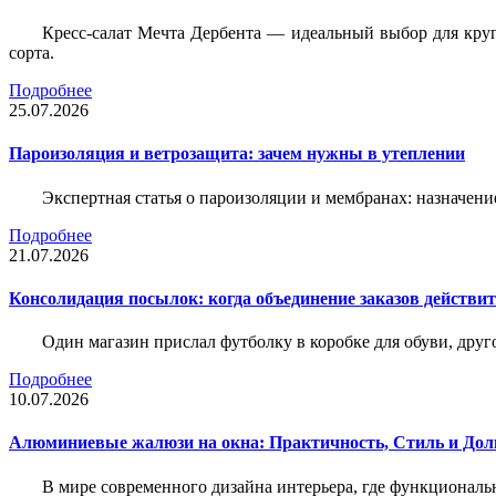
Кресс-салат Мечта Дербента — идеальный выбор для круг
сорта.
Подробнее
25.07.2026
Пароизоляция и ветрозащита: зачем нужны в утеплении
Экспертная статья о пароизоляции и мембранах: назначени
Подробнее
21.07.2026
Консолидация посылок: когда объединение заказов действи
Один магазин прислал футболку в коробке для обуви, друг
Подробнее
10.07.2026
Алюминиевые жалюзи на окна: Практичность, Стиль и Дол
В мире современного дизайна интерьера, где функциональ