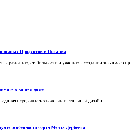
Молочных Продуктов и Питания
 путь к развитию, стабильности и участию в создании значимого п
лимате в вашем доме
объединяя передовые технологии и стильный дизайн
унте особенности сорта Мечта Дербента