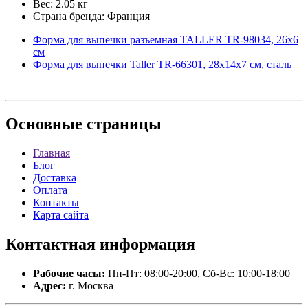
Вес: 2.05 кг
Страна бренда: Франция
Форма для выпечки разъемная TALLER TR-98034, 26х6
см
Форма для выпечки Taller TR-66301, 28х14х7 см, сталь
Основные
страницы
Главная
Блог
Доставка
Оплата
Контакты
Карта сайта
Контактная
информация
Рабочие часы:
Пн-Пт: 08:00-20:00, Сб-Вс: 10:00-18:00
Адрес:
г. Москва