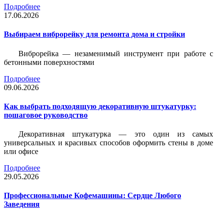
Подробнее
17.06.2026
Выбираем виброрейку для ремонта дома и стройки
Виброрейка — незаменимый инструмент при работе с
бетонными поверхностями
Подробнее
09.06.2026
Как выбрать подходящую декоративную штукатурку:
пошаговое руководство
Декоративная штукатурка — это один из самых
универсальных и красивых способов оформить стены в доме
или офисе
Подробнее
29.05.2026
Профессиональные Кофемашины: Сердце Любого
Заведения