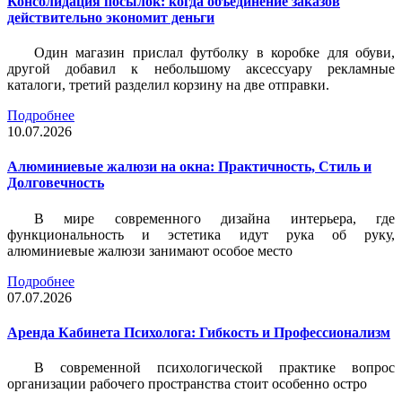
Консолидация посылок: когда объединение заказов
действительно экономит деньги
Один магазин прислал футболку в коробке для обуви,
другой добавил к небольшому аксессуару рекламные
каталоги, третий разделил корзину на две отправки.
Подробнее
10.07.2026
Алюминиевые жалюзи на окна: Практичность, Стиль и
Долговечность
В мире современного дизайна интерьера, где
функциональность и эстетика идут рука об руку,
алюминиевые жалюзи занимают особое место
Подробнее
07.07.2026
Аренда Кабинета Психолога: Гибкость и Профессионализм
В современной психологической практике вопрос
организации рабочего пространства стоит особенно остро