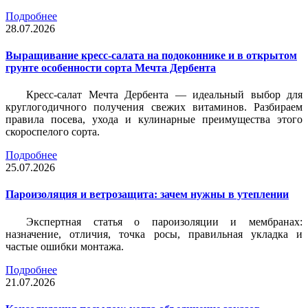
Подробнее
28.07.2026
Выращивание кресс-салата на подоконнике и в открытом
грунте особенности сорта Мечта Дербента
Кресс-салат Мечта Дербента — идеальный выбор для
круглогодичного получения свежих витаминов. Разбираем
правила посева, ухода и кулинарные преимущества этого
скороспелого сорта.
Подробнее
25.07.2026
Пароизоляция и ветрозащита: зачем нужны в утеплении
Экспертная статья о пароизоляции и мембранах:
назначение, отличия, точка росы, правильная укладка и
частые ошибки монтажа.
Подробнее
21.07.2026