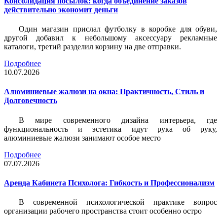
Консолидация посылок: когда объединение заказов
действительно экономит деньги
Один магазин прислал футболку в коробке для обуви,
другой добавил к небольшому аксессуару рекламные
каталоги, третий разделил корзину на две отправки.
Подробнее
10.07.2026
Алюминиевые жалюзи на окна: Практичность, Стиль и
Долговечность
В мире современного дизайна интерьера, где
функциональность и эстетика идут рука об руку,
алюминиевые жалюзи занимают особое место
Подробнее
07.07.2026
Аренда Кабинета Психолога: Гибкость и Профессионализм
В современной психологической практике вопрос
организации рабочего пространства стоит особенно остро