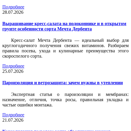
Подробнее
28.07.2026
Выращивание кресс-салата на подоконнике и в открытом
грунте особенности сорта Мечта Дербента
Кресс-салат Мечта Дербента — идеальный выбор для
круглогодичного получения свежих витаминов. Разбираем
правила посева, ухода и кулинарные преимущества этого
скороспелого сорта.
Подробнее
25.07.2026
Пароизоляция и ветрозащита: зачем нужны в утеплении
Экспертная статья о пароизоляции и мембранах:
назначение, отличия, точка росы, правильная укладка и
частые ошибки монтажа.
Подробнее
21.07.2026