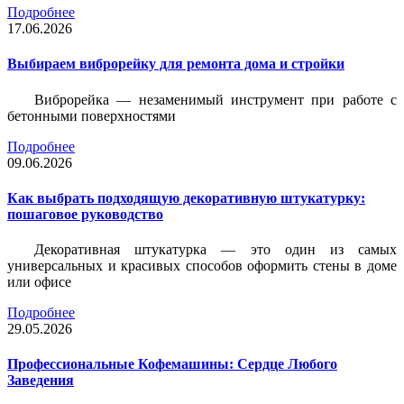
Подробнее
17.06.2026
Выбираем виброрейку для ремонта дома и стройки
Виброрейка — незаменимый инструмент при работе с
бетонными поверхностями
Подробнее
09.06.2026
Как выбрать подходящую декоративную штукатурку:
пошаговое руководство
Декоративная штукатурка — это один из самых
универсальных и красивых способов оформить стены в доме
или офисе
Подробнее
29.05.2026
Профессиональные Кофемашины: Сердце Любого
Заведения