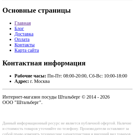
Основные
страницы
Главная
Блог
Доставка
Оплата
Контакты
Карта сайта
Контактная
информация
Рабочие часы:
Пн-Пт: 08:00-20:00, Сб-Вс: 10:00-18:00
Адрес:
г. Москва
Интернет-магазин посуды Штальберг © 2014 - 2026
ООО "Штальберг".
Данный информационный ресурс не является публичной офертой. Наличие
и стоимость товаров уточняйте по телефону. Производители оставляют за
собой право изменять технические характеристики и внешний вид товаров