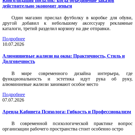
Консолидация посылок: когда объединение заказов
действительно экономит деньги
Один магазин прислал футболку в коробке для обуви,
другой добавил к небольшому аксессуару рекламные
каталоги, третий разделил корзину на две отправки.
Подробнее
10.07.2026
Алюминиевые жалюзи на окна: Практичность, Стиль и
Долговечность
В мире современного дизайна интерьера, где
функциональность и эстетика идут рука об руку,
алюминиевые жалюзи занимают особое место
Подробнее
07.07.2026
Аренда Кабинета Психолога: Гибкость и Профессионализм
В современной психологической практике вопрос
организации рабочего пространства стоит особенно остро