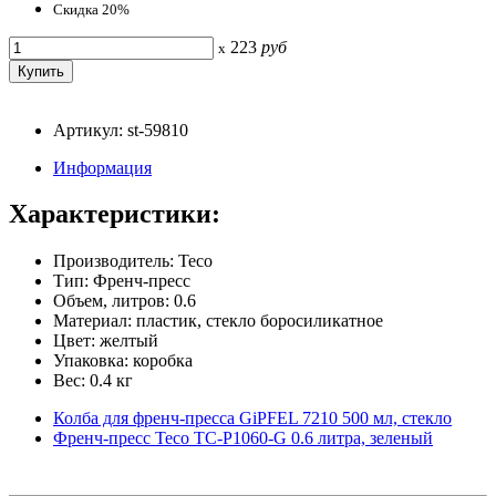
Скидка 20%
223
руб
x
Артикул: st-59810
Информация
Характеристики:
Производитель: Teco
Тип: Френч-пресс
Объем, литров: 0.6
Материал: пластик, стекло боросиликатное
Цвет: желтый
Упаковка: коробка
Вес: 0.4 кг
Колба для френч-пресса GiPFEL 7210 500 мл, стекло
Френч-пресс Teco TC-P1060-G 0.6 литра, зеленый