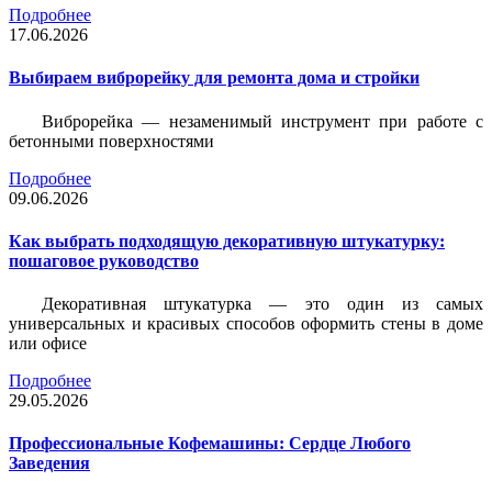
Подробнее
17.06.2026
Выбираем виброрейку для ремонта дома и стройки
Виброрейка — незаменимый инструмент при работе с
бетонными поверхностями
Подробнее
09.06.2026
Как выбрать подходящую декоративную штукатурку:
пошаговое руководство
Декоративная штукатурка — это один из самых
универсальных и красивых способов оформить стены в доме
или офисе
Подробнее
29.05.2026
Профессиональные Кофемашины: Сердце Любого
Заведения