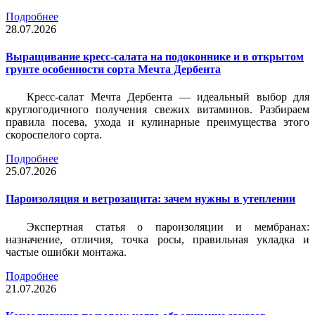
Подробнее
28.07.2026
Выращивание кресс-салата на подоконнике и в открытом
грунте особенности сорта Мечта Дербента
Кресс-салат Мечта Дербента — идеальный выбор для
круглогодичного получения свежих витаминов. Разбираем
правила посева, ухода и кулинарные преимущества этого
скороспелого сорта.
Подробнее
25.07.2026
Пароизоляция и ветрозащита: зачем нужны в утеплении
Экспертная статья о пароизоляции и мембранах:
назначение, отличия, точка росы, правильная укладка и
частые ошибки монтажа.
Подробнее
21.07.2026