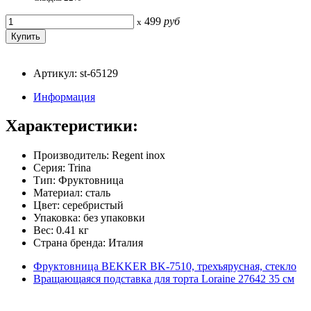
499
руб
x
Артикул: st-65129
Информация
Характеристики:
Производитель: Regent inox
Серия: Trina
Тип: Фруктовница
Материал: сталь
Цвет: серебристый
Упаковка: без упаковки
Вес: 0.41 кг
Страна бренда: Италия
Фруктовница BEKKER BK-7510, трехъярусная, стекло
Вращающаяся подставка для торта Loraine 27642 35 см