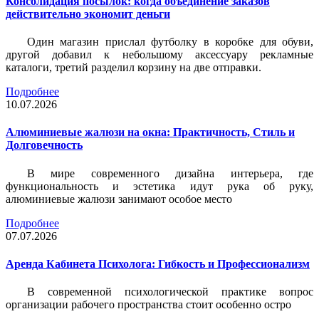
Консолидация посылок: когда объединение заказов
действительно экономит деньги
Один магазин прислал футболку в коробке для обуви,
другой добавил к небольшому аксессуару рекламные
каталоги, третий разделил корзину на две отправки.
Подробнее
10.07.2026
Алюминиевые жалюзи на окна: Практичность, Стиль и
Долговечность
В мире современного дизайна интерьера, где
функциональность и эстетика идут рука об руку,
алюминиевые жалюзи занимают особое место
Подробнее
07.07.2026
Аренда Кабинета Психолога: Гибкость и Профессионализм
В современной психологической практике вопрос
организации рабочего пространства стоит особенно остро