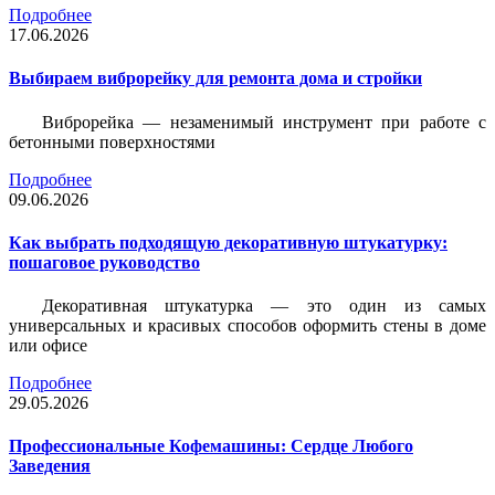
Подробнее
17.06.2026
Выбираем виброрейку для ремонта дома и стройки
Виброрейка — незаменимый инструмент при работе с
бетонными поверхностями
Подробнее
09.06.2026
Как выбрать подходящую декоративную штукатурку:
пошаговое руководство
Декоративная штукатурка — это один из самых
универсальных и красивых способов оформить стены в доме
или офисе
Подробнее
29.05.2026
Профессиональные Кофемашины: Сердце Любого
Заведения