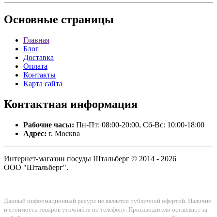
Основные
страницы
Главная
Блог
Доставка
Оплата
Контакты
Карта сайта
Контактная
информация
Рабочие часы:
Пн-Пт: 08:00-20:00, Сб-Вс: 10:00-18:00
Адрес:
г. Москва
Интернет-магазин посуды Штальберг © 2014 - 2026
ООО "Штальберг".
Данный информационный ресурс не является публичной офертой. Наличие
и стоимость товаров уточняйте по телефону. Производители оставляют за