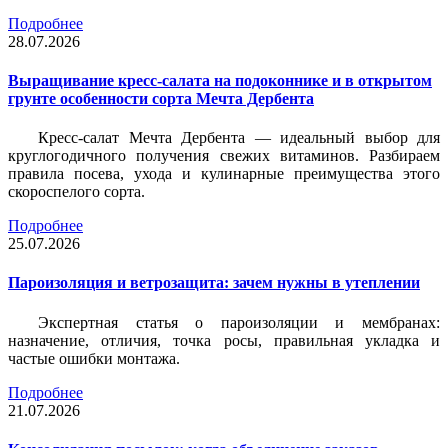
Подробнее
28.07.2026
Выращивание кресс-салата на подоконнике и в открытом
грунте особенности сорта Мечта Дербента
Кресс-салат Мечта Дербента — идеальный выбор для
круглогодичного получения свежих витаминов. Разбираем
правила посева, ухода и кулинарные преимущества этого
скороспелого сорта.
Подробнее
25.07.2026
Пароизоляция и ветрозащита: зачем нужны в утеплении
Экспертная статья о пароизоляции и мембранах:
назначение, отличия, точка росы, правильная укладка и
частые ошибки монтажа.
Подробнее
21.07.2026