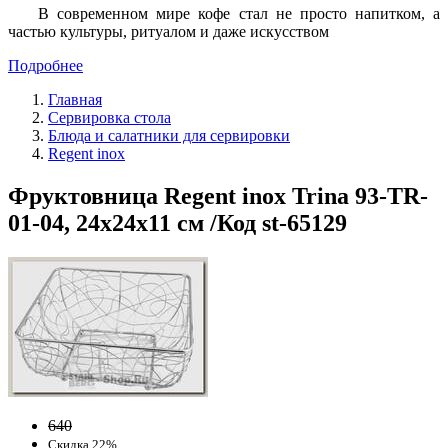
В современном мире кофе стал не просто напитком, а
частью культуры, ритуалом и даже искусством
Подробнее
Главная
Сервировка стола
Блюда и салатники для сервировки
Regent inox
Фруктовница Regent inox Trina 93-TR-
01-04, 24х24х11 см /Код st-65129
640
Скидка 22%