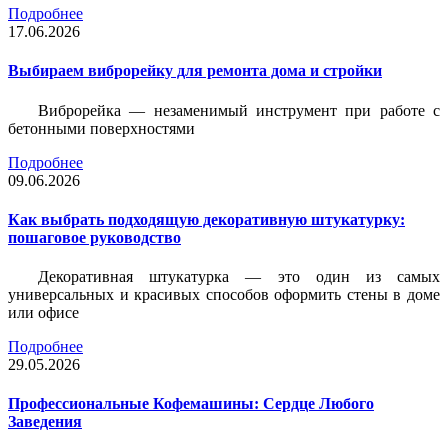
Подробнее
17.06.2026
Выбираем виброрейку для ремонта дома и стройки
Виброрейка — незаменимый инструмент при работе с
бетонными поверхностями
Подробнее
09.06.2026
Как выбрать подходящую декоративную штукатурку:
пошаговое руководство
Декоративная штукатурка — это один из самых
универсальных и красивых способов оформить стены в доме
или офисе
Подробнее
29.05.2026
Профессиональные Кофемашины: Сердце Любого
Заведения