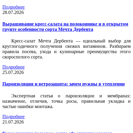
Подробнее
28.07.2026
Выращивание кресс-салата на подоконнике и в открытом
грунте особенности сорта Мечта Дербента
Кресс-салат Мечта Дербента — идеальный выбор для
круглогодичного получения свежих витаминов. Разбираем
правила посева, ухода и кулинарные преимущества этого
скороспелого сорта.
Подробнее
25.07.2026
Пароизоляция и ветрозащита: зачем нужны в утеплении
Экспертная статья о пароизоляции и мембранах:
назначение, отличия, точка росы, правильная укладка и
частые ошибки монтажа.
Подробнее
21.07.2026