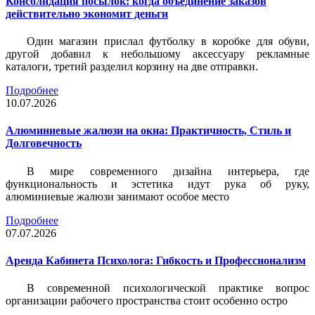
Консолидация посылок: когда объединение заказов
действительно экономит деньги
Один магазин прислал футболку в коробке для обуви,
другой добавил к небольшому аксессуару рекламные
каталоги, третий разделил корзину на две отправки.
Подробнее
10.07.2026
Алюминиевые жалюзи на окна: Практичность, Стиль и
Долговечность
В мире современного дизайна интерьера, где
функциональность и эстетика идут рука об руку,
алюминиевые жалюзи занимают особое место
Подробнее
07.07.2026
Аренда Кабинета Психолога: Гибкость и Профессионализм
В современной психологической практике вопрос
организации рабочего пространства стоит особенно остро