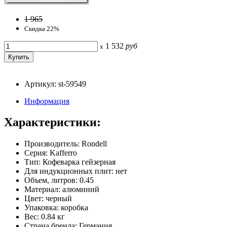
1 965
Скидка 22%
1 532
руб
x
Артикул: st-59549
Информация
Характеристики:
Производитель: Rondell
Серия: Kafferro
Тип: Кофеварка гейзерная
Для индукционных плит: нет
Объем, литров: 0.45
Материал: алюминий
Цвет: черный
Упаковка: коробка
Вес: 0.84 кг
Страна бренда: Германия